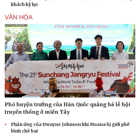
khách kỷ lục
VĂN HÓA
Phó huyện trưởng của Hàn Quốc quảng bá lễ hội
truyền thống ở miền Tây
Phản ứng của Dwayne Johnson khi Moana bị giới phê
bình chê bai