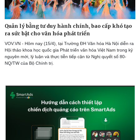
Quản lý bằng tư duy hành chính, bao cấp khó tạo
ra sức bật cho văn hóa phát triển
VOV.VN - Hôm nay (15/4), tại Trường ĐH Văn hóa Hà Nội diễn ra
Hội thảo khoa học quốc gia Phát triển văn hóa Việt Nam trong kỷ
nguyên mới, lý luận và thực tiễn tiếp cận từ Nghị quyết số 80-
NQ/TW của Bộ Chính trị.