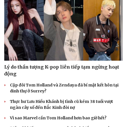
Lý do thần tượng K-pop liên tiếp tạm ngừng hoạt
động
Cặp đôi Tom Holland và Zendaya đã bí mật kết hôn tại
dinh thự ở Surrey?
Thực hư Lưu Hiểu Khánh bị tình cũ kém 38 tuổi vượt
ngàn cây số đến Bắc Kinh đòi nợ
Vì sao Marvel cần Tom Holland hơn bao giờ hết?