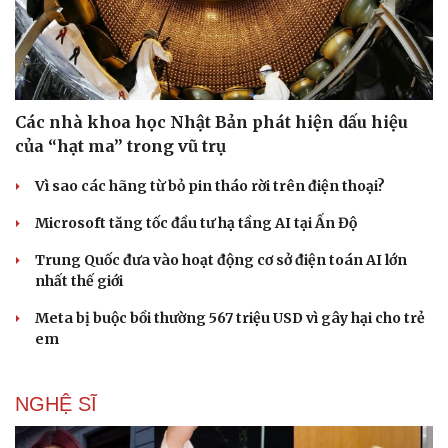
Các nhà khoa học Nhật Bản phát hiện dấu hiệu
của “hạt ma” trong vũ trụ
Vì sao các hãng từ bỏ pin tháo rời trên điện thoại?
Microsoft tăng tốc đầu tư hạ tầng AI tại Ấn Độ
Trung Quốc đưa vào hoạt động cơ sở điện toán AI lớn
nhất thế giới
Meta bị buộc bồi thường 567 triệu USD vì gây hại cho trẻ
em
NGHỆ SĨ