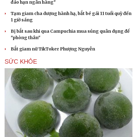
đáo hạn ngân hàng"
Tạm giam cha dượng hành hạ, bắt bé gái 11 tuổi quỳ đến
1 giờ sáng
Bị bắt sau khi qua Campuchia mua súng quân dụng để
"phòng thân"
Bắt giam nữ TikToker Phượng Nguyễn
SỨC KHỎE