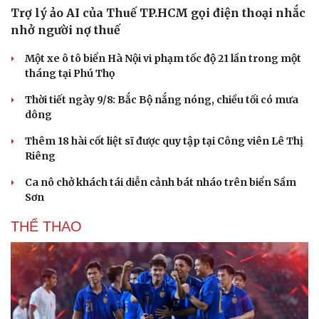
Trợ lý ảo AI của Thuế TP.HCM gọi điện thoại nhắc
nhở người nợ thuế
Một xe ô tô biển Hà Nội vi phạm tốc độ 21 lần trong một
tháng tại Phú Thọ
Thời tiết ngày 9/8: Bắc Bộ nắng nóng, chiều tối có mưa
dông
Thêm 18 hài cốt liệt sĩ được quy tập tại Công viên Lê Thị
Riêng
Ca nô chở khách tái diễn cảnh bát nháo trên biển Sầm
Sơn
THỂ THAO