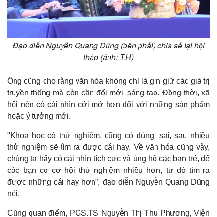
Đạo diễn Nguyễn Quang Dũng (bên phải) chia sẻ tại hội
thảo (ảnh: T.H)
Ông cũng cho rằng văn hóa không chỉ là gìn giữ các giá trị
truyền thống mà còn cần đổi mới, sáng tạo. Đồng thời, xã
hội nên có cái nhìn cởi mở hơn đối với những sản phẩm
hoặc ý tưởng mới.
"Khoa học có thử nghiệm, cũng có đúng, sai, sau nhiều
thử nghiệm sẽ tìm ra được cái hay. Về văn hóa cũng vậy,
chúng ta hãy có cái nhìn tích cực và ủng hộ các bạn trẻ, để
các bạn có cơ hội thử nghiệm nhiều hơn, từ đó tìm ra
được những cái hay hơn”, đạo diễn Nguyễn Quang Dũng
nói.
Cùng quan điểm, PGS.TS Nguyễn Thị Thu Phương, Viện