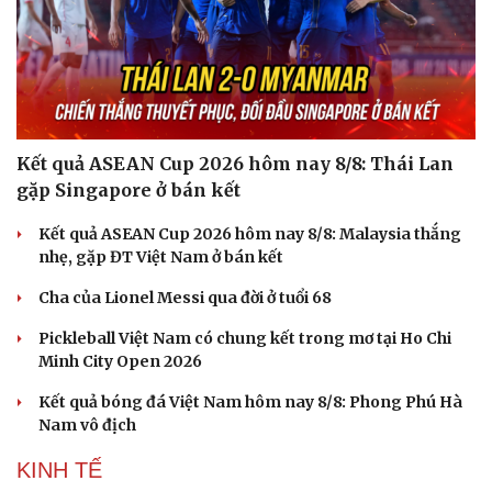
Kết quả ASEAN Cup 2026 hôm nay 8/8: Thái Lan
gặp Singapore ở bán kết
Kết quả ASEAN Cup 2026 hôm nay 8/8: Malaysia thắng
nhẹ, gặp ĐT Việt Nam ở bán kết
Cha của Lionel Messi qua đời ở tuổi 68
Pickleball Việt Nam có chung kết trong mơ tại Ho Chi
Minh City Open 2026
Kết quả bóng đá Việt Nam hôm nay 8/8: Phong Phú Hà
Nam vô địch
KINH TẾ