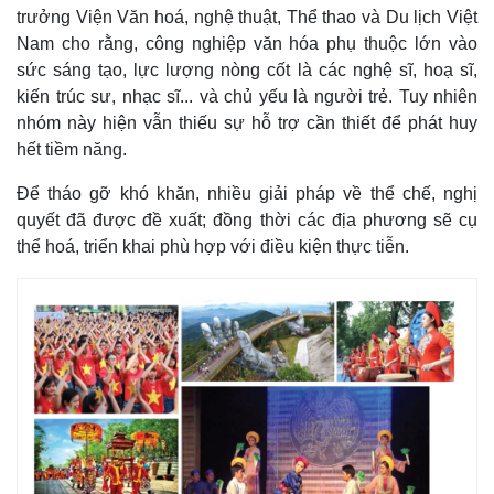
trưởng Viện Văn hoá, nghệ thuật, Thể thao và Du lịch Việt
Nam cho rằng, công nghiệp văn hóa phụ thuộc lớn vào
sức sáng tạo, lực lượng nòng cốt là các nghệ sĩ, hoạ sĩ,
kiến trúc sư, nhạc sĩ... và chủ yếu là người trẻ. Tuy nhiên
nhóm này hiện vẫn thiếu sự hỗ trợ cần thiết để phát huy
hết tiềm năng.
Để tháo gỡ khó khăn, nhiều giải pháp về thể chế, nghị
quyết đã được đề xuất; đồng thời các địa phương sẽ cụ
thể hoá, triển khai phù hợp với điều kiện thực tiễn.