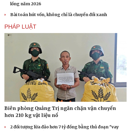
lồng năm 2026
Bài toán hút vốn, không chỉ là chuyển đổi xanh
PHÁP LUẬT
Biên phòng Quảng Trị ngăn chặn vận chuyển
hơn 210 kg vật liệu nổ
2 đối tượng lừa đảo hơn 7 tỷ đồng bằng thủ đoạn "vay