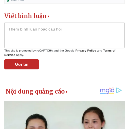
Viết bình luận
This site is protected by reCAPTCHA and the Google
Privacy Policy
and
Terms of
Service
apply.
Gửi tin