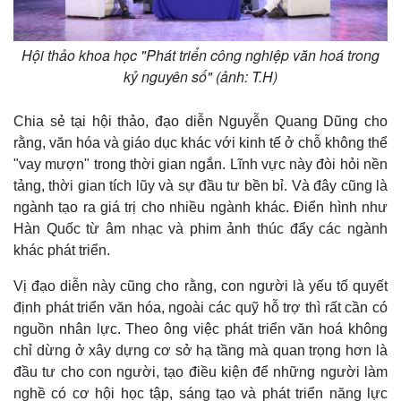
m
e
Hội thảo khoa học "Phát triển công nghiệp văn hoá trong
kỷ nguyên số" (ảnh: T.H)
Chia sẻ tại hội thảo, đạo diễn Nguyễn Quang Dũng cho
rằng, văn hóa và giáo dục khác với kinh tế ở chỗ không thể
"vay mượn" trong thời gian ngắn. Lĩnh vực này đòi hỏi nền
tảng, thời gian tích lũy và sự đầu tư bền bỉ. Và đây cũng là
ngành tạo ra giá trị cho nhiều ngành khác. Điển hình như
Hàn Quốc từ âm nhạc và phim ảnh thúc đẩy các ngành
khác phát triển.
Vị đạo diễn này cũng cho rằng, con người là yếu tố quyết
định phát triển văn hóa, ngoài các quỹ hỗ trợ thì rất cần có
nguồn nhân lực. Theo ông việc phát triển văn hoá không
chỉ dừng ở xây dựng cơ sở hạ tầng mà quan trọng hơn là
đầu tư cho con người, tạo điều kiện để những người làm
nghề có cơ hội học tập, sáng tạo và phát triển năng lực