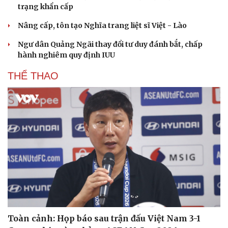
trạng khẩn cấp
Nâng cấp, tôn tạo Nghĩa trang liệt sĩ Việt - Lào
Ngư dân Quảng Ngãi thay đổi tư duy đánh bắt, chấp
hành nghiêm quy định IUU
THỂ THAO
Toàn cảnh: Họp báo sau trận đấu Việt Nam 3-1