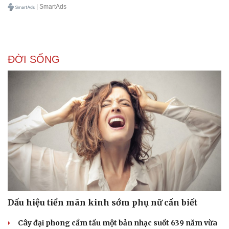
| SmartAds
ĐỜI SỐNG
Dấu hiệu tiền mãn kinh sớm phụ nữ cần biết
Cây đại phong cầm tấu một bản nhạc suốt 639 năm vừa