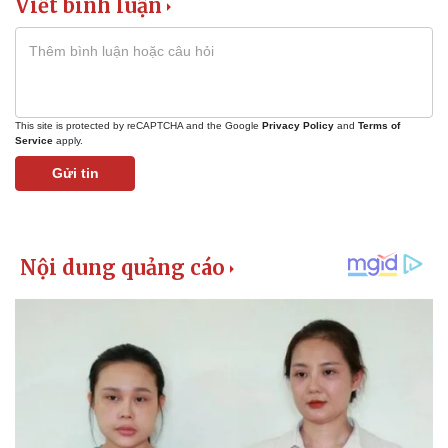
Viết bình luận
This site is protected by reCAPTCHA and the Google
Privacy Policy
and
Terms of
Service
apply.
Gửi tin