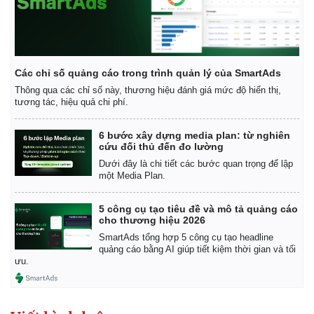
Các chỉ số quảng cáo trong trình quản lý của SmartAds
Thông qua các chỉ số này, thương hiệu đánh giá mức độ hiển thị,
tương tác, hiệu quả chi phí.
6 bước xây dựng media plan: từ nghiên
cứu đối thủ đến đo lường
Dưới đây là chi tiết các bước quan trọng để lập
một Media Plan.
5 công cụ tạo tiêu đề và mô tả quảng cáo
cho thương hiệu 2026
SmartAds tổng hợp 5 công cụ tạo headline
quảng cáo bằng AI giúp tiết kiệm thời gian và tối
ưu.