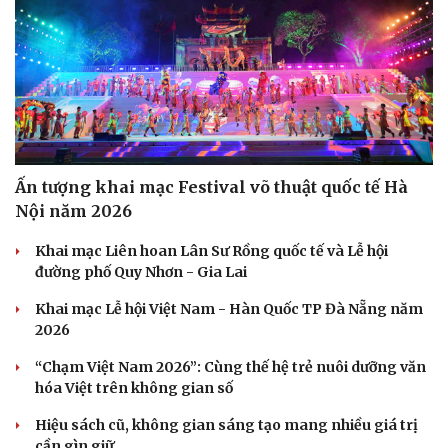
Ấn tượng khai mạc Festival võ thuật quốc tế Hà
Nội năm 2026
Khai mạc Liên hoan Lân Sư Rồng quốc tế và Lễ hội
đường phố Quy Nhơn - Gia Lai
Khai mạc Lễ hội Việt Nam - Hàn Quốc TP Đà Nẵng năm
2026
“Chạm Việt Nam 2026”: Cùng thế hệ trẻ nuôi dưỡng văn
hóa Việt trên không gian số
Hiệu sách cũ, không gian sáng tạo mang nhiều giá trị
cần gìn giữ