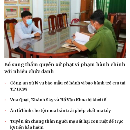
Bổ sung thẩm quyền xử phạt vi phạm hành chính
với nhiều chức danh
Công an xử lý vụ bảo mẫu có hành vi bạo hành trẻ em tại
TP.HCM
Vua Quạt, Khánh Sky và Hồ Văn Khoa bị khởi tố
Án tử hình cho tội mua bán trái phép chất ma túy
Tuyên án chung thân người mẹ sát hại con ruột để trục
lợi tiền bảo hiểm