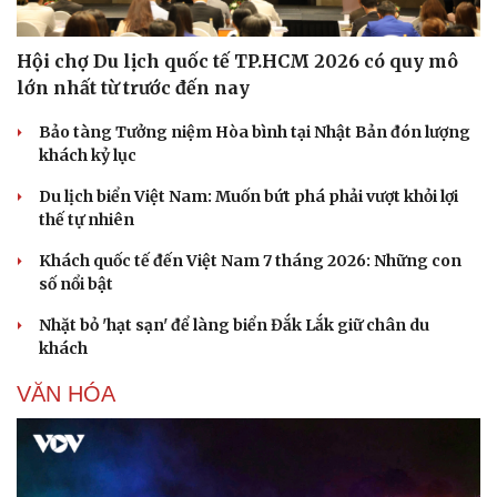
Hội chợ Du lịch quốc tế TP.HCM 2026 có quy mô
lớn nhất từ trước đến nay
Bảo tàng Tưởng niệm Hòa bình tại Nhật Bản đón lượng
khách kỷ lục
Du lịch biển Việt Nam: Muốn bứt phá phải vượt khỏi lợi
thế tự nhiên
Khách quốc tế đến Việt Nam 7 tháng 2026: Những con
số nổi bật
Nhặt bỏ 'hạt sạn' để làng biển Đắk Lắk giữ chân du
khách
VĂN HÓA