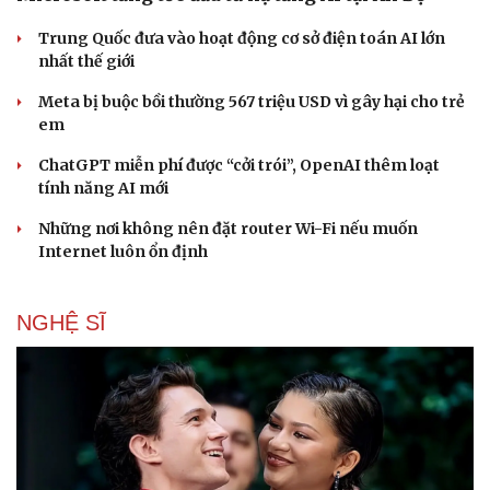
Trung Quốc đưa vào hoạt động cơ sở điện toán AI lớn
nhất thế giới
Meta bị buộc bồi thường 567 triệu USD vì gây hại cho trẻ
em
ChatGPT miễn phí được “cởi trói”, OpenAI thêm loạt
tính năng AI mới
Những nơi không nên đặt router Wi-Fi nếu muốn
Internet luôn ổn định
NGHỆ SĨ