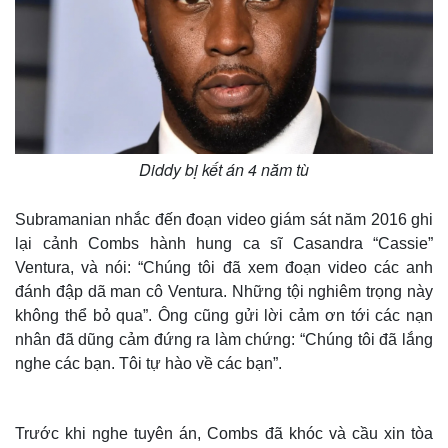
Diddy bị kết án 4 năm tù
Subramanian nhắc đến đoạn video giám sát năm 2016 ghi
lại cảnh Combs hành hung ca sĩ Casandra “Cassie”
Ventura, và nói: “Chúng tôi đã xem đoạn video các anh
đánh đập dã man cô Ventura. Những tội nghiêm trọng này
không thể bỏ qua”. Ông cũng gửi lời cảm ơn tới các nạn
nhân đã dũng cảm đứng ra làm chứng: “Chúng tôi đã lắng
nghe các bạn. Tôi tự hào về các bạn”.
Trước khi nghe tuyên án, Combs đã khóc và cầu xin tòa