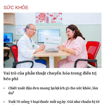
SỨC KHỎE
Vai trò của phẫu thuật chuyển hóa trong điều trị
béo phì
Chiết xuất đậu đen mang lại lợi ích gì cho sức khỏe, làn
da?
Tuổi 70 uống 5 loại thuốc mỗi ngày: Giá như chuẩn bị từ