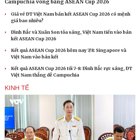
Campuchia vòng bảng ASEAN Cup 2026
Giá vé ĐT Việt Nam bán kết ASEAN Cup 2026 có mệnh
giá bao nhiêu?
Đình Bắc và Xuân Son tỏa sáng, Việt Nam tiến vào bán
kết ASEAN Cup 2026
Kết quả ASEAN Cup 2026 hôm nay 7/8: Singapore và
Việt Nam vào bán kết
Kết quả ASEAN Cup 2026 tối 7-8: Đình Bắc rực sáng, ĐT
Việt Nam thắng dễ Campuchia
KINH TẾ