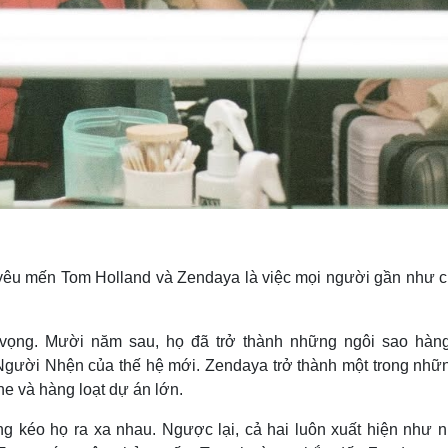
g yêu mến Tom Holland và Zendaya là việc mọi người gần như 
 vọng. Mười năm sau, họ đã trở thành những ngôi sao hàn
 Người Nhện của thế hệ mới. Zendaya trở thành một trong nhữ
ne và hàng loạt dự án lớn.
g kéo họ ra xa nhau. Ngược lại, cả hai luôn xuất hiện như 