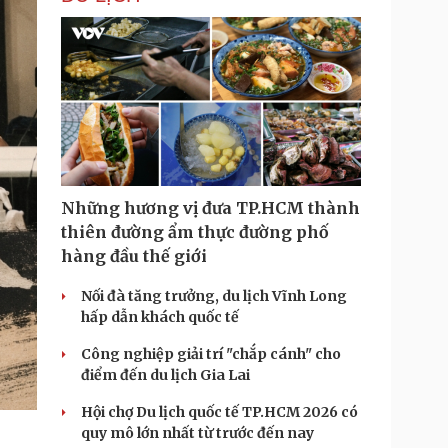
Những hương vị đưa TP.HCM thành
thiên đường ẩm thực đường phố
hàng đầu thế giới
Nối đà tăng trưởng, du lịch Vĩnh Long
hấp dẫn khách quốc tế
Công nghiệp giải trí "chắp cánh" cho
điểm đến du lịch Gia Lai
Hội chợ Du lịch quốc tế TP.HCM 2026 có
quy mô lớn nhất từ trước đến nay