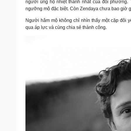
người ủng hộ nhiệt thành nhất của đối phương.
ngưỡng mộ đặc biệt. Còn Zendaya chưa bao giờ giấ
Người hâm mộ không chỉ nhìn thấy một cặp đôi y
qua áp lực và cùng chia sẻ thành công.