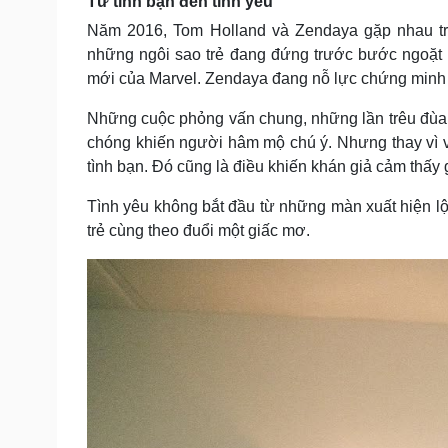
Từ tình bạn đến tình yêu
Năm 2016, Tom Holland và Zendaya gặp nhau trê
những ngôi sao trẻ đang đứng trước bước ngoặt
mới của Marvel. Zendaya đang nỗ lực chứng minh m
Những cuộc phỏng vấn chung, những lần trêu đùa
chóng khiến người hâm mộ chú ý. Nhưng thay vì 
tình bạn. Đó cũng là điều khiến khán giả cảm thấy
Tình yêu không bắt đầu từ những màn xuất hiện lộ
trẻ cùng theo đuổi một giấc mơ.