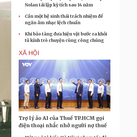
Nolan tái lập kỳ tích sau 14 năm
Cần một hệ sinh thái trách nhiệm để
ngăn âm nhạc lệch chuẩn
Khi bảo tàng đưa hiện vật bước ra khỏi
tủ kính trò chuyện cùng công chúng
XÃ HỘI
Trợ lý ảo AI của Thuế TP.HCM gọi
điện thoại nhắc nhở người nợ thuế