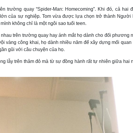
n trường quay “Spider-Man: Homecoming”. Khi đó, cả hai đ
 lớn của sự nghiệp. Tom vừa được lựa chọn trở thành Người
ình không chỉ là một ngôi sao tuổi teen.
 nhau trên trường quay hay ánh mắt họ dành cho đối phương 
vội vàng công khai, họ dành nhiều năm để xây dựng mối quan 
 gần gũi với câu chuyện của họ.
ng lẫy trên thảm đỏ mà từ sự đồng hành rất tự nhiên giữa hai 