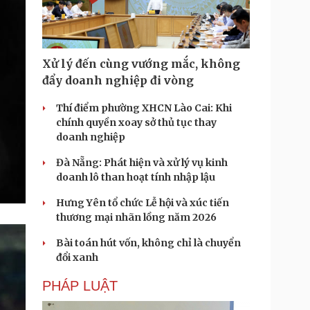
Xử lý đến cùng vướng mắc, không
đẩy doanh nghiệp đi vòng
Thí điểm phường XHCN Lào Cai: Khi
chính quyền xoay sở thủ tục thay
doanh nghiệp
Đà Nẵng: Phát hiện và xử lý vụ kinh
doanh lô than hoạt tính nhập lậu
Hưng Yên tổ chức Lễ hội và xúc tiến
thương mại nhãn lồng năm 2026
Bài toán hút vốn, không chỉ là chuyển
đổi xanh
PHÁP LUẬT