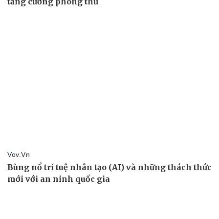
Thể thao
Ô tô - Xe máy