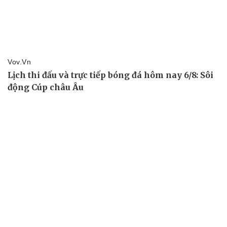
Tin nóng
Việt Nam
Tư vấn luật
Phân tích