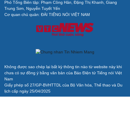
Phó Tổng Biên tập: Phạm Công Hân, Đặng Thị Khanh, Giang
Cải chính
Trung Sơn, Nguyễn Tuyết Yến
Cơ quan chủ quản: ĐÀI TIẾNG NÓI VIỆT NAM
Không được sao chép lại bất kỳ thông tin nào từ website này khi
chưa có sự đồng ý bằng văn bản của Báo Điện tử Tiếng nói Việt
Nam
Giấy phép số 27/GP-BVHTTDL của Bộ Văn hóa, Thể thao và Du
lịch cấp ngày 25/04/2025