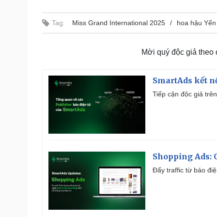
Tag:
Miss Grand International 2025
hoa hậu Yến
Mời quý độc giả theo
SmartAds kết nố
Tiếp cận độc giả trên
Shopping Ads: G
Đẩy traffic từ báo đ