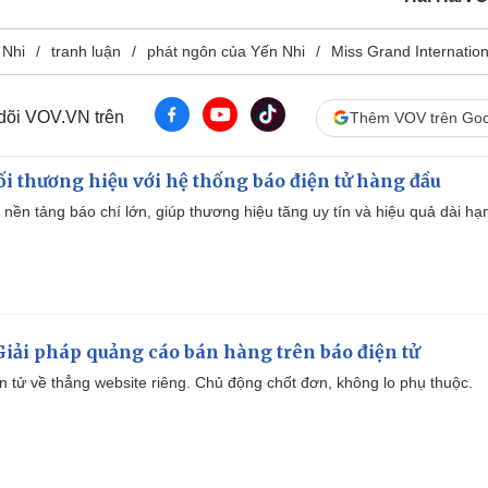
 Nhi
tranh luận
phát ngôn của Yến Nhi
Miss Grand Internation
 dõi VOV.VN trên
Thêm VOV trên Goo
i thương hiệu với hệ thống báo điện tử hàng đầu
 nền tảng báo chí lớn, giúp thương hiệu tăng uy tín và hiệu quả dài hạ
iải pháp quảng cáo bán hàng trên báo điện tử
iện tử về thẳng website riêng. Chủ động chốt đơn, không lo phụ thuộc.