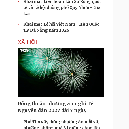
Khai mạc Liên hoan Lân Sư Rồng quốc
tế và Lễ hội đường phố Quy Nhơn - Gia
Lai
Khai mạc Lễ hội Việt Nam - Hàn Quốc
TP Đà Nẵng năm 2026
XÃ HỘI
Đồng thuận phương án nghỉ Tết
Nguyên đán 2027 dài 7 ngày
Phú Thọ xây dựng phương án mỗi xã,
phường không quá 3 trường công lập