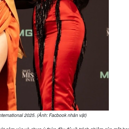
nternational 2025. (Ảnh: Facbook nhân vật)