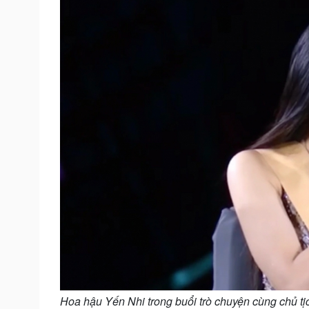
Hoa hậu Yến Nhi trong buổi trò chuyện cùng chủ tịc