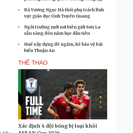
Bà Vương Ngọc Hà thôi phụ trách lĩnh
vực giáo dục tỉnh Tuyên Quang
Ngôi trường mới nơi biên giới Sơn La
sẵn sàng đón năm học đầu tiên
Huế xây dựng đê ngầm, kè bảo vệ bãi
biển Thuận An
THỂ THAO
Xác định 4 đội bóng bị loại khỏi