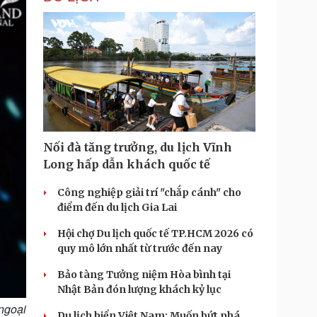
Nối đà tăng trưởng, du lịch Vĩnh
Long hấp dẫn khách quốc tế
Công nghiệp giải trí "chắp cánh" cho
điểm đến du lịch Gia Lai
Hội chợ Du lịch quốc tế TP.HCM 2026 có
quy mô lớn nhất từ trước đến nay
Bảo tàng Tưởng niệm Hòa bình tại
Nhật Bản đón lượng khách kỷ lục
 ngoại
Du lịch biển Việt Nam: Muốn bứt phá