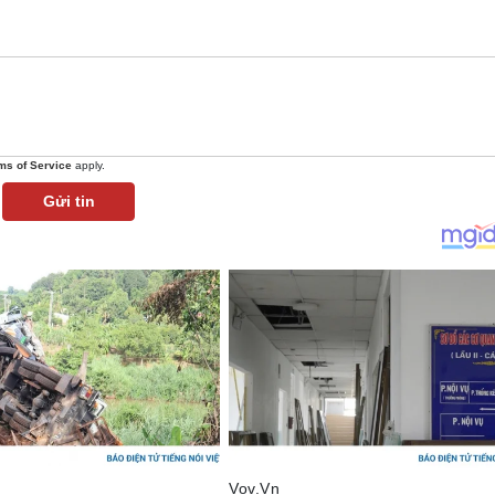
ms of Service
apply.
Gửi tin