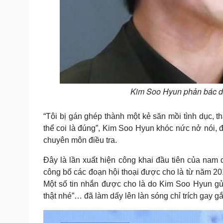
Kim Soo Hyun phản bác dữ 
“Tôi bị gán ghép thành một kẻ săn mồi tình dục, 
thể coi là đúng”, Kim Soo Hyun khóc nức nở nói, 
chuyên môn điều tra.
Đây là lần xuất hiện công khai đầu tiên của nam 
công bố các đoạn hội thoại được cho là từ năm 201
Một số tin nhắn được cho là do Kim Soo Hyun gử
thật nhé”… đã làm dấy lên làn sóng chỉ trích gay gắ