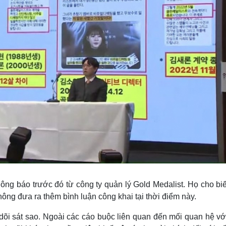
ng báo trước đó từ công ty quản lý Gold Medalist. Họ cho biế
không đưa ra thêm bình luận công khai tại thời điểm này.
dõi sát sao. Ngoài các cáo buộc liên quan đến mối quan hệ vớ