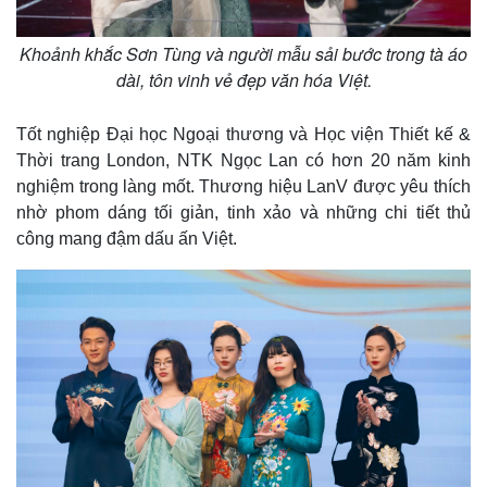
Khoảnh khắc Sơn Tùng và người mẫu sải bước trong tà áo
dài, tôn vinh vẻ đẹp văn hóa Việt.
Tốt nghiệp Đại học Ngoại thương và Học viện Thiết kế &
Thời trang London, NTK Ngọc Lan có hơn 20 năm kinh
nghiệm trong làng mốt. Thương hiệu LanV được yêu thích
nhờ phom dáng tối giản, tinh xảo và những chi tiết thủ
công mang đậm dấu ấn Việt.