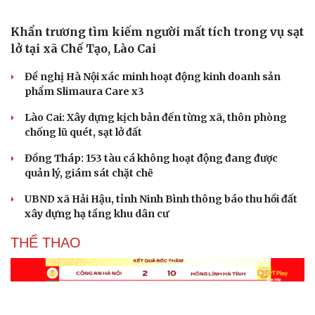
Khẩn trương tìm kiếm người mất tích trong vụ sạt
lở tại xã Chế Tạo, Lào Cai
Đề nghị Hà Nội xác minh hoạt động kinh doanh sản
phẩm Slimaura Care x3
Lào Cai: Xây dựng kịch bản đến từng xã, thôn phòng
chống lũ quét, sạt lở đất
Đồng Tháp: 153 tàu cá không hoạt động đang được
quản lý, giám sát chặt chẽ
UBND xã Hải Hậu, tỉnh Ninh Bình thông báo thu hồi đất
xây dựng hạ tầng khu dân cư
THỂ THAO