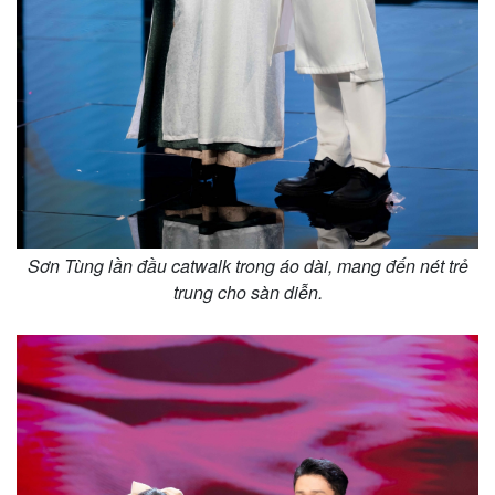
Sơn Tùng lần đầu catwalk trong áo dài, mang đến nét trẻ
trung cho sàn diễn.
Pháp luật
Quân sự - Quốc phòng