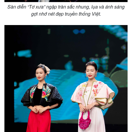
Sàn diễn “Tơ xưa” ngập tràn sắc nhung, lụa và ánh sáng
gợi nhớ nét đẹp truyền thống Việt.