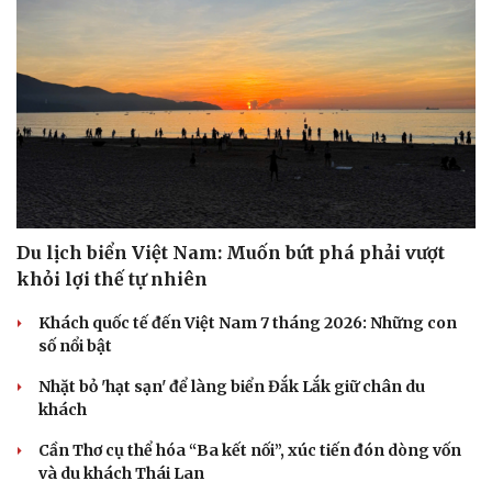
Du lịch biển Việt Nam: Muốn bứt phá phải vượt
khỏi lợi thế tự nhiên
Khách quốc tế đến Việt Nam 7 tháng 2026: Những con
số nổi bật
Nhặt bỏ 'hạt sạn' để làng biển Đắk Lắk giữ chân du
khách
Cần Thơ cụ thể hóa “Ba kết nối”, xúc tiến đón dòng vốn
và du khách Thái Lan