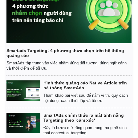
Smartads Targeting: 4 phương thức chọn trên hệ thống
quảng cáo
SmartAds tập trung vào việc nhắm đúng đối tượng, đúng ngữ cảnh
và thời điểm để tối ưu.
Hình thức quảng cáo Native Article trên
hệ thống SmartAds
Tham khảo bài viết sau để nắm vị trí, quy cách
nội dung, cách thiết lập và tối ưu.
SmartAds chính thức ra mắt tính năng
Targeting theo 'cảm xúc'
Đây là bước mở rộng quan trọng trong hệ sinh
thái contextual targeting.