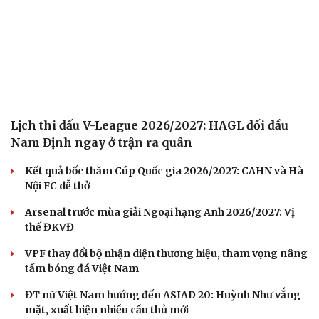
Lịch thi đấu V-League 2026/2027: HAGL đối đầu
Nam Định ngay ở trận ra quân
Kết quả bốc thăm Cúp Quốc gia 2026/2027: CAHN và Hà
Nội FC dễ thở
Arsenal trước mùa giải Ngoại hạng Anh 2026/2027: Vị
thế ĐKVĐ
VPF thay đổi bộ nhận diện thương hiệu, tham vọng nâng
tầm bóng đá Việt Nam
ĐT nữ Việt Nam hướng đến ASIAD 20: Huỳnh Như vắng
mặt, xuất hiện nhiều cầu thủ mới