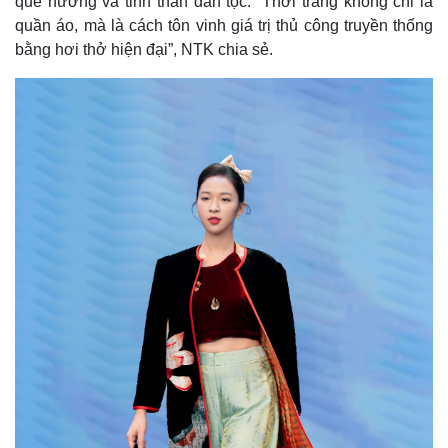
quê hương và tinh thần dân tộc. “Thời trang không chỉ là
quần áo, mà là cách tôn vinh giá trị thủ công truyền thống
bằng hơi thở hiện đại”, NTK chia sẻ.