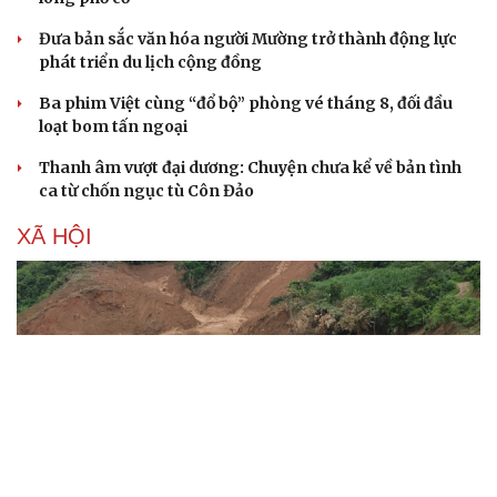
Đưa bản sắc văn hóa người Mường trở thành động lực
phát triển du lịch cộng đồng
Ba phim Việt cùng “đổ bộ” phòng vé tháng 8, đối đầu
loạt bom tấn ngoại
Thanh âm vượt đại dương: Chuyện chưa kể về bản tình
ca từ chốn ngục tù Côn Đảo
XÃ HỘI