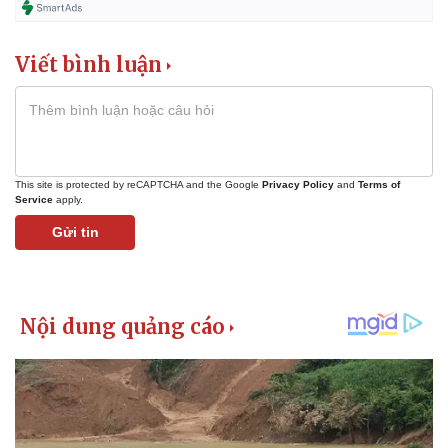
Viết bình luận
This site is protected by reCAPTCHA and the Google
Privacy Policy
and
Terms of
Service
apply.
Gửi tin