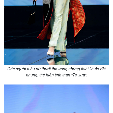
Các người mẫu nữ thướt tha trong những thiết kế áo dài
nhung, thể hiện tinh thần “Tơ xưa”.