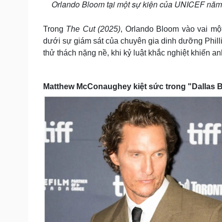
Orlando Bloom tại một sự kiện của UNICEF năm 2
Trong
The Cut (2025)
, Orlando Bloom vào vai mộ
dưới sự giám sát của chuyên gia dinh dưỡng Philli
thử thách nặng nề, khi kỷ luật khắc nghiệt khiến anh
Matthew McConaughey kiệt sức trong "Dallas 