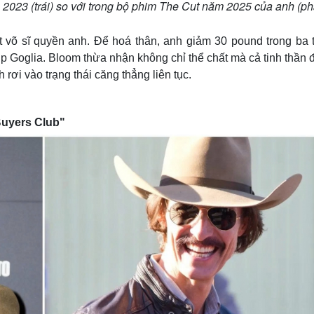
023 (trái) so với trong bộ phim The Cut năm 2025 của anh (phả
t võ sĩ quyền anh. Để hoá thân, anh giảm 30 pound trong ba 
p Goglia. Bloom thừa nhận không chỉ thể chất mà cả tinh thần 
 rơi vào trạng thái căng thẳng liên tục.
Buyers Club"