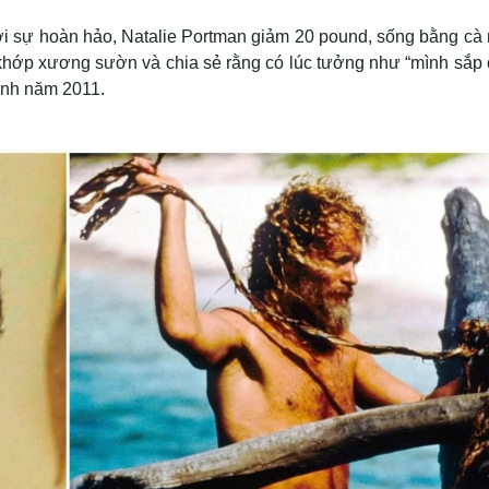
i sự hoàn hảo, Natalie Portman giảm 20 pound, sống bằng cà r
t khớp xương sườn và chia sẻ rằng có lúc tưởng như “mình sắp 
ính năm 2011.