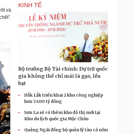
KINH TẾ
ốt và
chết”.
Bộ trưởng Bộ Tài chính: Dự trữ quốc
gia không thể chỉ mãi là gạo, lều
bạt
Đắk Lắk triển khai 2 khu công nghiệp
hơn 7.400 tỷ đồng
Sơn La sẽ có thêm khu đô thị mới tại
Khu du lịch quốc gia Mộc Châu
Quảng Ngãi đồng bộ quản lý tàu cá sớm