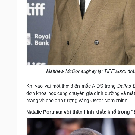
Matthew McConaughey tại TIFF 2025 (trái)
Khi vào vai một thợ điện mắc AIDS trong
Dallas 
đơn khoa học cùng chuyên gia dinh dưỡng và mất
mang về cho anh tượng vàng Oscar Nam chính.
Natalie Portman với thân hình khắc khổ trong 