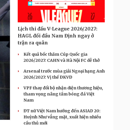
Lịch thi đấu V-League 2026/2027:
HAGL đối đầu Nam Định ngay ở
trận ra quân
Kết quả bốc thăm Cúp Quốc gia
2026/2027: CAHN và Hà Nội FC dễ thở
Arsenal trước mùa giải Ngoại hạng Anh
2026/2027: Vị thế ĐKVĐ
VPF thay đổi bộ nhận diện thương hiệu,
tham vọng nâng tầm bóng đá Việt
Nam
ĐT nữ Việt Nam hướng đến ASIAD 20:
Huỳnh Như vắng mặt, xuất hiện nhiều
cầu thủ mới