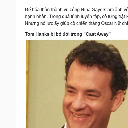
Để hóa thân thành vũ công Nina Sayers ám ảnh vớ
hạnh nhân. Trong quá trình luyện tập, cô từng trậ
Nhưng nỗ lực ấy giúp cô chiến thắng Oscar Nữ ch
Tom Hanks bị bỏ đói trong "Cast Away"