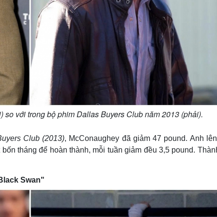
 so với trong bộ phim Dallas Buyers Club năm 2013 (phải).
Buyers Club (2013)
, McConaughey đã giảm 47 pound. Anh lên
 bốn tháng để hoàn thành, mỗi tuần giảm đều 3,5 pound. Thàn
"Black Swan"