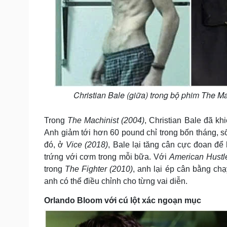
Christian Bale (giữa) trong bộ phim The Ma
Trong
The Machinist (2004)
, Christian Bale đã kh
Anh giảm tới hơn 60 pound chỉ trong bốn tháng, 
đó, ở
Vice (2018)
, Bale lại tăng cân cực đoan đ
trứng với cơm trong mỗi bữa. Với
American Hustl
trong
The Fighter (2010)
, anh lại ép cân bằng chạ
anh có thể điều chỉnh cho từng vai diễn.
Orlando Bloom với cú lột xác ngoạn mục