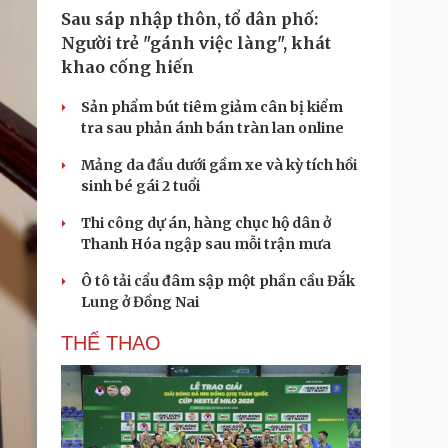
Sau sáp nhập thôn, tổ dân phố:
Người trẻ "gánh việc làng", khát
khao cống hiến
Sản phẩm bút tiêm giảm cân bị kiểm
tra sau phản ánh bán tràn lan online
Mảng da đầu dưới gầm xe và kỳ tích hồi
sinh bé gái 2 tuổi
Thi công dự án, hàng chục hộ dân ở
Thanh Hóa ngập sau mỗi trận mưa
Ô tô tải cẩu đâm sập một phần cầu Đắk
Lung ở Đồng Nai
THỂ THAO