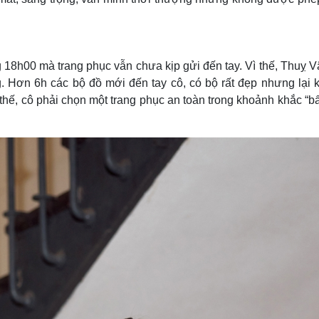
 18h00 mà trang phục vẫn chưa kịp gửi đến tay. Vì thế, Thuỵ V
g. Hơn 6h các bộ đồ mới đến tay cô, có bộ rất đẹp nhưng lại 
hế, cô phải chọn một trang phục an toàn trong khoảnh khắc “bấ