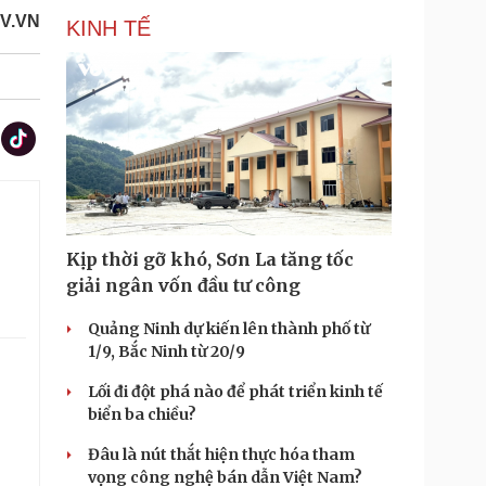
OV.VN
KINH TẾ
.
Kịp thời gỡ khó, Sơn La tăng tốc
giải ngân vốn đầu tư công
Quảng Ninh dự kiến lên thành phố từ
1/9, Bắc Ninh từ 20/9
Lối đi đột phá nào để phát triển kinh tế
biển ba chiều?
Đâu là nút thắt hiện thực hóa tham
vọng công nghệ bán dẫn Việt Nam?