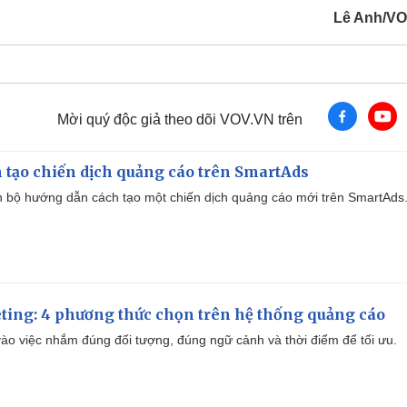
Lê Anh/V
Mời quý độc giả theo dõi VOV.VN trên
 tạo chiến dịch quảng cáo trên SmartAds
 bộ hướng dẫn cách tạo một chiến dịch quảng cáo mới trên SmartAds
ting: 4 phương thức chọn trên hệ thống quảng cáo
ào việc nhắm đúng đối tượng, đúng ngữ cảnh và thời điểm để tối ưu.