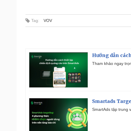
Tag:
VOV
Hướng dẫn cách
Tham khảo ngay trọn
Smartads Targe
SmartAds tập trung v