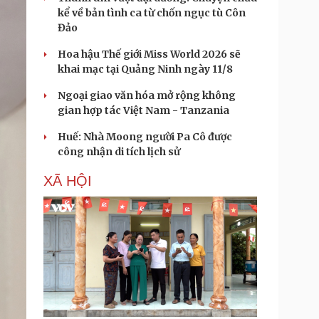
kể về bản tình ca từ chốn ngục tù Côn
Đảo
Hoa hậu Thế giới Miss World 2026 sẽ
khai mạc tại Quảng Ninh ngày 11/8
Ngoại giao văn hóa mở rộng không
gian hợp tác Việt Nam - Tanzania
Huế: Nhà Moong người Pa Cô được
công nhận di tích lịch sử
XÃ HỘI