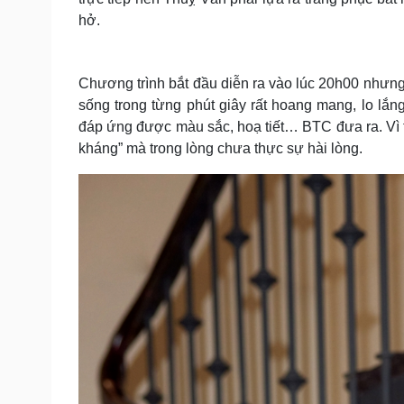
hở.
Chương trình bắt đầu diễn ra vào lúc 20h00 nhưng
sống trong từng phút giây rất hoang mang, lo lắn
đáp ứng được màu sắc, hoạ tiết… BTC đưa ra. Vì t
kháng” mà trong lòng chưa thực sự hài lòng.