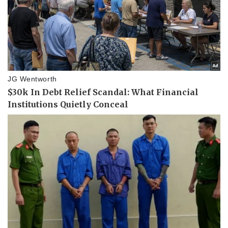
Doanh nghiệp 24h
Tin Công nghệ
Doanh nhân
Trải nghiệm
Vì cộng đồng
Chuyển đổi số