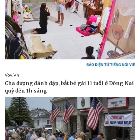
Doanh nghiệp
Công nghệ
Thông tin doanh nghiệp
Sành điệu