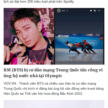
lịch sử đạt hơn 200 triệu lượt phát trên Spotify.
RM (BTS) bị cư dân mạng Trung Quốc tấn công vì
ủng hộ nước nhà tại Olympic
VOV.VN - Thành viên BTS và nhiều sao Hàn bị cư dân mạng
Trung Quốc chỉ trích vì đăng bài ủng hộ vận động viên trượt băng
Hàn Quốc tại Thế vận hội mùa đông Bắc Kinh 2022.
Du lịch
Podcast