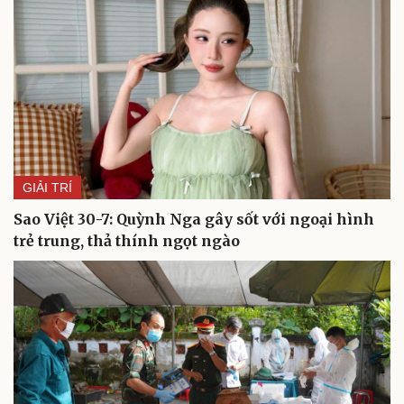
GIẢI TRÍ
Sao Việt 30-7: Quỳnh Nga gây sốt với ngoại hình
trẻ trung, thả thính ngọt ngào