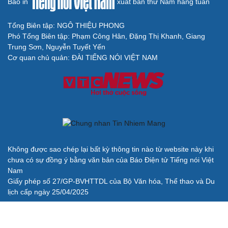
Báo in
xuất bản thứ Năm hàng tuần
Tổng Biên tập: NGÔ THIỆU PHONG
Phó Tổng Biên tập: Phạm Công Hân, Đặng Thị Khanh, Giang
Trung Sơn, Nguyễn Tuyết Yến
Cơ quan chủ quản: ĐÀI TIẾNG NÓI VIỆT NAM
Không được sao chép lại bất kỳ thông tin nào từ website này khi
chưa có sự đồng ý bằng văn bản của Báo Điện tử Tiếng nói Việt
Nam
Giấy phép số 27/GP-BVHTTDL của Bộ Văn hóa, Thể thao và Du
lịch cấp ngày 25/04/2025