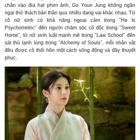
chân vào địa hạt phim ảnh, Go Youn Jung không ngần
ngại thử thách bản thân qua nhiều dạng vai khác nhau. Từ
cô nữ sinh có khả năng ngoại cảm trong "He Is
Psychometric" đến người chăm sóc cô độc trong "Sweet
Home", từ nữ sinh luật mạnh mẽ trong "Law School" đến
sát thủ lạnh lùng trong "Alchemy of Souls", mỗi nhân vật
đều được cô thổi hồn một cách sống động và đầy thuyết
phục.