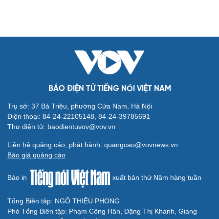
Cải chính
BÁO ĐIỆN TỬ TIẾNG NÓI VIỆT NAM
Trụ sở: 37 Bà Triệu, phường Cửa Nam, Hà Nội
Điện thoại: 84-24-22105148, 84-24-39785691
Thư điện tử: baodientuvov@vov.vn
Liên hệ quảng cáo, phát hành: quangcao@vovnews.vn
Báo giá quảng cáo
Báo in
xuất bản thứ Năm hàng tuần
Tổng Biên tập: NGÔ THIỆU PHONG
Phó Tổng Biên tập: Phạm Công Hân, Đặng Thị Khanh, Giang