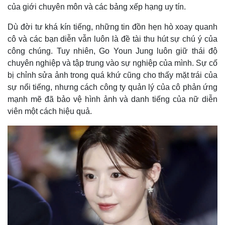
của giới chuyên môn và các bảng xếp hạng uy tín.
Dù đời tư khá kín tiếng, những tin đồn hẹn hò xoay quanh
cô và các bạn diễn vẫn luôn là đề tài thu hút sự chú ý của
công chúng. Tuy nhiên, Go Youn Jung luôn giữ thái độ
chuyên nghiệp và tập trung vào sự nghiệp của mình. Sự cố
bị chỉnh sửa ảnh trong quá khứ cũng cho thấy mặt trái của
sự nổi tiếng, nhưng cách công ty quản lý của cô phản ứng
mạnh mẽ đã bảo vệ hình ảnh và danh tiếng của nữ diễn
viên một cách hiệu quả.