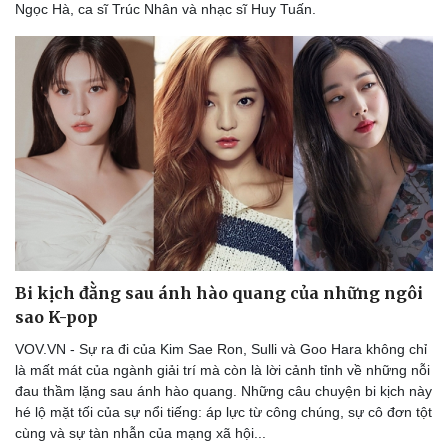
Ngọc Hà, ca sĩ Trúc Nhân và nhạc sĩ Huy Tuấn.
Bi kịch đằng sau ánh hào quang của những ngôi
sao K-pop
VOV.VN - Sự ra đi của Kim Sae Ron, Sulli và Goo Hara không chỉ
là mất mát của ngành giải trí mà còn là lời cảnh tỉnh về những nỗi
đau thầm lặng sau ánh hào quang. Những câu chuyện bi kịch này
hé lộ mặt tối của sự nổi tiếng: áp lực từ công chúng, sự cô đơn tột
cùng và sự tàn nhẫn của mạng xã hội...