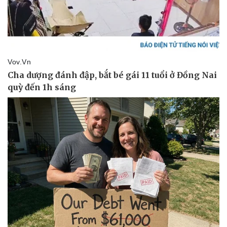
Tin nóng
Việt Nam
Tư vấn luật
Phân tích