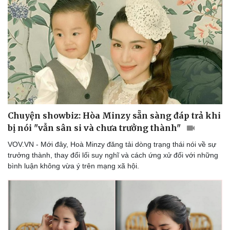
Chuyện showbiz: Hòa Minzy sẵn sàng đáp trả khi
bị nói "vẫn sân si và chưa trưởng thành"
VOV.VN - Mới đây, Hoà Minzy đăng tải dòng trạng thái nói về sự
trưởng thành, thay đổi lối suy nghĩ và cách ứng xử đối với những
bình luận không vừa ý trên mạng xã hội.