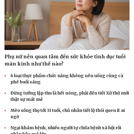
Phụ nữ nên quan tâm đến sức khỏe tình dục tuổi
mãn kinh như thế nào?
6 loại thực phẩm chức năng không nên uống cùng cà
phê buổi sáng
Đừng tưởng lập thu là hết nóng, phải đến tiết Xử thử mới
thật sự mát mẻ
Mèo sống thọ tới 31 tuổi, chủ nhân tiết lộ thói quen ít ai
ngờ
Ngại khám bệnh, nhiều người tự chữa bệnh xã hội rồi