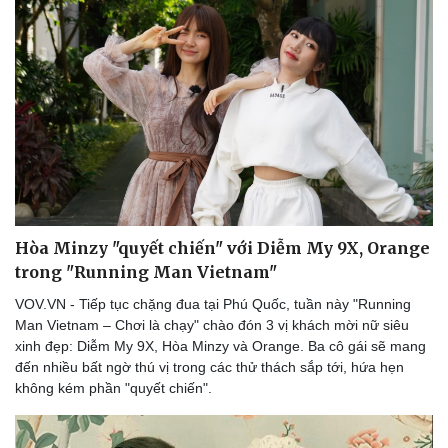
Hòa Minzy "quyết chiến" với Diễm My 9X, Orange
trong "Running Man Vietnam"
VOV.VN - Tiếp tục chặng đua tại Phú Quốc, tuần này "Running
Man Vietnam – Chơi là chạy" chào đón 3 vị khách mời nữ siêu
xinh đẹp: Diễm My 9X, Hòa Minzy và Orange. Ba cô gái sẽ mang
đến nhiều bất ngờ thú vị trong các thử thách sắp tới, hứa hẹn
không kém phần "quyết chiến".