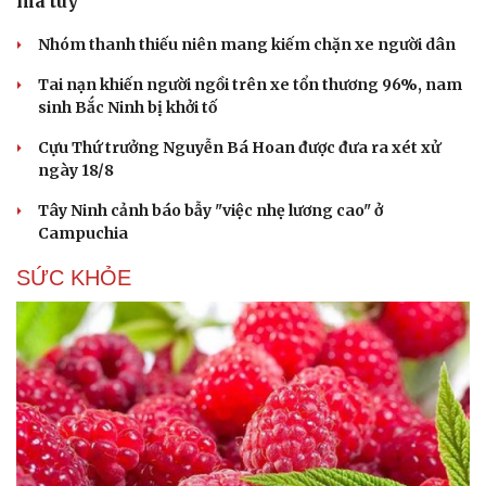
ma túy
Nhóm thanh thiếu niên mang kiếm chặn xe người dân
Tai nạn khiến người ngồi trên xe tổn thương 96%, nam
sinh Bắc Ninh bị khởi tố
Cựu Thứ trưởng Nguyễn Bá Hoan được đưa ra xét xử
ngày 18/8
Tây Ninh cảnh báo bẫy "việc nhẹ lương cao" ở
Campuchia
SỨC KHỎE