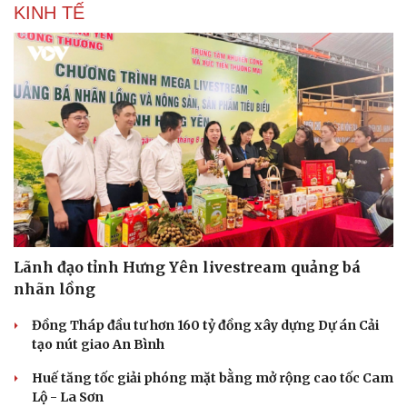
KINH TẾ
Lãnh đạo tỉnh Hưng Yên livestream quảng bá
nhãn lồng
Đồng Tháp đầu tư hơn 160 tỷ đồng xây dựng Dự án Cải
tạo nút giao An Bình
Huế tăng tốc giải phóng mặt bằng mở rộng cao tốc Cam
Lộ - La Sơn