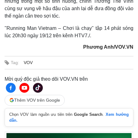
nhưng trong một số tình huống, chính Trương Thế Vinh
cùng sự vụng về hậu đậu của anh lại dễ đưa đồng đội vào
thế ngàn cân treo sợi tóc.
"Running Man Vietnam – Chơi là chạy" tập 14 phát sóng
lúc 20h30 ngày 19/12 trên kênh HTV7./.
Phương Anh/VOV.VN
Tag:
VOV
Mời quý độc giả theo dõi VOV.VN trên
Thêm VOV trên Google
Chọn VOV làm nguồn ưu tiên trên
Google Search
.
Xem hướng
dẫn.