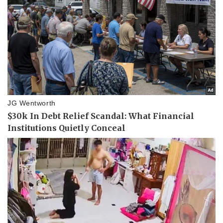
Pháp luật
Quân sự - Quốc phòng
Vụ án
Vũ khí