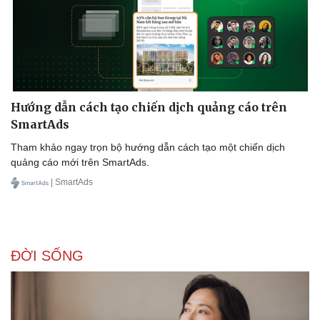
Hướng dẫn cách tạo chiến dịch quảng cáo trên
SmartAds
Tham khảo ngay trọn bộ hướng dẫn cách tạo một chiến dịch
quảng cáo mới trên SmartAds.
| SmartAds
ĐỜI SỐNG