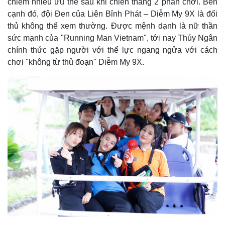
chiếm nhiều ưu thế sau khi chiến thắng 2 phần chơi. Bên
cạnh đó, đội Đen của Liên Bỉnh Phát – Diễm My 9X là đối
thủ không thể xem thường. Được mệnh dạnh là nữ thần
sức mạnh của "Running Man Vietnam", tới nay Thúy Ngân
chính thức gặp người với thể lực ngang ngửa với cách
chơi "không từ thủ đoạn" Diễm My 9X.