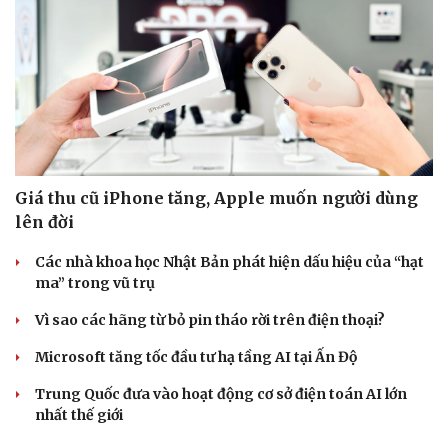
Giá thu cũ iPhone tăng, Apple muốn người dùng
lên đời
Các nhà khoa học Nhật Bản phát hiện dấu hiệu của “hạt
ma” trong vũ trụ
Vì sao các hãng từ bỏ pin tháo rời trên điện thoại?
Microsoft tăng tốc đầu tư hạ tầng AI tại Ấn Độ
Trung Quốc đưa vào hoạt động cơ sở điện toán AI lớn
nhất thế giới