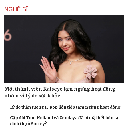
NGHỆ SĨ
Một thành viên Katseye tạm ngừng hoạt động
nhóm vì lý do sức khỏe
Lý do thần tượng K-pop liên tiếp tạm ngừng hoạt động
Cặp đôi Tom Holland và Zendaya đã bí mật kết hôn tại
dinh thự ở Surrey?