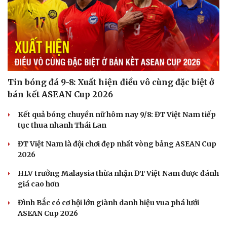
Tin bóng đá 9-8: Xuất hiện điều vô cùng đặc biệt ở
bán kết ASEAN Cup 2026
Kết quả bóng chuyền nữ hôm nay 9/8: ĐT Việt Nam tiếp
tục thua nhanh Thái Lan
ĐT Việt Nam là đội chơi đẹp nhất vòng bảng ASEAN Cup
2026
HLV trưởng Malaysia thừa nhận ĐT Việt Nam được đánh
giá cao hơn
Đình Bắc có cơ hội lớn giành danh hiệu vua phá lưới
ASEAN Cup 2026