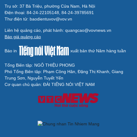
Trụ sở: 37 Bà Triệu, phường Cửa Nam, Hà Nội
Điện thoại: 84-24-22105148, 84-24-39785691
Thư điện tử: baodientuvov@vov.vn
Liên hệ quảng cáo, phát hành: quangcao@vovnews.vn
Báo giá quảng cáo
Báo in
xuất bản thứ Năm hàng tuần
Tổng Biên tập: NGÔ THIỆU PHONG
Phó Tổng Biên tập: Phạm Công Hân, Đặng Thị Khanh, Giang
Trung Sơn, Nguyễn Tuyết Yến
Cơ quan chủ quản: ĐÀI TIẾNG NÓI VIỆT NAM