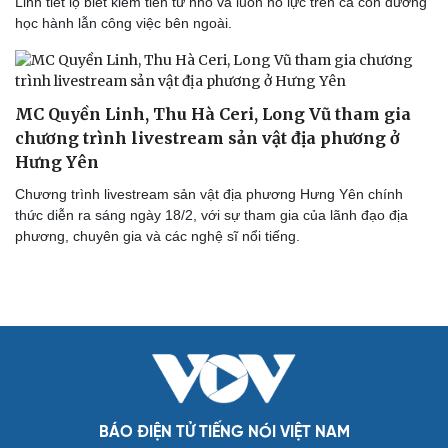
Linh tiết lộ biết kiếm tiền từ nhỏ và luôn nỗ lực trên cả con đường
học hành lẫn công việc bên ngoài.
MC Quyền Linh, Thu Hà Ceri, Long Vũ tham gia
chương trình livestream sản vật địa phương ở
Hưng Yên
Chương trình livestream sản vật địa phương Hưng Yên chính
thức diễn ra sáng ngày 18/2, với sự tham gia của lãnh đạo địa
phương, chuyên gia và các nghệ sĩ nổi tiếng.
BÁO ĐIỆN TỬ TIẾNG NÓI VIỆT NAM
Cải chính