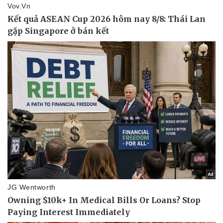
Lịch thi đấu bóng đá
Xe máy
Thế giới thể thao
Tư vấn
eSports
Hậu trường