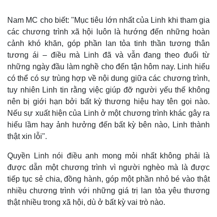
Hồ sơ
E-Magazine
Infographic
Nam MC cho biết: "Mục tiêu lớn nhất của Linh khi tham gia
các chương trình xã hội luôn là hướng đến những hoàn
cảnh khó khăn, góp phần lan tỏa tinh thần tương thân
tương ái – điều mà Linh đã và vẫn đang theo đuổi từ
những ngày đầu làm nghề cho đến tận hôm nay. Linh hiểu
có thể có sự trùng hợp về nội dung giữa các chương trình,
tuy nhiên Linh tin rằng việc giúp đỡ người yếu thế không
nên bị giới hạn bởi bất kỳ thương hiệu hay tên gọi nào.
Nếu sự xuất hiện của Linh ở một chương trình khác gây ra
hiểu lầm hay ảnh hưởng đến bất kỳ bên nào, Linh thành
thật xin lỗi".
Quyền Linh nói điều anh mong mỏi nhất không phải là
được dẫn một chương trình vì người nghèo mà là được
tiếp tục sẻ chia, đồng hành, góp một phần nhỏ bé vào thật
nhiều chương trình với những giá trị lan tỏa yêu thương
thật nhiều trong xã hội, dù ở bất kỳ vai trò nào.