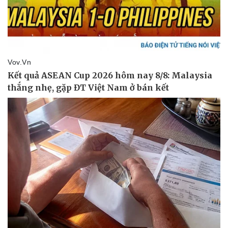
Phòng mạch online
Ăn sạch sống khỏe