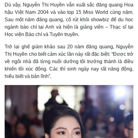
Dù vậy, Nguyễn Thị Huyền vẫn xuất sắc đăng quang Hoa
hậu Việt Nam 2004 và vào top 15 Miss World cùng năm.
Sau một năm đăng quang, cô rút khỏi showbiz để du học
ngành báo chí tại Anh và hiện là giảng viên – Thạc sĩ tại
Học viện Báo chí và Tuyên truyền.
Trở lại ghế giám khảo sau 20 năm đăng quang, Nguyễn
Thị Huyền cho biết cảm xúc lần này rất đặc biệt: “Được trở
về ngôi nhà đã từng nuôi dưỡng tôi trưởng thành là điều
khiến tôi xúc động. Các thí sinh ngày nay rất năng động,
hiểu biết và bản lĩnh”.