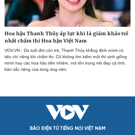
Hoa hậu Thanh Thủy áp lực khi là giám khảo trẻ
nhất chấm thi Hoa hậu Việt Nam
VOV.VN - Dù tuổi đời còn trẻ, Thanh Thủy khẳng định mình có
tiêu chí riêng khi chấm thi. Cô không tìm kiếm một thí sinh giống
mình hay các hoa hậu tiền nhiệm, mà tôn trọng nét đẹp cá tính,
Cải chính
bản sắc riêng của từng ứng viên.
BÁO ĐIỆN TỬ TIẾNG NÓI VIỆT NAM