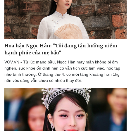
Hoa hậu Ngọc Hân: "Tôi đang tận hưởng niềm
hạnh phúc của mẹ bầu"
VOV.VN - Từ lúc mang bầu, Ngọc Hân may mắn không bị ốm
nghén, sức khỏe ổn định nên cô vẫn tích cực làm việc, học tập
như bình thường. Ở tháng thứ 4, cô mới tăng khoảng hơn 1kg
nên vóc dáng vẫn chưa có nhiều thay đổi.