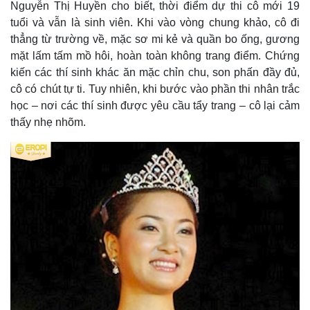
Nguyễn Thị Huyền cho biết, thời điểm dự thi cô mới 19
tuổi và vẫn là sinh viên. Khi vào vòng chung khảo, cô đi
thẳng từ trường về, mặc sơ mi kẻ và quần bo ống, gương
mặt lấm tấm mồ hôi, hoàn toàn không trang điểm. Chứng
kiến các thí sinh khác ăn mặc chỉn chu, son phấn đầy đủ,
cô có chút tự ti. Tuy nhiên, khi bước vào phần thi nhân trắc
học – nơi các thí sinh được yêu cầu tẩy trang – cô lại cảm
thấy nhẹ nhõm.