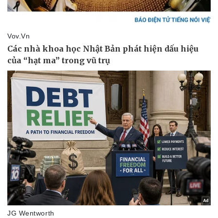
Phòng mạch online
Ăn sạch sống khỏe