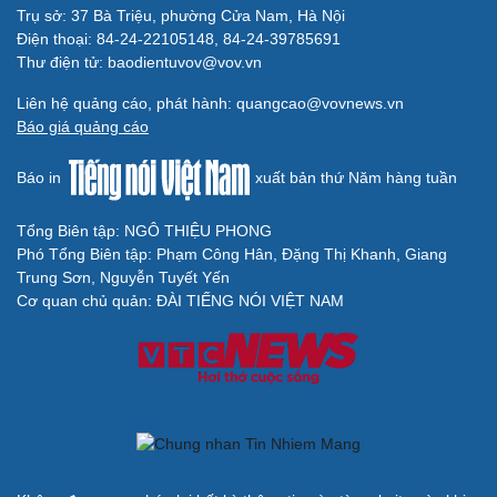
Trụ sở: 37 Bà Triệu, phường Cửa Nam, Hà Nội
Điện thoại: 84-24-22105148, 84-24-39785691
Thư điện tử: baodientuvov@vov.vn
Liên hệ quảng cáo, phát hành: quangcao@vovnews.vn
Báo giá quảng cáo
Báo in
xuất bản thứ Năm hàng tuần
Tổng Biên tập: NGÔ THIỆU PHONG
Phó Tổng Biên tập: Phạm Công Hân, Đặng Thị Khanh, Giang
Trung Sơn, Nguyễn Tuyết Yến
Cơ quan chủ quản: ĐÀI TIẾNG NÓI VIỆT NAM