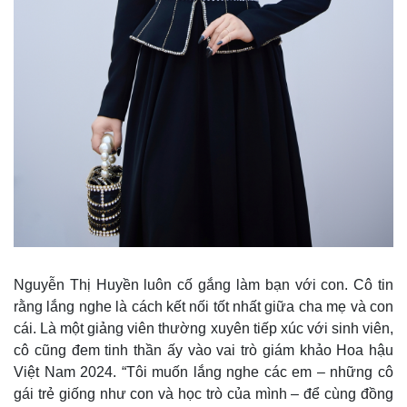
Nguyễn Thị Huyền luôn cố gắng làm bạn với con. Cô tin
rằng lắng nghe là cách kết nối tốt nhất giữa cha mẹ và con
cái. Là một giảng viên thường xuyên tiếp xúc với sinh viên,
cô cũng đem tinh thần ấy vào vai trò giám khảo Hoa hậu
Việt Nam 2024. “Tôi muốn lắng nghe các em – những cô
Thể thao
Ô tô - Xe máy
gái trẻ giống như con và học trò của mình – để cùng đồng
Bóng đá
Ô tô