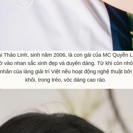
ai Thảo Linh, sinh năm 2006, là con gái của MC Quyền L
ờ vào nhan sắc xinh đẹp và duyên dáng. Từ khi còn nh
nhân của làng giải trí Việt nếu hoạt động nghệ thuật bởi
khôi, trong trẻo, vóc dáng cao ráo.