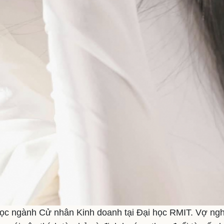
ọc ngành Cử nhân Kinh doanh tại Đại học RMIT. Vợ ngh