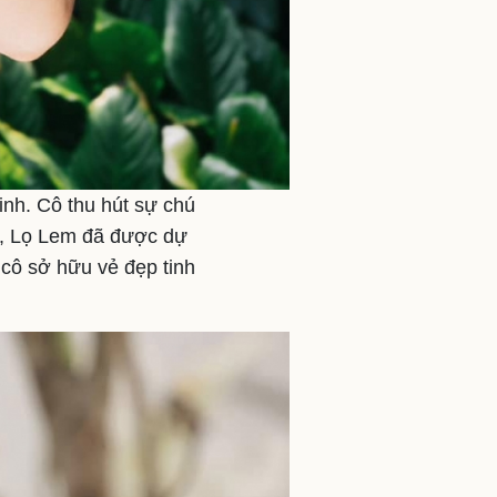
inh. Cô thu hút sự chú
ỏ, Lọ Lem đã được dự
 cô sở hữu vẻ đẹp tinh