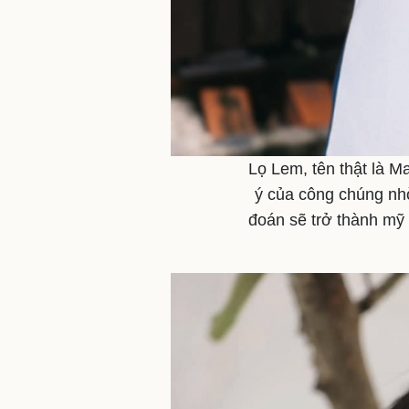
Lọ Lem, tên thật là M
ý của công chúng nh
đoán sẽ trở thành mỹ 