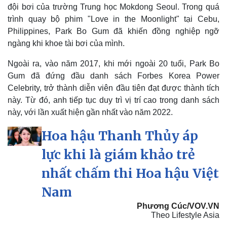
đội bơi của trường Trung học Mokdong Seoul. Trong quá
trình quay bộ phim "Love in the Moonlight" tại Cebu,
Philippines, Park Bo Gum đã khiến đồng nghiệp ngỡ
ngàng khi khoe tài bơi của mình.
Ngoài ra, vào năm 2017, khi mới ngoài 20 tuổi, Park Bo
Gum đã đứng đầu danh sách Forbes Korea Power
Celebrity, trở thành diễn viên đầu tiên đạt được thành tích
này. Từ đó, anh tiếp tục duy trì vị trí cao trong danh sách
này, với lần xuất hiện gần nhất vào năm 2022.
Hoa hậu Thanh Thủy áp
lực khi là giám khảo trẻ
nhất chấm thi Hoa hậu Việt
Nam
Phương Cúc/VOV.VN
Theo Lifestyle Asia