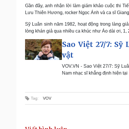
Gần đây, anh nhận lời làm giám khảo cuộc thi Ti
Lưu Thiên Hương, rocker Ngọc Ánh và ca sĩ Gian
Sỹ Luân sinh năm 1982, hoạt động trong làng giải 
lòng khán giả qua nhiều ca khúc như Áo dài ơi, 1, 2
Sao Việt 27/7: Sỹ
vật
VOV.VN - Sao Việt 27/7: Sỹ Luân
Nam nhạc sĩ khẳng định hiện tại
Tag:
VOV