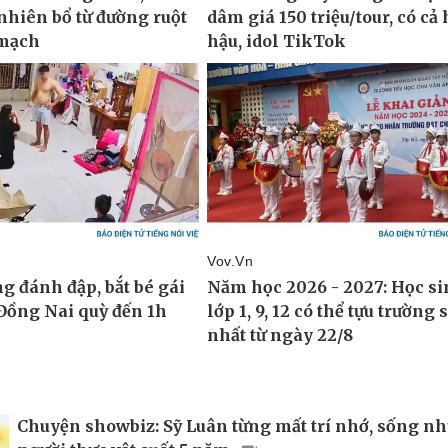
Chuyện showbiz: Sỹ Luân từng mất trí nhớ, sống n