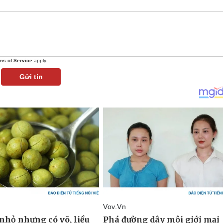
ms of Service
apply.
Gửi tin