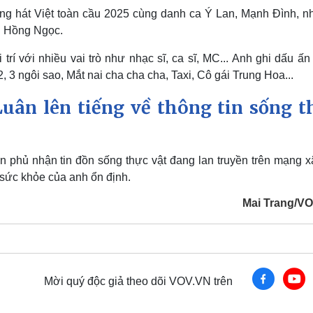
ếng hát Việt toàn cầu 2025 cùng danh ca Ý Lan, Mạnh Đình, nh
g Hồng Ngọc.
trí với nhiều vai trò như nhạc sĩ, ca sĩ, MC... Anh ghi dấu ấn
, 3 ngôi sao, Mắt nai cha cha cha, Taxi, Cô gái Trung Hoa...
 Luân lên tiếng về thông tin sống t
 phủ nhận tin đồn sống thực vật đang lan truyền trên mạng xã
 sức khỏe của anh ổn định.
Mai Trang/V
Mời quý độc giả theo dõi VOV.VN trên