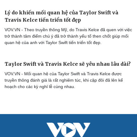
Lý do khiến mối quan hệ của Taylor Swift và
Cải chính
Travis Kelce tiến triển tốt đẹp
VOV.VN - Theo truyền thông Mỹ, do Travis Kelce đã quen với việc
trở thành tâm điểm chú ý đã trở thành yếu tố then chốt giúp mối
quan hệ của anh với Taylor Swift tiến triển tốt đẹp.
Taylor Swift và Travis Kelce sẽ yêu nhau lâu dài?