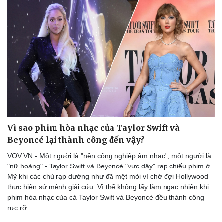
Vì sao phim hòa nhạc của Taylor Swift và
Beyoncé lại thành công đến vậy?
VOV.VN - Một người là "nền công nghiệp âm nhạc", một người là
"nữ hoàng" - Taylor Swift và Beyoncé "vực dậy" rạp chiếu phim ở
Mỹ khi các chủ rạp dường như đã mệt mỏi vì chờ đợi Hollywood
thực hiện sứ mệnh giải cứu. Vì thế không lấy làm ngạc nhiên khi
phim hòa nhạc của cả Taylor Swift và Beyoncé đều thành công
rực rỡ...