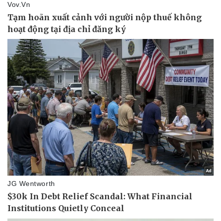
Doanh nhân
Trải nghiệm
Vì cộng đồng
Chuyển đổi số