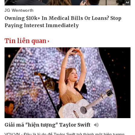
Di sản
Tin liên quan
Giải mã "hiện tượng" Taylor Swift
VOV.VN - Đâu là lý do để Taylor Swift trở thành một hiện tượng,