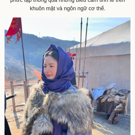
khuôn mặt và ngôn ngữ cơ thể.