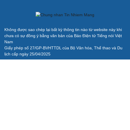
Không được sao chép lại bất kỳ thông tin nào từ website này khi
chưa có sự đồng ý bằng văn bản của Báo Điện tử Tiếng nói Việt
Nam
Giấy phép số 27/GP-BVHTTDL của Bộ Văn hóa, Thể thao và Du
lịch cấp ngày 25/04/2025