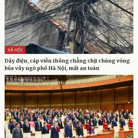
Cải chính
XÃ HỘI
Dây điện, cáp viễn thông chằng chịt chùng võng
bủa vây ngõ phố Hà Nội, mất an toàn