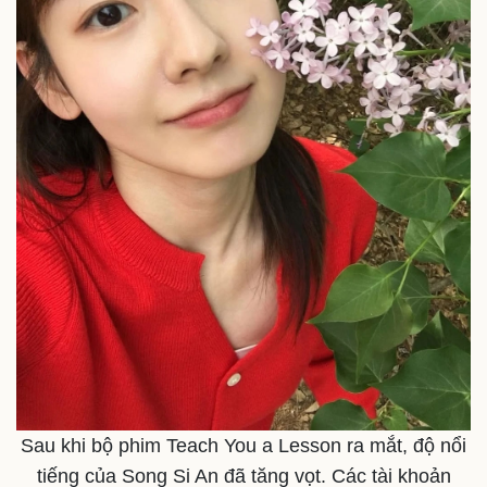
Sau khi bộ phim Teach You a Lesson ra mắt, độ nổi
tiếng của Song Si An đã tăng vọt. Các tài khoản