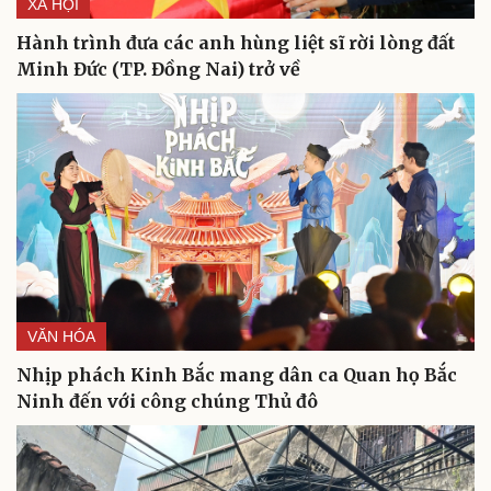
XÃ HỘI
Hành trình đưa các anh hùng liệt sĩ rời lòng đất
Minh Đức (TP. Đồng Nai) trở về
VĂN HÓA
Nhịp phách Kinh Bắc mang dân ca Quan họ Bắc
Ninh đến với công chúng Thủ đô