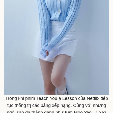
Trong khi phim Teach You a Lesson của Netflix tiếp
tục thống trị các bảng xếp hạng. Cùng với những
ngôi sao đã thành danh như Kim Moo Yeol, Jin Ki