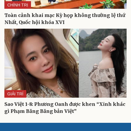
CHÍNH TRỊ
Toàn cảnh khai mạc Kỳ họp không thường lệ thứ
Nhất, Quốc hội khóa XVI
GIẢI TRÍ
Sao Việt 1-8: Phương Oanh được khen “Xinh khác
gì Phạm Băng Băng bản Việt”