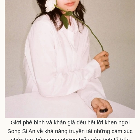
Giới phê bình và khán giả đều hết lời khen ngợi
Song Si An về khả năng truyền tải những cảm xúc
phức tạp thông qua những biểu cảm tinh tế trên