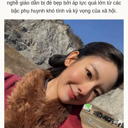
nghề giáo dần bị đè bẹp bởi áp lực quá lớn từ các
bậc phụ huynh khó tính và kỳ vọng của xã hội.