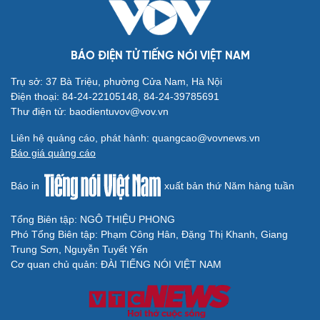
BÁO ĐIỆN TỬ TIẾNG NÓI VIỆT NAM
Trụ sở: 37 Bà Triệu, phường Cửa Nam, Hà Nội
Điện thoại: 84-24-22105148, 84-24-39785691
Thư điện tử: baodientuvov@vov.vn
Liên hệ quảng cáo, phát hành: quangcao@vovnews.vn
Báo giá quảng cáo
Báo in
xuất bản thứ Năm hàng tuần
Tổng Biên tập: NGÔ THIỆU PHONG
Phó Tổng Biên tập: Phạm Công Hân, Đặng Thị Khanh, Giang
Trung Sơn, Nguyễn Tuyết Yến
Cơ quan chủ quản: ĐÀI TIẾNG NÓI VIỆT NAM