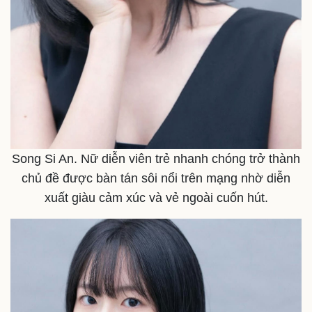
Song Si An. Nữ diễn viên trẻ nhanh chóng trở thành
chủ đề được bàn tán sôi nổi trên mạng nhờ diễn
xuất giàu cảm xúc và vẻ ngoài cuốn hút.