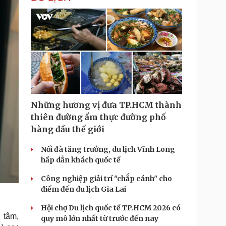
Những hương vị đưa TP.HCM thành
thiên đường ẩm thực đường phố
hàng đầu thế giới
Nối đà tăng trưởng, du lịch Vĩnh Long
hấp dẫn khách quốc tế
Công nghiệp giải trí "chắp cánh" cho
điểm đến du lịch Gia Lai
Hội chợ Du lịch quốc tế TP.HCM 2026 có
 tâm,
quy mô lớn nhất từ trước đến nay