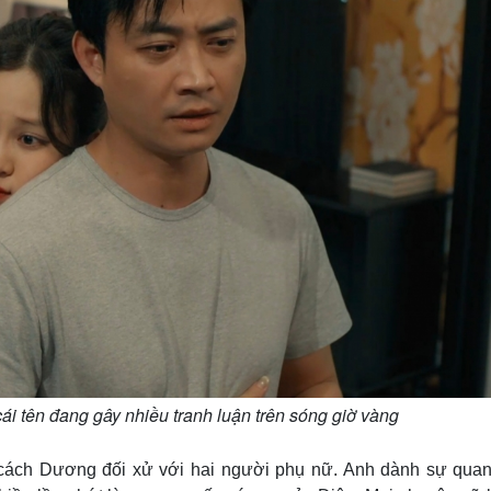
ái tên đang gây nhiều tranh luận trên sóng giờ vàng
g cách Dương đối xử với hai người phụ nữ. Anh dành sự quan