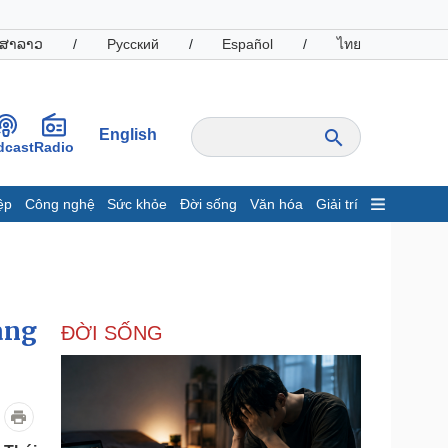
ສາລາວ
/
Русский
/
Español
/
ไทย
English
dcast
Radio
ệp
Công nghệ
Sức khỏe
Đời sống
Văn hóa
Giải trí
inh tế
Thị trường
ất động sản
Giá vàng
hởi nghiệp
Tiêu dùng
Tỷ giá
àng
ĐỜI SỐNG
Chứng khoán
Giá cà phê
oanh nghiệp
Công nghệ
hông tin doanh nghiệp
Sành điệu