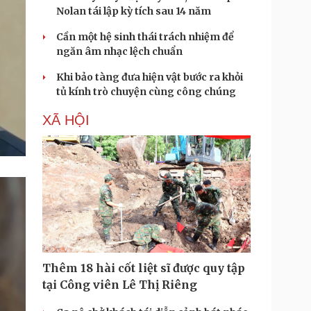
Nolan tái lập kỳ tích sau 14 năm
Cần một hệ sinh thái trách nhiệm để
ngăn âm nhạc lệch chuẩn
Khi bảo tàng đưa hiện vật bước ra khỏi
tủ kính trò chuyện cùng công chúng
XÃ HỘI
Thêm 18 hài cốt liệt sĩ được quy tập
tại Công viên Lê Thị Riêng