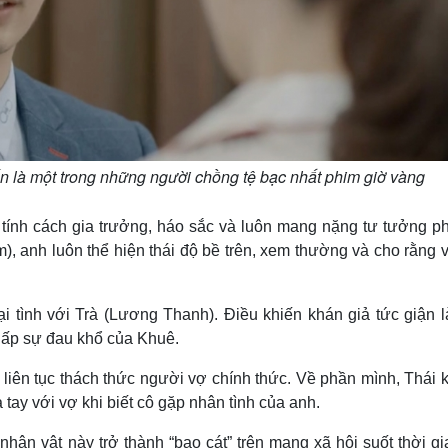
n là một trong những người chồng tệ bạc nhất phim giờ vàng
 tính cách gia trưởng, háo sắc và luôn mang nặng tư tưởng ph
, anh luôn thể hiện thái độ bề trên, xem thường và cho rằng 
i tình với Trà (Lương Thanh). Điều khiến khán giả tức giận l
hấp sự đau khổ của Khuê.
n liên tục thách thức người vợ chính thức. Về phần mình, Thái
ay với vợ khi biết cô gặp nhân tình của anh.
nhân vật này trở thành “bao cát” trên mạng xã hội suốt thời g