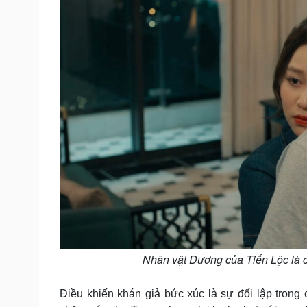
Nhân vật Dương của Tiến Lộc là c
Điều khiến khán giả bức xúc là sự đối lập tron