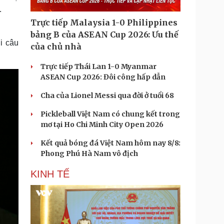
.
Trực tiếp Malaysia 1-0 Philippines
bảng B của ASEAN Cup 2026: Ưu thế
i câu
của chủ nhà
Trực tiếp Thái Lan 1-0 Myanmar
ASEAN Cup 2026: Đôi công hấp dẫn
Cha của Lionel Messi qua đời ở tuổi 68
Pickleball Việt Nam có chung kết trong
mơ tại Ho Chi Minh City Open 2026
Kết quả bóng đá Việt Nam hôm nay 8/8:
Phong Phú Hà Nam vô địch
KINH TẾ