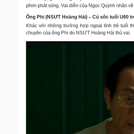
phim phát sóng. Vai diễn của Ngọc Quỳnh nhận về l
Ông Phi (NSƯT Hoàng Hải) – Cú sốc tuổi U60 tro
Khác với những trường hợp ngoại tình trẻ tuổi t
chuyện của ông Phi do NSƯT Hoàng Hải thủ vai.