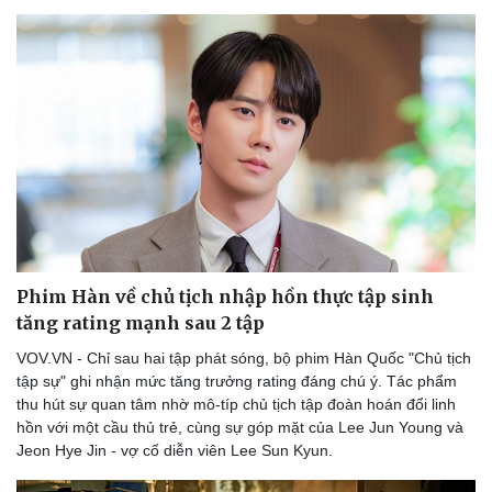
Phim Hàn về chủ tịch nhập hồn thực tập sinh
tăng rating mạnh sau 2 tập
VOV.VN - Chỉ sau hai tập phát sóng, bộ phim Hàn Quốc "Chủ tịch
tập sự" ghi nhận mức tăng trưởng rating đáng chú ý. Tác phẩm
thu hút sự quan tâm nhờ mô-típ chủ tịch tập đoàn hoán đổi linh
hồn với một cầu thủ trẻ, cùng sự góp mặt của Lee Jun Young và
Jeon Hye Jin - vợ cố diễn viên Lee Sun Kyun.