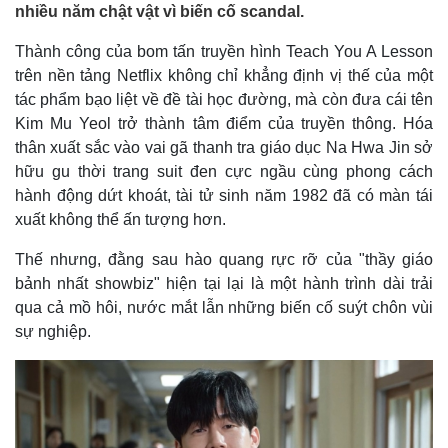
nhiều năm chật vật vì biến cố scandal.
Thành công của bom tấn truyền hình Teach You A Lesson
trên nền tảng Netflix không chỉ khẳng định vị thế của một
tác phẩm bạo liệt về đề tài học đường, mà còn đưa cái tên
Kim Mu Yeol trở thành tâm điểm của truyền thông. Hóa
thân xuất sắc vào vai gã thanh tra giáo dục Na Hwa Jin sở
hữu gu thời trang suit đen cực ngầu cùng phong cách
hành động dứt khoát, tài tử sinh năm 1982 đã có màn tái
xuất không thể ấn tượng hơn.
Thế nhưng, đằng sau hào quang rực rỡ của "thầy giáo
bảnh nhất showbiz" hiện tại lại là một hành trình dài trải
qua cả mồ hôi, nước mắt lẫn những biến cố suýt chôn vùi
sự nghiệp.