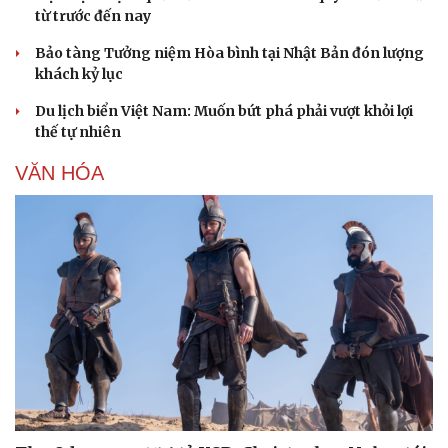
từ trước đến nay
Bảo tàng Tưởng niệm Hòa bình tại Nhật Bản đón lượng
khách kỷ lục
Du lịch biển Việt Nam: Muốn bứt phá phải vượt khỏi lợi
thế tự nhiên
VĂN HÓA