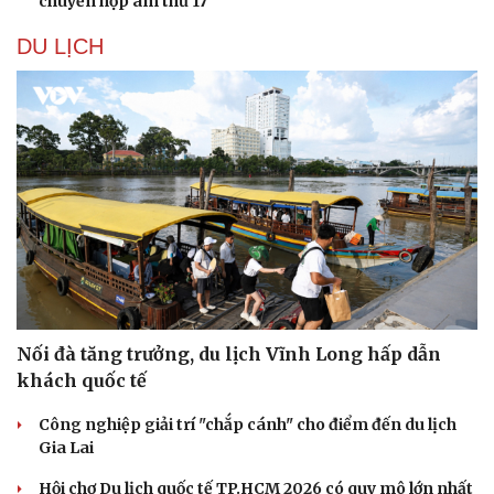
chuyển hợp âm thứ 17
DU LỊCH
Nối đà tăng trưởng, du lịch Vĩnh Long hấp dẫn
khách quốc tế
Công nghiệp giải trí "chắp cánh" cho điểm đến du lịch
Gia Lai
Hội chợ Du lịch quốc tế TP.HCM 2026 có quy mô lớn nhất