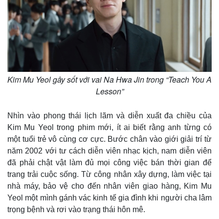
Kim Mu Yeol gây sốt với vai Na Hwa Jin trong “Teach You A
Lesson”
Nhìn vào phong thái lịch lãm và diễn xuất đa chiều của
Kim Mu Yeol trong phim mới, ít ai biết rằng anh từng có
một tuổi trẻ vô cùng cơ cực. Bước chân vào giới giải trí từ
năm 2002 với tư cách diễn viên nhạc kịch, nam diễn viên
đã phải chật vật làm đủ mọi công việc bán thời gian để
trang trải cuộc sống. Từ công nhân xây dựng, làm việc tại
nhà máy, bảo vệ cho đến nhân viên giao hàng, Kim Mu
Yeol một mình gánh vác kinh tế gia đình khi người cha lâm
trọng bệnh và rơi vào trạng thái hôn mê.