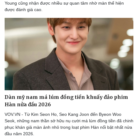
Young cũng nhận được nhiều sự quan tâm nhờ màn thể hiện
được đánh giá cao.
Dàn mỹ nam má lúm đồng tiền khuấy đảo phim
Hàn nửa đầu 2026
VOV.VN - Từ Kim Seon Ho, Seo Kang Joon đến Byeon Woo
Seok, những nam thần sở hữu nụ cười má lúm đồng tiền đã chinh
phục khán giả màn ảnh nhỏ trong loạt phim Hàn nổi bật nhất nửa
đầu năm 2026.