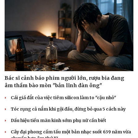
Bác sĩ cảnh báo phim người lớn, rượu bia đang
âm thầm bào mòn "bản lĩnh đàn ông"
Cái giá đắt của việc tiêm silicon làm to "cậu nhỏ"
Tóc rụng cả nắm khi gội đầu, đừng bỏ qua 5 cách này
Dấu hiệu tiền mãn kinh sớm phụ nữ cần biết
Cây đại phong cầm tấu một bản nhạc suốt 639 năm vừa
Cải chính