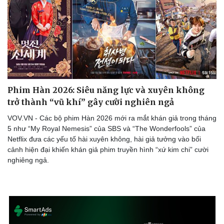
Hạt giống tâm hồn
Phim Hàn 2026: Siêu năng lực và xuyên không
trở thành “vũ khí” gây cười nghiên ngả
VOV.VN - Các bộ phim Hàn 2026 mới ra mắt khán giả trong tháng
5 như “My Royal Nemesis” của SBS và “The Wonderfools” của
Netflix đưa các yếu tố hài xuyên không, hài giả tưởng vào bối
cảnh hiện đại khiến khán giả phim truyền hình “xứ kim chi” cười
nghiêng ngả.