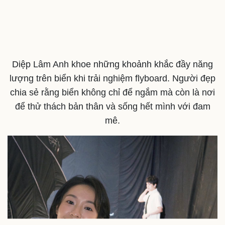
Sân khấu - Điện ảnh
Nghệ sĩ
Văn học
Thời trang
Âm nhạc
Sao Việt
Di sản
Diệp Lâm Anh khoe những khoảnh khắc đầy năng
lượng trên biển khi trải nghiệm flyboard. Người đẹp
chia sẻ rằng biển không chỉ để ngắm mà còn là nơi
để thử thách bản thân và sống hết mình với đam
mê.