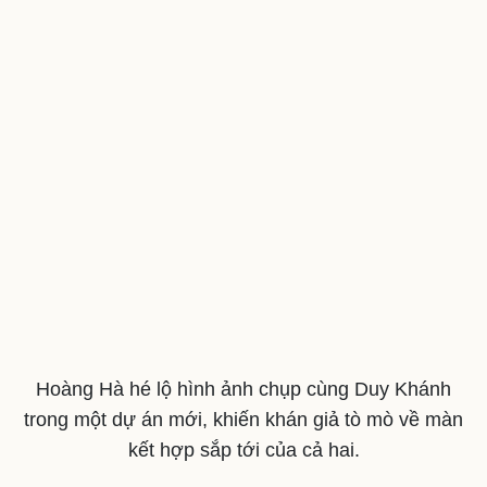
Hoàng Hà hé lộ hình ảnh chụp cùng Duy Khánh
trong một dự án mới, khiến khán giả tò mò về màn
kết hợp sắp tới của cả hai.
Du lịch
Podcast