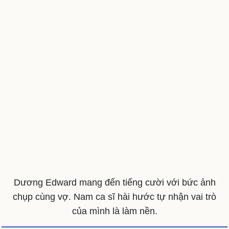
Cải chính
Dương Edward mang đến tiếng cười với bức ảnh
chụp cùng vợ. Nam ca sĩ hài hước tự nhận vai trò
của mình là làm nền.