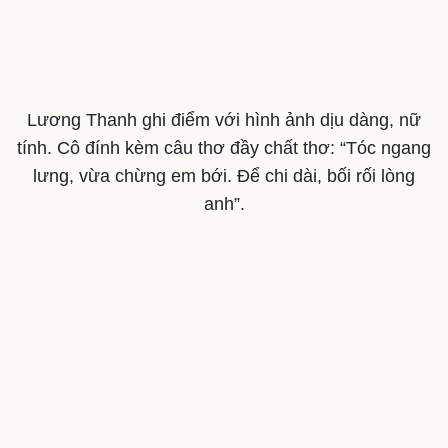
Lương Thanh ghi điểm với hình ảnh dịu dàng, nữ
tính. Cô đính kèm câu thơ đầy chất thơ: “Tóc ngang
lưng, vừa chừng em bới. Để chi dài, bối rối lòng
anh”.