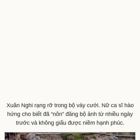
Làm đẹp - giảm cân
Phòng mạch online
Ăn sạch sống khỏe
Xuân Nghi rạng rỡ trong bộ váy cưới. Nữ ca sĩ hào
hứng cho biết đã “nôn” đăng bộ ảnh từ nhiều ngày
trước và không giấu được niềm hạnh phúc.