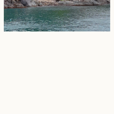
Văn hóa
Giải trí