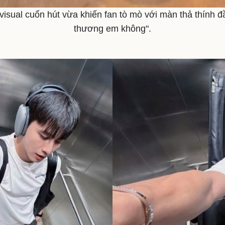
visual cuốn hút vừa khiến fan tò mò với màn thả thính đ
thương em không".