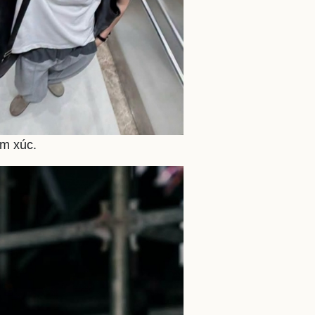
m xúc.