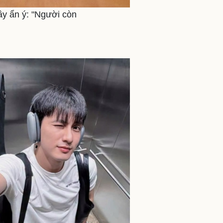
ầy ẩn ý: "Người còn