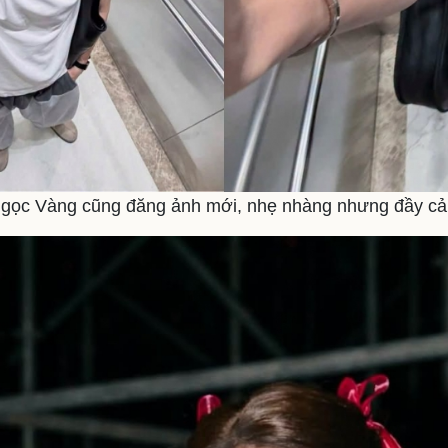
Ngọc Vàng cũng đăng ảnh mới, nhẹ nhàng nhưng đầy cả