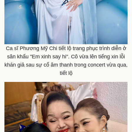
Chứng khoán
Giá cà phê
Ca sĩ Phương Mỹ Chi tiết lộ trang phục trình diễn ở
sân khấu "Em xinh say hi". Cô vừa lên tiếng xin lỗi
khán giả sau sự cố âm thanh trong concert vừa qua,
tiết lộ