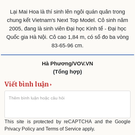
Lại Mai Hoa là thí sinh lên ngôi quán quân trong
chung kết Vietnam's Next Top Model. Cô sinh năm
2005, đang là sinh viên Đại học Kinh tế - Đại học
Quốc gia Hà Nội. Cô cao 1,84 m, có số đo ba vòng
83-65-96 cm.
Hà Phương/VOV.VN
(Tổng hợp)
Viết bình luận
Du lịch
Podcast
This site is protected by reCAPTCHA and the Google
Tư vấn
Câu chuyện thời sự
Privacy Policy
and
Terms of Service
apply.
Săn Tour
Đọc truyện đêm khuya