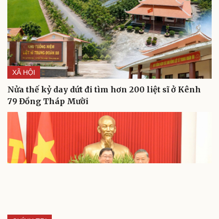
XÃ HỘI
Nửa thế kỷ day dứt đi tìm hơn 200 liệt sĩ ở Kênh
79 Đồng Tháp Mười
Cải chính