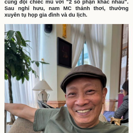
cùng đội chiếc mũ với "2 số phận khác nhau".
Sau nghỉ hưu, nam MC thảnh thơi, thường
xuyên tụ họp gia đình và du lịch.