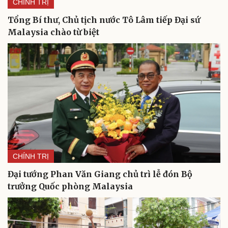
CHÍNH TRỊ
Tổng Bí thư, Chủ tịch nước Tô Lâm tiếp Đại sứ
Malaysia chào từ biệt
CHÍNH TRỊ
Đại tướng Phan Văn Giang chủ trì lễ đón Bộ
trưởng Quốc phòng Malaysia