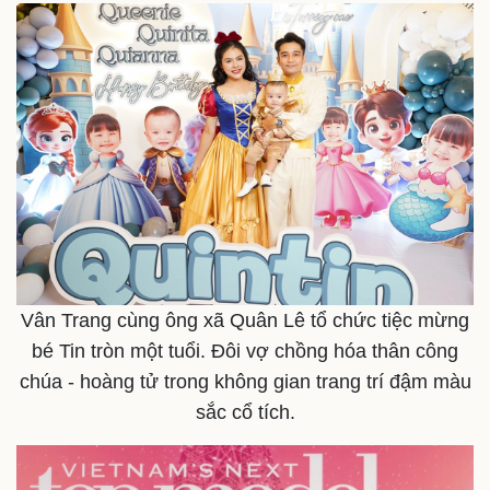
Vân Trang cùng ông xã Quân Lê tổ chức tiệc mừng
bé Tin tròn một tuổi. Đôi vợ chồng hóa thân công
chúa - hoàng tử trong không gian trang trí đậm màu
sắc cổ tích.