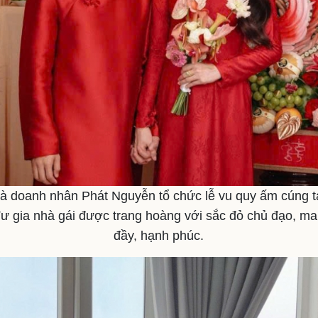
 doanh nhân Phát Nguyễn tổ chức lễ vu quy ấm cúng 
Tư gia nhà gái được trang hoàng với sắc đỏ chủ đạo, m
đầy, hạnh phúc.