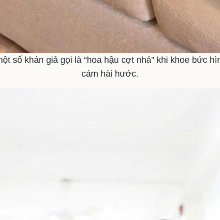
t số khán giả gọi là “hoa hậu cợt nhả” khi khoe bức hì
cảm hài hước.