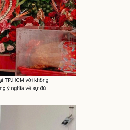
tại TP.HCM với không
ang ý nghĩa về sự đủ