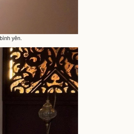
bình yên.