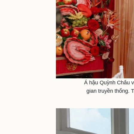
Á hậu Quỳnh Châu và
gian truyền thống. 