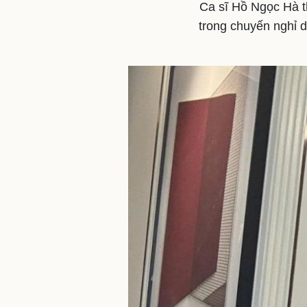
Ca sĩ Hồ Ngọc Hà th
trong chuyến nghỉ d