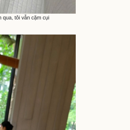
 qua, tôi vẫn cặm cụi