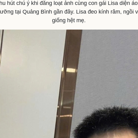
u hút chú ý khi đăng loạt ảnh cùng con gái Lisa diện á
ưỡng tại Quảng Bình gần đây. Lisa đeo kính râm, ngồi 
giống hệt mẹ.