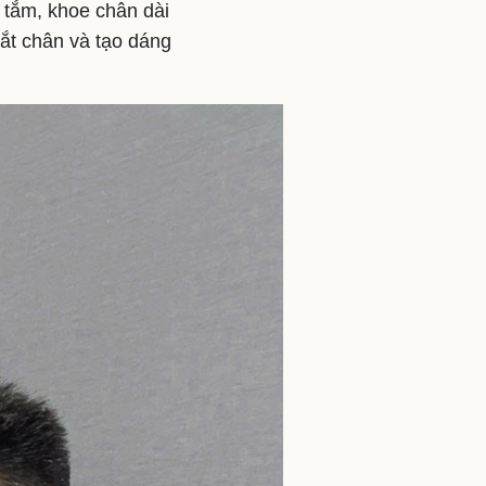
o tắm, khoe chân dài
vắt chân và tạo dáng