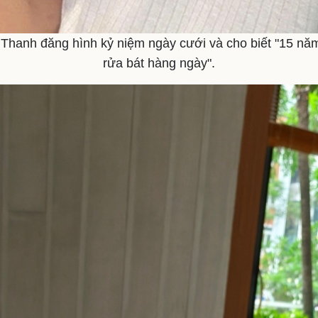
Thanh đăng hình kỷ niệm ngày cưới và cho biết "15 năm
rửa bát hàng ngày".