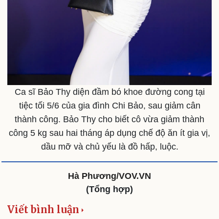
Ca sĩ Bảo Thy diện đầm bó khoe đường cong tại
tiệc tối 5/6 của gia đình Chi Bảo, sau giảm cân
thành công. Bảo Thy cho biết cô vừa giảm thành
công 5 kg sau hai tháng áp dụng chế độ ăn ít gia vị,
dầu mỡ và chủ yếu là đồ hấp, luộc.
Hà Phương/VOV.VN
(Tổng hợp)
Viết bình luận