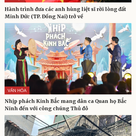
Hành trình đưa các anh hùng liệt sĩ rời lòng đất
Minh Đức (TP. Đồng Nai) trở về
VĂN HÓA
Nhịp phách Kinh Bắc mang dân ca Quan họ Bắc
Ninh đến với công chúng Thủ đô