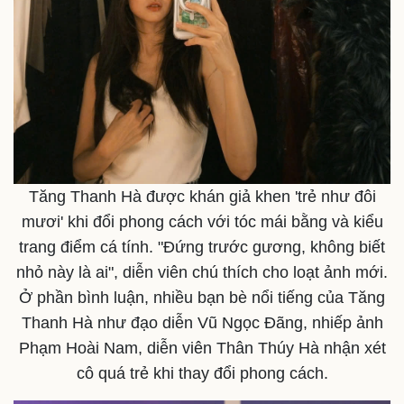
Tăng Thanh Hà được khán giả khen 'trẻ như đôi
mươi' khi đổi phong cách với tóc mái bằng và kiểu
trang điểm cá tính. "Đứng trước gương, không biết
nhỏ này là ai", diễn viên chú thích cho loạt ảnh mới.
Ở phần bình luận, nhiều bạn bè nổi tiếng của Tăng
Thanh Hà như đạo diễn Vũ Ngọc Đãng, nhiếp ảnh
Phạm Hoài Nam, diễn viên Thân Thúy Hà nhận xét
cô quá trẻ khi thay đổi phong cách.