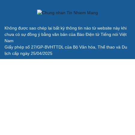
Không được sao chép lại bất kỳ thông tin nào từ website này khi
chưa có sự đồng ý bằng văn bản của Báo Điện tử Tiếng nói Việt
Nam
Giấy phép số 27/GP-BVHTTDL của Bộ Văn hóa, Thể thao và Du
lịch cấp ngày 25/04/2025