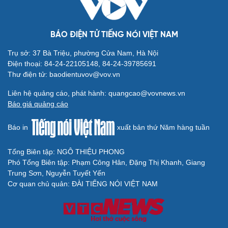
BÁO ĐIỆN TỬ TIẾNG NÓI VIỆT NAM
Trụ sở: 37 Bà Triệu, phường Cửa Nam, Hà Nội
Điện thoại: 84-24-22105148, 84-24-39785691
Thư điện tử: baodientuvov@vov.vn
Liên hệ quảng cáo, phát hành: quangcao@vovnews.vn
Báo giá quảng cáo
Báo in
xuất bản thứ Năm hàng tuần
Tổng Biên tập: NGÔ THIỆU PHONG
Phó Tổng Biên tập: Phạm Công Hân, Đặng Thị Khanh, Giang
Trung Sơn, Nguyễn Tuyết Yến
Cơ quan chủ quản: ĐÀI TIẾNG NÓI VIỆT NAM