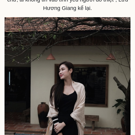
Khởi nghiệp
Tiêu dùng
Hương Giang kể lại.
Tỷ giá
Chứng khoán
Giá cà phê