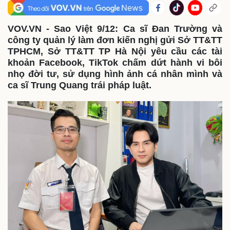
VOV.VN - Sao Việt 9/12: Ca sĩ Đan Trường và
công ty quản lý làm đơn kiến nghị gửi Sở TT&TT
TPHCM, Sở TT&TT TP Hà Nội yêu cầu các tài
khoản Facebook, TikTok chấm dứt hành vi bôi
nhọ đời tư, sử dụng hình ảnh cá nhân mình và
ca sĩ Trung Quang trái pháp luật.