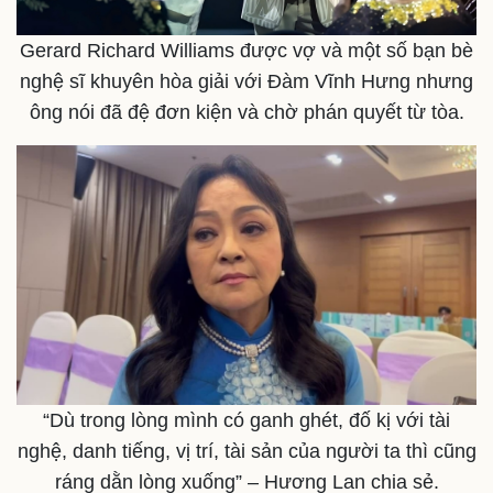
Gerard Richard Williams được vợ và một số bạn bè
nghệ sĩ khuyên hòa giải với Đàm Vĩnh Hưng nhưng
ông nói đã đệ đơn kiện và chờ phán quyết từ tòa.
“Dù trong lòng mình có ganh ghét, đố kị với tài
nghệ, danh tiếng, vị trí, tài sản của người ta thì cũng
ráng dằn lòng xuống” – Hương Lan chia sẻ.