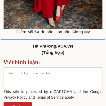
Diễm Mỹ 6X đọ sắc Hoa hậu Giáng My
Hà Phương/VOV.VN
(Tổng hợp)
Viết bình luận
This site is protected by reCAPTCHA and the Google
Privacy Policy
and
Terms of Service
apply.