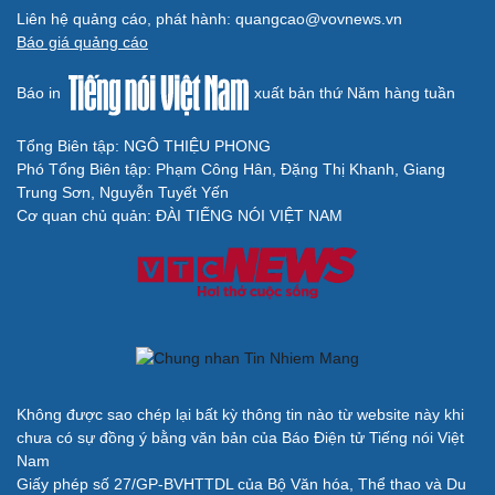
Liên hệ quảng cáo, phát hành: quangcao@vovnews.vn
Báo giá quảng cáo
Báo in
xuất bản thứ Năm hàng tuần
Tổng Biên tập: NGÔ THIỆU PHONG
Phó Tổng Biên tập: Phạm Công Hân, Đặng Thị Khanh, Giang
Trung Sơn, Nguyễn Tuyết Yến
Cơ quan chủ quản: ĐÀI TIẾNG NÓI VIỆT NAM
Không được sao chép lại bất kỳ thông tin nào từ website này khi
chưa có sự đồng ý bằng văn bản của Báo Điện tử Tiếng nói Việt
Nam
Giấy phép số 27/GP-BVHTTDL của Bộ Văn hóa, Thể thao và Du