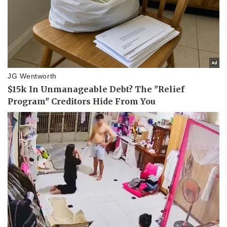
Doanh nhân
Trải nghiệm
Vì cộng đồng
Chuyển đổi số