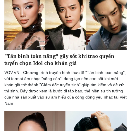
"Tân binh toàn năng" gây sốt khi trao quyền
tuyển chọn Idol cho khán giả
VOV.VN - Chương trình truyền hình thực tế "Tân binh toàn năng",
với format âm nhạc "sống còn", đang tạo nên cơn sốt khi mời
khán giả trở thành "Giám đốc tuyển sinh" giúp tìm kiếm và đề cử
thí sinh. Đây được xem là bước đi táo bạo, thể hiện sự tin tưởng
của nhà sản xuất vào sự am hiểu của cộng đồng yêu nhạc tại Việt
Nam