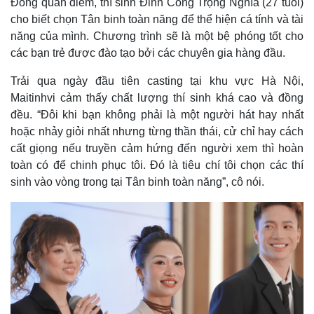
Đồng quan điểm, thí sinh Đinh Công Trọng Nghĩa (27 tuổi)
Chứng khoán
cho biết chọn Tân binh toàn năng để thể hiện cá tính và tài
Giá cà phê
năng của mình. Chương trình sẽ là một bệ phóng tốt cho
các bạn trẻ được đào tạo bởi các chuyên gia hàng đầu.
Trải qua ngày đầu tiên casting tại khu vực Hà Nội,
Maitinhvi cảm thấy chất lượng thí sinh khá cao và đồng
đều. “Đôi khi bạn không phải là một người hát hay nhất
hoặc nhảy giỏi nhất nhưng từng thần thái, cử chỉ hay cách
cất giọng nếu truyền cảm hứng đến người xem thì hoàn
toàn có để chinh phục tôi. Đó là tiêu chí tôi chọn các thí
sinh vào vòng trong tại Tân binh toàn năng”, cô nói.