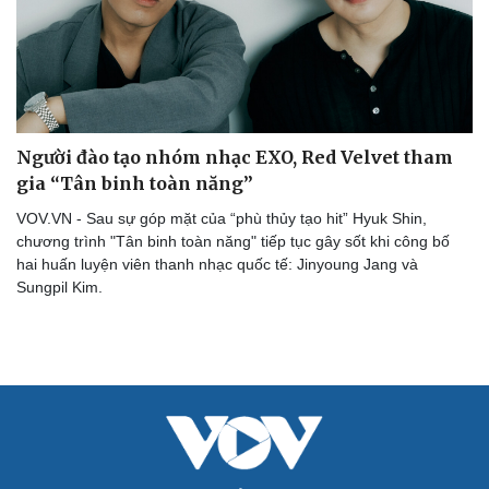
Người đào tạo nhóm nhạc EXO, Red Velvet tham
gia “Tân binh toàn năng”
VOV.VN - Sau sự góp mặt của “phù thủy tạo hit” Hyuk Shin,
chương trình "Tân binh toàn năng" tiếp tục gây sốt khi công bố
hai huấn luyện viên thanh nhạc quốc tế: Jinyoung Jang và
Sungpil Kim.
Cải chính