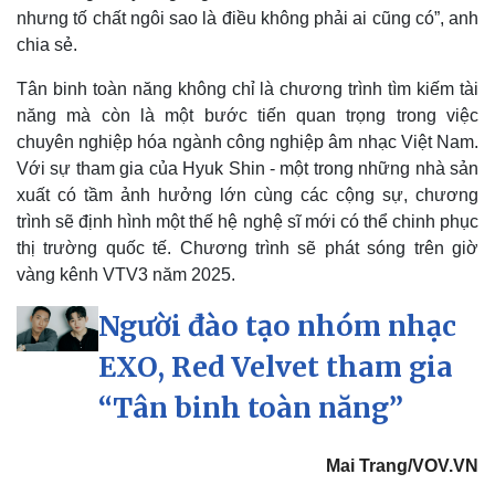
nhưng tố chất ngôi sao là điều không phải ai cũng có”, anh
chia sẻ.
Tân binh toàn năng không chỉ là chương trình tìm kiếm tài
năng mà còn là một bước tiến quan trọng trong việc
chuyên nghiệp hóa ngành công nghiệp âm nhạc Việt Nam.
Với sự tham gia của Hyuk Shin - một trong những nhà sản
xuất có tầm ảnh hưởng lớn cùng các cộng sự, chương
trình sẽ định hình một thế hệ nghệ sĩ mới có thể chinh phục
thị trường quốc tế. Chương trình sẽ phát sóng trên giờ
vàng kênh VTV3 năm 2025.
Người đào tạo nhóm nhạc
EXO, Red Velvet tham gia
“Tân binh toàn năng”
Mai Trang/VOV.VN