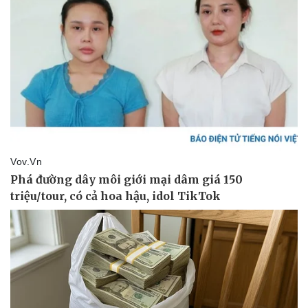
Doanh nghiệp
Công nghệ
Thông tin doanh nghiệp
Sành điệu
Doanh nghiệp 24h
Tin Công nghệ