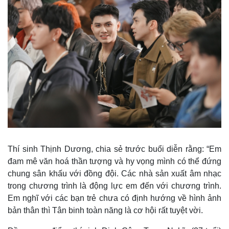
Thí sinh Thịnh Dương, chia sẻ trước buổi diễn rằng: “Em
đam mê văn hoá thần tượng và hy vọng mình có thể đứng
chung sân khấu với đồng đội. Các nhà sản xuất âm nhạc
trong chương trình là động lực em đến với chương trình.
Kinh tế
Thị trường
Em nghĩ với các bạn trẻ chưa có định hướng về hình ảnh
Bất động sản
Giá vàng
bản thân thì Tân binh toàn năng là cơ hội rất tuyệt vời.
Khởi nghiệp
Tiêu dùng
Tỷ giá