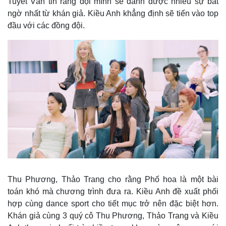
Tuyết Vân tin rằng đội mình sẽ dành được nhiều sự bất
ngờ nhất từ khán giả. Kiều Anh khẳng định sẽ tiến vào top
đầu với các đồng đội.
Thu Phương, Thảo Trang cho rằng Phố hoa là một bài
toán khó mà chương trình đưa ra. Kiều Anh đề xuất phối
hợp cùng dance sport cho tiết mục trở nên đặc biệt hơn.
Khán giả cùng 3 quý cô Thu Phương, Thảo Trang và Kiều