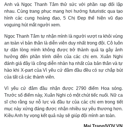
Anh và Ngọc Thanh Tâm thử sức với phần rap đối lập
nhau. Cùng trang phục mang hơi hướng futuristic qua tạo
hình các cung hoàng đạo, 5 Chị Đẹp thể hiện vũ đạo
voguing hút mắt người xem.
Ngọc Thanh Tâm tự nhận mình là người vượt ra khỏi vùng
an toàn vì bản thân là diễn viên duy nhất trong đội. Cô luôn
tự dặn lòng mình không được trở thành quả tạ gây ảnh
hưởng đến phần trình diễn của các chị em. Xuân Nghi
đánh giá đây là công diễn nhàn hạ nhất của bản thân và tự
hào khi X-part của Vì yêu cứ đâm đầu đều có sự chắp bút
của tất cả các thành viên.
Vì yêu cứ đâm đầu nhận được 2790 điểm Hoa sóng.
Trước số điểm này, Xuân Nghi có một chút tiếc nuối. Nữ ca
sĩ cho rằng sự nỗ lực và đầu tư của các chị em trong tiết
mục này xứng đáng được nhận nhiều sự yêu thương hơn.
Kiều Anh hy vọng kết quả này sẽ giúp đội mình an toàn.
Mai Trang/VOV.VN