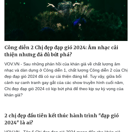
Công diễn 2 Chị đẹp đạp gió 2024: Âm nhạc cải
thiện nhưng đã đủ bứt phá?
VOV.VN - Sau những phản hồi của khán giả về chất lượng âm
nhạc và dàn dựng ở Công diễn 1, chất lượng Công diễn 2 của Chị
đẹp đạp gió 2024 đã có sự cải thiện đáng kể. Tuy vậy, giữa bối
cảnh sự canh tranh gay gắt của các show truyền hình cuối năm,
Chị đẹp đạp gió 2024 có kịp bứt phá để theo kịp sự kỳ vọng của
khán giả?