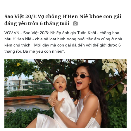
Sao Việt 20/3: Vợ chồng H'Hen Niê khoe con gái
đáng yêu tròn 6 tháng tuổi
VOV.VN - Sao Việt 20/3: Nhiếp ảnh gia Tuấn Khôi - chồng hoa
hậu H'Hen Niê - chia sẻ loạt hình trong buổi tiệc ấm cúng ở nhà
kèm chú thích: "Mới đây mà con gái đã đến với thế giới được 6
tháng rồi. Ba mẹ yêu con nhiều".