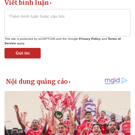
Viết bình luận
This site is protected by reCAPTCHA and the Google
Privacy Policy
and
Terms of
Service
apply.
Gửi tin