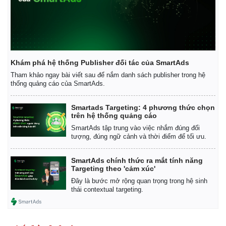
Khám phá hệ thống Publisher đối tác của SmartAds
Tham khảo ngay bài viết sau để nắm danh sách publisher trong hệ
thống quảng cáo của SmartAds.
Smartads Targeting: 4 phương thức chọn
trên hệ thống quảng cáo
SmartAds tập trung vào việc nhắm đúng đối
tượng, đúng ngữ cảnh và thời điểm để tối ưu.
SmartAds chính thức ra mắt tính năng
Targeting theo 'cảm xúc'
Đây là bước mở rộng quan trọng trong hệ sinh
thái contextual targeting.