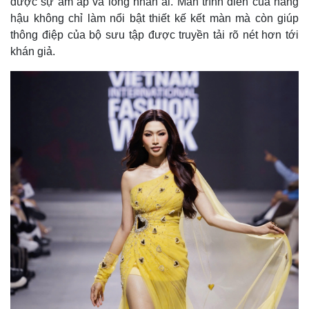
được sự ấm áp và lòng nhân ái. Màn trình diễn của nàng
hậu không chỉ làm nổi bật thiết kế kết màn mà còn giúp
thông điệp của bộ sưu tập được truyền tải rõ nét hơn tới
khán giả.
Pháp luật
Quân sự - Quốc phòng