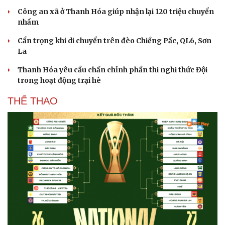
Công an xã ở Thanh Hóa giúp nhận lại 120 triệu chuyển
nhầm
Cẩn trọng khi di chuyển trên đèo Chiềng Pấc, QL6, Sơn
La
Thanh Hóa yêu cầu chấn chỉnh phần thi nghi thức Đội
trong hoạt động trại hè
THỂ THAO