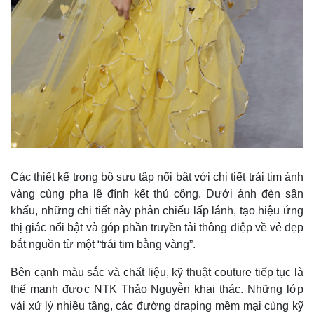
Các thiết kế trong bộ sưu tập nổi bật với chi tiết trái tim ánh
vàng cùng pha lê đính kết thủ công. Dưới ánh đèn sân
khấu, những chi tiết này phản chiếu lấp lánh, tạo hiệu ứng
thị giác nổi bật và góp phần truyền tải thông điệp về vẻ đẹp
bắt nguồn từ một “trái tim bằng vàng”.
Bên cạnh màu sắc và chất liệu, kỹ thuật couture tiếp tục là
thế mạnh được NTK Thảo Nguyễn khai thác. Những lớp
vải xử lý nhiều tầng, các đường draping mềm mại cùng kỹ