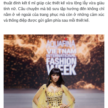
thuật đính kết tỉ mỉ giúp các thiết kế vừa lộng lẫy vừa giàu
tính nữ. Câu chuyện mà bộ sưu tập hướng đến không chỉ
nằm ở vẻ ngoài của trang phục mà còn ở những cảm xúc
và thông điệp được gửi gắm phía sau mỗi thiết kế.