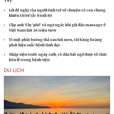
Lời đề nghị của người tình trẻ về chuyện có con chung
khiến tôi bế tắc ở tuổi 80
Clip anh Tây 'phê' và ngơ ngác khi gội đầu massage ở
Việt Nam hút 24 triệu view
Vì một phút buông thả sau hơi men, tôi bàng hoàng
phát hiện mắc bệnh tình dục
Nhập viện trước ngày cưới, cô dâu bất ngờ được tổ chức
hôn lễ trong bệnh viện
DU LỊCH