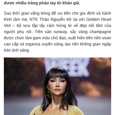
được nhiều tràng pháo tay từ khán giả.
Sau thời gian vắng bóng để ưu tiên cho gia đình và hành
trình làm mẹ, NTK Thảo Nguyễn trở lại với Golden Heart
Veil – bộ sưu tập lấy cảm hứng từ vẻ đẹp nội tâm của
người phụ nữ. Trên sàn runway, sắc vàng champagne
được chọn làm gam màu chủ đạo, xuất hiện trên nền voan
cao cấp và organza xuyên sáng, tạo nên không gian ngập
tràn ánh sáng.