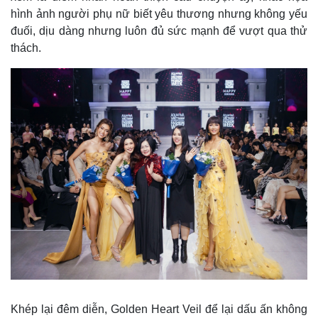
hình ảnh người phụ nữ biết yêu thương nhưng không yếu
đuối, dịu dàng nhưng luôn đủ sức mạnh để vượt qua thử
thách.
Khép lại đêm diễn, Golden Heart Veil để lại dấu ấn không