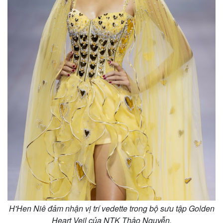
H'Hen Niê đảm nhận vị trí vedette trong bộ sưu tập Golden
Heart Veil của NTK Thảo Nguyễn.