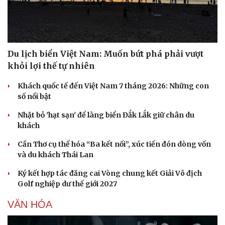
Du lịch biển Việt Nam: Muốn bứt phá phải vượt
khỏi lợi thế tự nhiên
Khách quốc tế đến Việt Nam 7 tháng 2026: Những con
số nổi bật
Nhặt bỏ 'hạt sạn' để làng biển Đắk Lắk giữ chân du
khách
Cần Thơ cụ thể hóa “Ba kết nối”, xúc tiến đón dòng vốn
và du khách Thái Lan
Ký kết hợp tác đăng cai Vòng chung kết Giải Vô địch
Golf nghiệp dư thế giới 2027
VĂN HÓA
Cải chính