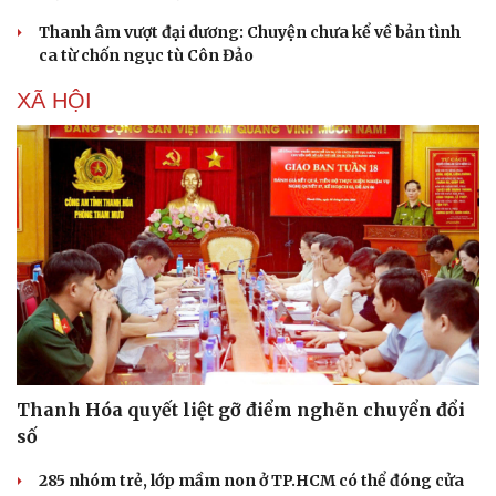
Thanh âm vượt đại dương: Chuyện chưa kể về bản tình
ca từ chốn ngục tù Côn Đảo
XÃ HỘI
Thanh Hóa quyết liệt gỡ điểm nghẽn chuyển đổi
số
285 nhóm trẻ, lớp mầm non ở TP.HCM có thể đóng cửa