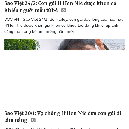
Sao Việt 24/2: Con gái H'Hen Niê được khen có
khiếu người mẫu từ bé
VOV.VN - Sao Việt 24/2: Bé Harley, con gái đầu lòng của hoa hậu
H'Hen Niê được khán giả khen có khiếu tạo dáng khi chụp ảnh
cùng mẹ trong bộ ảnh mừng năm mới.
Sao Việt 20/1: Vợ chồng H'Hen Niê đưa con gái đi
tắm nắng