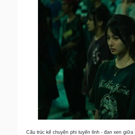
Cấu trúc kể chuyện phi tuyến tính - đan xen giữa