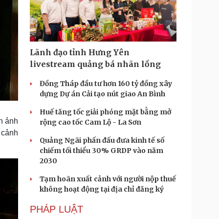
Lãnh đạo tỉnh Hưng Yên
livestream quảng bá nhãn lồng
Đồng Tháp đầu tư hơn 160 tỷ đồng xây
dựng Dự án Cải tạo nút giao An Bình
Huế tăng tốc giải phóng mặt bằng mở
h ảnh
rộng cao tốc Cam Lộ - La Sơn
 cảnh
Quảng Ngãi phấn đấu đưa kinh tế số
chiếm tối thiểu 30% GRDP vào năm
2030
Tạm hoãn xuất cảnh với người nộp thuế
không hoạt động tại địa chỉ đăng ký
PHÁP LUẬT