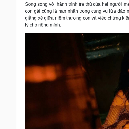
Song song với hành trình trả thù của hai người m
con gái cũng là nạn nhân trong cùng vụ lừa đảo n
giằng xé giữa niềm thương con và việc chứng ki
lý cho riêng mình.