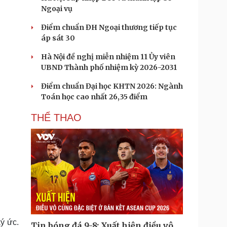
Ngoại vụ
Điểm chuẩn ĐH Ngoại thương tiếp tục
áp sát 30
Hà Nội đề nghị miễn nhiệm 11 Ủy viên
UBND Thành phố nhiệm kỳ 2026-2031
Điểm chuẩn Đại học KHTN 2026: Ngành
Toán học cao nhất 26,35 điểm
THỂ THAO
ý ức.
Tin bóng đá 9-8: Xuất hiện điều vô