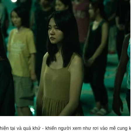
 hiện tại và quá khứ - khiến người xem như rơi vào mê cung k