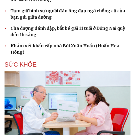
Tạm giữ hình sự người đàn ông đạp ngã chồng cũ của
bạn gái giữa đường
Cha dượng đánh đập, bắt bé gái 11 tuổi ở Đồng Nai quỳ
đến 1h sáng
Khám xét khẩn cấp nhà Bùi Xuân Huấn (Huấn Hoa
Hồng)
SỨC KHỎE