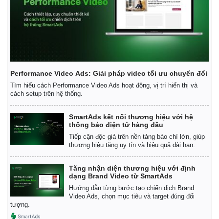
Performance Video Ads: Giải pháp video tối ưu chuyển đổi
Tìm hiểu cách Performance Video Ads hoạt động, vị trí hiển thị và
cách setup trên hệ thống.
SmartAds kết nối thương hiệu với hệ
thống báo điện tử hàng đầu
Tiếp cận độc giả trên nền tảng báo chí lớn, giúp
thương hiệu tăng uy tín và hiệu quả dài hạn.
Tăng nhận diện thương hiệu với định
dạng Brand Video từ SmartAds
Hướng dẫn từng bước tạo chiến dịch Brand
Video Ads, chọn mục tiêu và target đúng đối
tượng.
Pháp luật
Quân sự - Quốc phòng