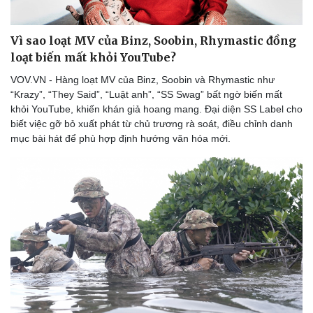
Vì sao loạt MV của Binz, Soobin, Rhymastic đồng
loạt biến mất khỏi YouTube?
VOV.VN - Hàng loạt MV của Binz, Soobin và Rhymastic như
“Krazy”, “They Said”, “Luật anh”, “SS Swag” bất ngờ biến mất
khỏi YouTube, khiến khán giả hoang mang. Đại diện SS Label cho
biết việc gỡ bỏ xuất phát từ chủ trương rà soát, điều chỉnh danh
mục bài hát để phù hợp định hướng văn hóa mới.