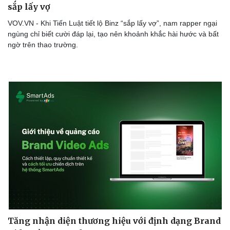
sắp lấy vợ
VOV.VN - Khi Tiến Luật tiết lộ Binz “sắp lấy vợ”, nam rapper ngại
ngùng chỉ biết cười đáp lại, tạo nên khoảnh khắc hài hước và bất
ngờ trên thao trường.
Tăng nhận diện thương hiệu với định dạng Brand