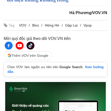
Hà Phương/VOV.VN
Tag:
VOV
Binz
Hững Hờ
Gặp Lại
Vpop
Mời quý độc giả theo dõi VOV.VN trên
Thêm VOV trên Google
Chọn VOV làm nguồn ưu tiên trên
Google Search
.
Xem hướng
dẫn.