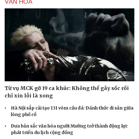
VĂN HÓA
Từ vụ MCK gỡ 19 ca khúc: Không thể gây sốc rồi
chỉ xin lỗi là xong
Hà Nội sắp cải tạo 131 vòm cầu đá: Đánh thức di sản giữa
lòng phố cổ
Đưa bản sắc văn hóa người Mường trở thành động lực
phát triển du lịch cộng đồng