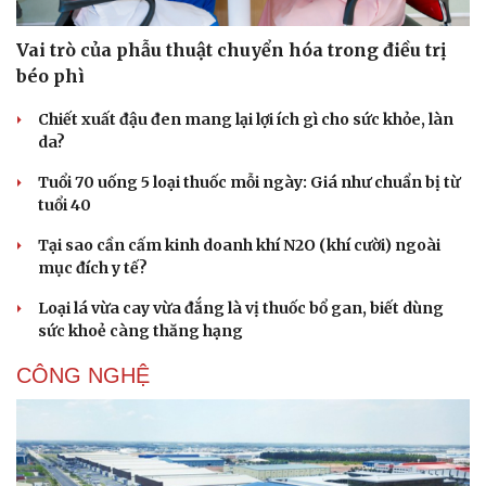
Vai trò của phẫu thuật chuyển hóa trong điều trị
béo phì
Chiết xuất đậu đen mang lại lợi ích gì cho sức khỏe, làn
da?
Tuổi 70 uống 5 loại thuốc mỗi ngày: Giá như chuẩn bị từ
tuổi 40
Tại sao cần cấm kinh doanh khí N2O (khí cười) ngoài
mục đích y tế?
Loại lá vừa cay vừa đắng là vị thuốc bổ gan, biết dùng
sức khoẻ càng thăng hạng
CÔNG NGHỆ