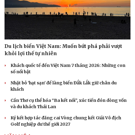
Du lịch biển Việt Nam: Muốn bứt phá phải vượt
khỏi lợi thế tự nhiên
Khách quốc tế đến Việt Nam 7 tháng 2026: Những con
số nổi bật
Nhặt bỏ 'hạt sạn' để làng biển Đắk Lắk giữ chân du
khách
Cần Thơ cụ thể hóa “Ba kết nối”, xúc tiến đón dòng vốn
và du khách Thái Lan
Ký kết hợp tác đăng cai Vòng chung kết Giải Vô địch
Golf nghiệp dư thế giới 2027