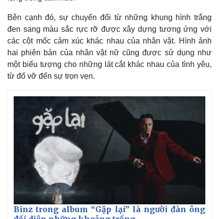
Giá cà phê
Bên cạnh đó, sự chuyển đổi từ những khung hình trắng
đen sang màu sắc rực rỡ được xây dựng tương ứng với
các cột mốc cảm xúc khác nhau của nhân vật. Hình ảnh
hai phiên bản của nhân vật nữ cũng được sử dụng như
một biểu tượng cho những lát cắt khác nhau của tình yêu,
từ đổ vỡ đến sự trọn vẹn.
Binz trong album “Gặp lại” là người đàn ông
đối diện những khoảng trống