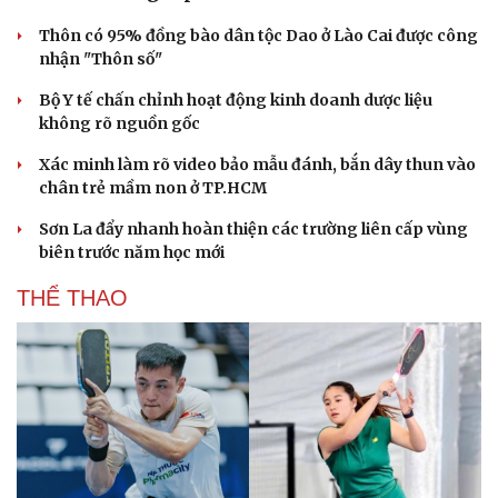
Hạt giống tâm hồn
Thôn có 95% đồng bào dân tộc Dao ở Lào Cai được công
nhận "Thôn số"
Bộ Y tế chấn chỉnh hoạt động kinh doanh dược liệu
không rõ nguồn gốc
Xác minh làm rõ video bảo mẫu đánh, bắn dây thun vào
chân trẻ mầm non ở TP.HCM
Sơn La đẩy nhanh hoàn thiện các trường liên cấp vùng
biên trước năm học mới
THỂ THAO