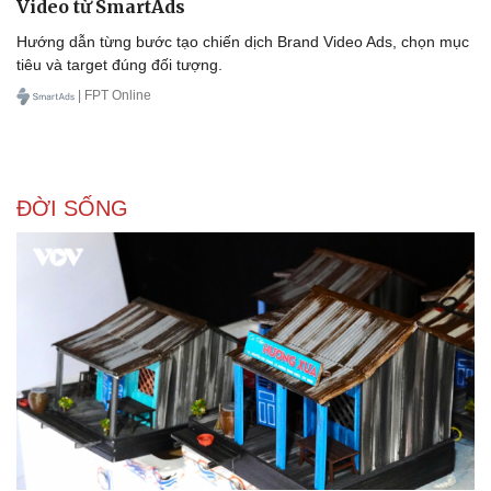
Video từ SmartAds
Hướng dẫn từng bước tạo chiến dịch Brand Video Ads, chọn mục
tiêu và target đúng đối tượng.
| FPT Online
ĐỜI SỐNG