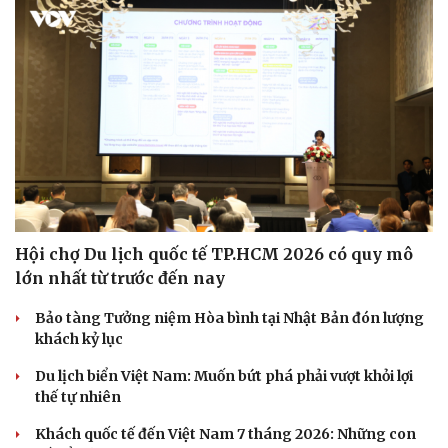
Hội chợ Du lịch quốc tế TP.HCM 2026 có quy mô
lớn nhất từ trước đến nay
Bảo tàng Tưởng niệm Hòa bình tại Nhật Bản đón lượng
khách kỷ lục
Du lịch biển Việt Nam: Muốn bứt phá phải vượt khỏi lợi
thế tự nhiên
Khách quốc tế đến Việt Nam 7 tháng 2026: Những con