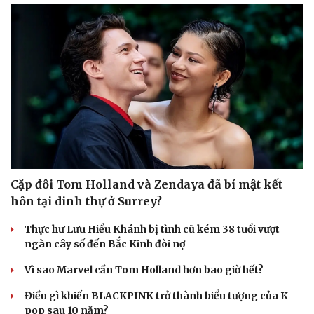
Cặp đôi Tom Holland và Zendaya đã bí mật kết
hôn tại dinh thự ở Surrey?
Thực hư Lưu Hiểu Khánh bị tình cũ kém 38 tuổi vượt
ngàn cây số đến Bắc Kinh đòi nợ
Vì sao Marvel cần Tom Holland hơn bao giờ hết?
Điều gì khiến BLACKPINK trở thành biểu tượng của K-
pop sau 10 năm?