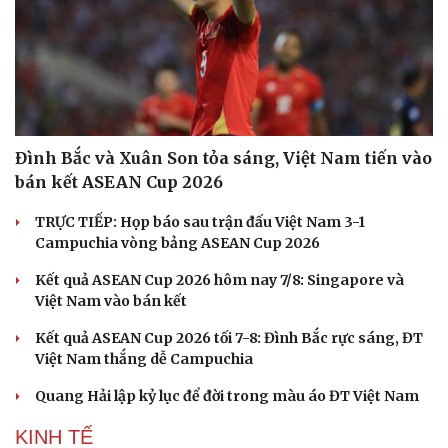
Đình Bắc và Xuân Son tỏa sáng, Việt Nam tiến vào
bán kết ASEAN Cup 2026
TRỰC TIẾP: Họp báo sau trận đấu Việt Nam 3-1
Campuchia vòng bảng ASEAN Cup 2026
Kết quả ASEAN Cup 2026 hôm nay 7/8: Singapore và
Việt Nam vào bán kết
Kết quả ASEAN Cup 2026 tối 7-8: Đình Bắc rực sáng, ĐT
Việt Nam thắng dễ Campuchia
Quang Hải lập kỷ lục để đời trong màu áo ĐT Việt Nam
KINH TẾ