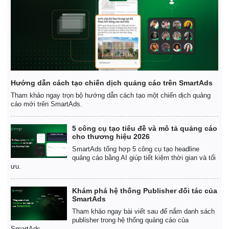
Hướng dẫn cách tạo chiến dịch quảng cáo trên SmartAds
Tham khảo ngay trọn bộ hướng dẫn cách tạo một chiến dịch quảng
cáo mới trên SmartAds.
5 công cụ tạo tiêu đề và mô tả quảng cáo
cho thương hiệu 2026
SmartAds tổng hợp 5 công cụ tạo headline
quảng cáo bằng AI giúp tiết kiệm thời gian và tối
ưu.
Khám phá hệ thống Publisher đối tác của
SmartAds
Tham khảo ngay bài viết sau để nắm danh sách
publisher trong hệ thống quảng cáo của
SmartAds.