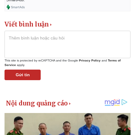
Viết bình luận
This site is protected by reCAPTCHA and the Google
Privacy Policy
and
Terms of
Service
apply.
Gửi tin
Pháp luật
Quân sự - Quốc phòng