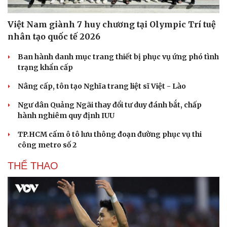
Việt Nam giành 7 huy chương tại Olympic Trí tuệ
nhân tạo quốc tế 2026
Ban hành danh mục trang thiết bị phục vụ ứng phó tình
trạng khẩn cấp
Nâng cấp, tôn tạo Nghĩa trang liệt sĩ Việt - Lào
Ngư dân Quảng Ngãi thay đổi tư duy đánh bắt, chấp
hành nghiêm quy định IUU
TP.HCM cấm ô tô lưu thông đoạn đường phục vụ thi
công metro số 2
THỂ THAO