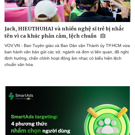
Jack, HIEUTHUHAI và nhiều nghệ sĩ trẻ bị nhắc
tên vì ca khúc phản cảm, lệch chuẩn
VOV.VN - Ban Tuyên giáo và Ban Dân vận Thành ủy TP.HCM vừa
ban hành văn bản gửi các sở, ngành và đơn vị liên quan, đề nghị
định hướng, chấn chỉnh hoạt động âm nhạc có biểu hiện lệch
chuẩn văn hóa.