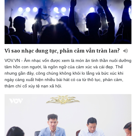
Vì sao nhạc dung tục, phản cảm vẫn tràn lan?
VOV.VN - Âm nhạc vốn được xem là món ăn tinh thần nuôi dưỡng
tâm hồn con người, là ngôn ngữ của cảm xúc và cái đẹp. Thế
nhưng gần đây, công chúng không khỏi lo lắng và bức xúc khi
ngày càng xuất hiện nhiều bài hát có ca từ thô tục, phản cảm,
thậm chí cổ xúy tệ nạn xã hội.