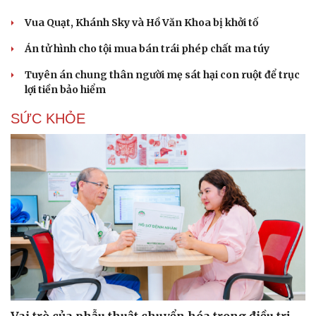
Vua Quạt, Khánh Sky và Hồ Văn Khoa bị khởi tố
Án tử hình cho tội mua bán trái phép chất ma túy
Tuyên án chung thân người mẹ sát hại con ruột để trục
lợi tiền bảo hiểm
SỨC KHỎE
Vai trò của phẫu thuật chuyển hóa trong điều trị