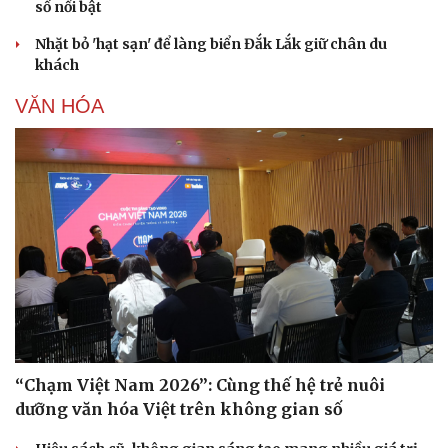
số nổi bật
Nhặt bỏ 'hạt sạn' để làng biển Đắk Lắk giữ chân du
khách
VĂN HÓA
“Chạm Việt Nam 2026”: Cùng thế hệ trẻ nuôi
dưỡng văn hóa Việt trên không gian số