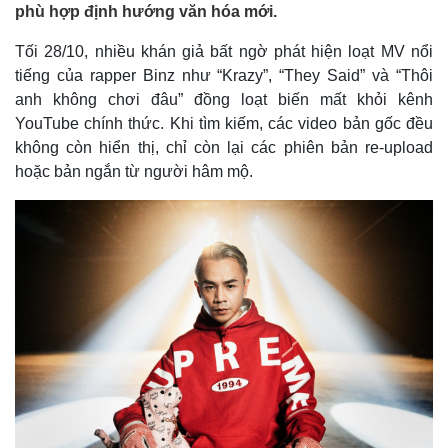
phù hợp định hướng văn hóa mới.
Tối 28/10, nhiều khán giả bất ngờ phát hiện loạt MV nổi
tiếng của rapper Binz như “Krazy”, “They Said” và “Thôi
anh không chơi đâu” đồng loạt biến mất khỏi kênh
YouTube chính thức. Khi tìm kiếm, các video bản gốc đều
không còn hiển thị, chỉ còn lại các phiên bản re-upload
hoặc bản ngắn từ người hâm mộ.