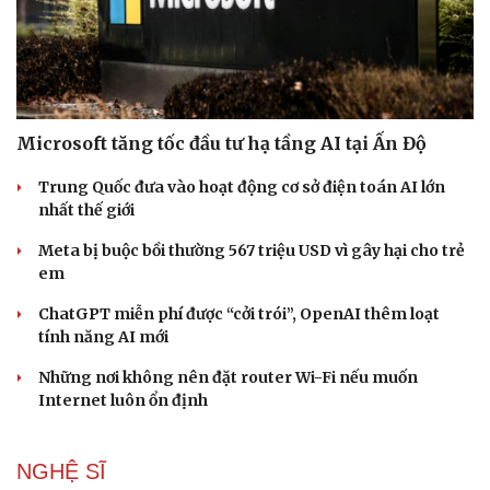
Microsoft tăng tốc đầu tư hạ tầng AI tại Ấn Độ
Trung Quốc đưa vào hoạt động cơ sở điện toán AI lớn
nhất thế giới
Meta bị buộc bồi thường 567 triệu USD vì gây hại cho trẻ
em
ChatGPT miễn phí được “cởi trói”, OpenAI thêm loạt
tính năng AI mới
Những nơi không nên đặt router Wi-Fi nếu muốn
Internet luôn ổn định
NGHỆ SĨ