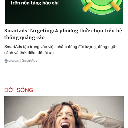
Smartads Targeting: 4 phương thức chọn trên hệ
thống quảng cáo
SmartAds tập trung vào việc nhắm đúng đối tượng, đúng ngữ
cảnh và thời điểm để tối ưu.
| SmartAds
ĐỜI SỐNG