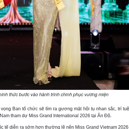
ính thức bước vào hành trình chinh phục vương miện
ọng Ban tổ chức sẽ tìm ra gương mặt hội tụ nhan sắc, trí tuệ
 Nam tham dự Miss Grand International 2026 tại Ấn Độ.
uốc tế diễn ra sớm hơn thường lệ nên Miss Grand Vietnam 2026