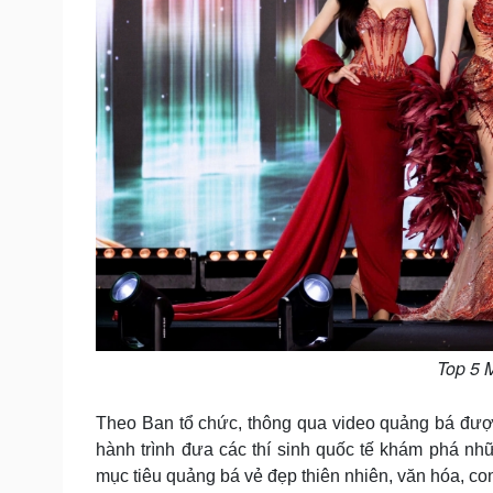
Top 5 
Theo Ban tổ chức, thông qua video quảng bá được 
hành trình đưa các thí sinh quốc tế khám phá n
mục tiêu quảng bá vẻ đẹp thiên nhiên, văn hóa, c