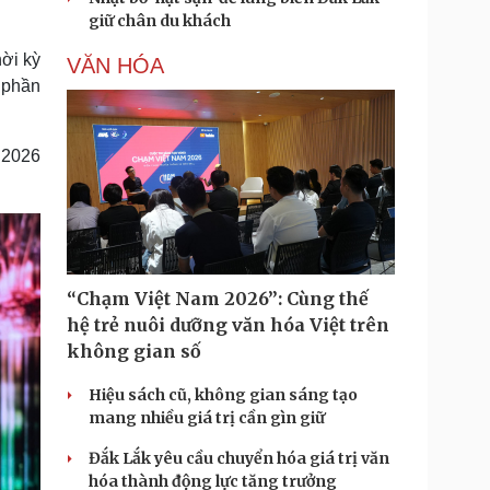
giữ chân du khách
hời kỳ
VĂN HÓA
 phần
 2026
“Chạm Việt Nam 2026”: Cùng thế
hệ trẻ nuôi dưỡng văn hóa Việt trên
không gian số
Hiệu sách cũ, không gian sáng tạo
mang nhiều giá trị cần gìn giữ
Đắk Lắk yêu cầu chuyển hóa giá trị văn
hóa thành động lực tăng trưởng