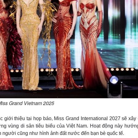
Miss Grand Vietnam 2025
giới thiệu tại họp báo, Miss Grand International 2027 sẽ xây
hững vùng di sản tiêu biểu của Việt Nam. Hoạt động này hướn
on người cũng như hình ảnh đất nước đến bạn bè quốc tế.