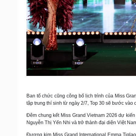
Ban tổ chức cũng công bố lịch trình của Miss Gr
tập trung thí sinh từ ngày 2/7, Top 30 sẽ bước vào
Đêm chung kết Miss Grand Vietnam 2026 dự kiến 
Nguyễn Thị Yến Nhi và trở thành đại diện Việt Nam
Đương kim Miss Grand International Emma Tiglao s