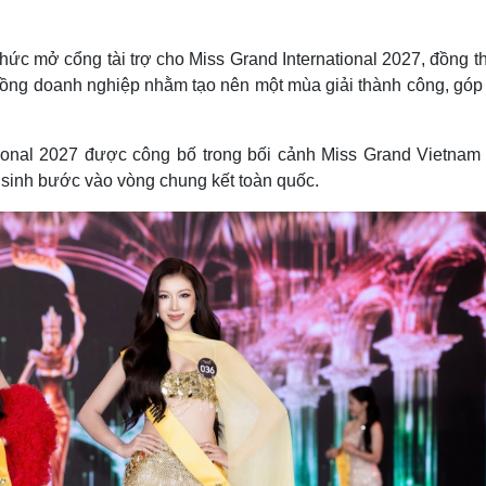
hức mở cổng tài trợ cho Miss Grand International 2027, đồng t
đồng doanh nghiệp nhằm tạo nên một mùa giải thành công, góp
tional 2027 được công bố trong bối cảnh Miss Grand Vietnam
í sinh bước vào vòng chung kết toàn quốc.