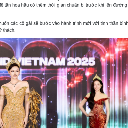
để tân hoa hậu có thêm thời gian chuẩn bị trước khi lên đường
muốn các cô gái sẽ bước vào hành trình mới với tinh thần bình
ử thách.