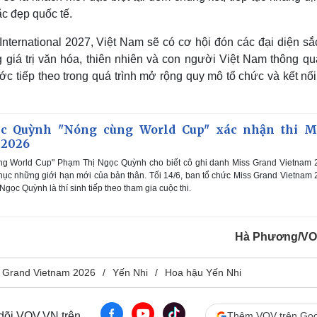
c đẹp quốc tế.
nternational 2027, Việt Nam sẽ có cơ hội đón các đại diện sắ
g giá trị văn hóa, thiên nhiên và con người Việt Nam thông qu
c tiếp theo trong quá trình mở rộng quy mô tổ chức và kết nối
c Quỳnh "Nóng cùng World Cup" xác nhận thi M
 2026
g World Cup" Phạm Thị Ngọc Quỳnh cho biết cô ghi danh Miss Grand Vietnam 
ục những giới hạn mới của bản thân. Tối 14/6, ban tổ chức Miss Grand Vietnam
ọc Quỳnh là thí sinh tiếp theo tham gia cuộc thi.
Hà Phương/VO
 Grand Vietnam 2026
Yến Nhi
Hoa hậu Yến Nhi
 dõi VOV.VN trên
Thêm VOV trên Goo