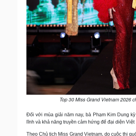
Top 30 Miss Grand Vietnam 2026 ch
Đối với mùa giải năm nay, bà Phạm Kim Dung kỳ v
lĩnh và khả năng truyền cảm hứng để đại diện Việt
Theo Chủ tịch Miss Grand Vietnam, do cuộc thi q