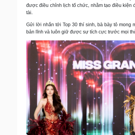
được điều chỉnh lịch tổ chức, nhằm tạo điều kiện 
tài.
Gửi lời nhắn tới Top 30 thí sinh, bà bày tỏ mong 
bản lĩnh và luôn giữ được sự tích cực trước mọi th