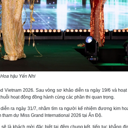
Hoa hậu Yến Nhi
and Vietnam 2026. Sau vòng sơ khảo diễn ra ngày 19/6 và hoạt
 chuỗi hoạt động đồng hành cùng các phần thi quan trọng.
diễn ra ngày 31/7, nhằm tìm ra người kế nhiệm đương kim ho
 tham dự Miss Grand International 2026 tại Ấn Độ.
ẽ là khách mời đặc biệt tại đêm chung kết, tiếp tục khẳng đị