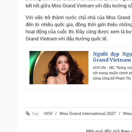
kết nối giữa Miss Grand Vietnam với đấu trường sắ
Với việc trở thành nước chủ nhà của Miss Grand I
đến từ nhiều quốc gia, đồng thời giới thiệu nhữn
hoạt động của cuộc thi. Đây cũng được xem là bướ
Grand Vietnam với đấu trường quốc tế.
Người đẹp Ngọ
Grand Vietnam
VOV.VN - MC "Nóng cùn
với mong muốn chinh ph
cũng công bố Phạm Thị Ng
Tag:
VOV
Miss Grand International 2027
Miss
Mời quý độc giả theo