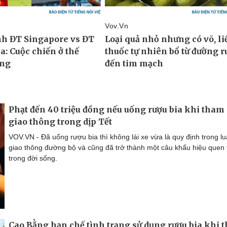
Phạt đến 40 triệu đồng nếu uống rượu bia khi tham
giao thông trong dịp Tết
VOV.VN - Đã uống rượu bia thì không lái xe vừa là quy định trong lu
giao thông đường bộ và cũng đã trở thành một câu khẩu hiệu quen
trong đời sống.
Cao Bằng hạn chế tình trạng sử dụng rượu bia khi 