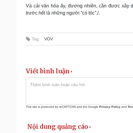
Và cái văn hóa ấy, đương nhiên, cần được xây d
trước hết là những người “có tóc”./.
Tag:
VOV
Viết bình luận
This site is protected by reCAPTCHA and the Google
Privacy Policy
and
Ter