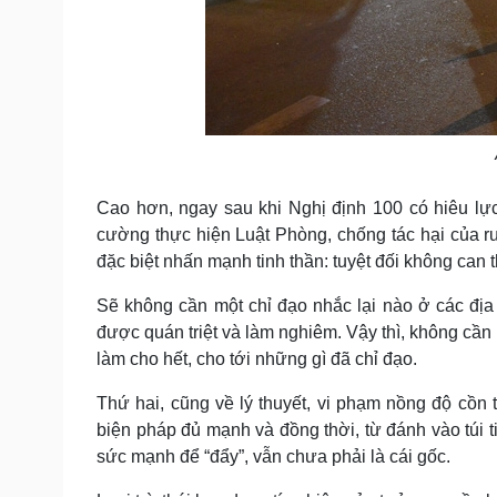
Cao hơn, ngay sau khi Nghị định 100 có hiêu lự
cường thực hiện Luật Phòng, chống tác hại của r
đặc biệt nhấn mạnh tinh thần: tuyệt đối không can 
Sẽ không cần một chỉ đạo nhắc lại nào ở các địa
được quán triệt và làm nghiêm. Vậy thì, không cần 
làm cho hết, cho tới những gì đã chỉ đạo.
Thứ hai, cũng về lý thuyết, vi phạm nồng độ cồn t
biện pháp đủ mạnh và đồng thời, từ đánh vào túi 
sức mạnh để “đẩy”, vẫn chưa phải là cái gốc.