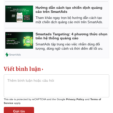
Hướng dẫn cách tạo chiến dịch quảng
cáo trên SmartAds
Tham khảo ngay trọn bộ hướng dẫn cách tạo
một chiến dịch quảng cáo mới trên SmartAds.
Smartads Targeting: 4 phương thức chọn
trên hệ thống quảng cáo
SmartAds tập trung vào việc nhắm đúng đối
tượng, đúng ngữ cảnh và thời điểm để tối ưu.
Viết bình luận
This site is protected by reCAPTCHA and the Google
Privacy Policy
and
Terms of
Service
apply.
Gửi tin