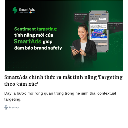
SmartAds chính thức ra mắt tính năng Targeting
theo 'cảm xúc'
Cải chính
Đây là bước mở rộng quan trọng trong hệ sinh thái contextual
targeting.