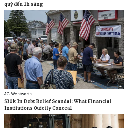
Doanh nghiệp
Công nghệ
Thông tin doanh nghiệp
Sành điệu
Doanh nghiệp 24h
Tin Công nghệ
Doanh nhân
Trải nghiệm