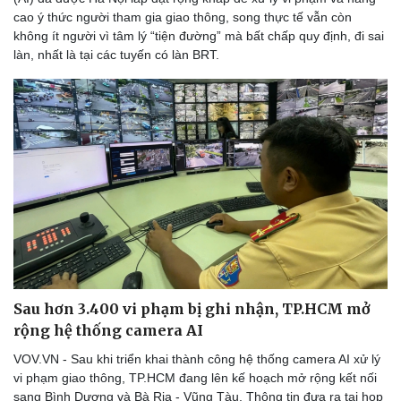
cao ý thức người tham gia giao thông, song thực tế vẫn còn
không ít người vì tâm lý “tiện đường” mà bất chấp quy định, đi sai
làn, nhất là tại các tuyến có làn BRT.
Sau hơn 3.400 vi phạm bị ghi nhận, TP.HCM mở
rộng hệ thống camera AI
VOV.VN - Sau khi triển khai thành công hệ thống camera AI xử lý
vi phạm giao thông, TP.HCM đang lên kế hoạch mở rộng kết nối
Du lịch
Podcast
sang Bình Dương và Bà Rịa - Vũng Tàu. Thông tin đưa ra tại họp