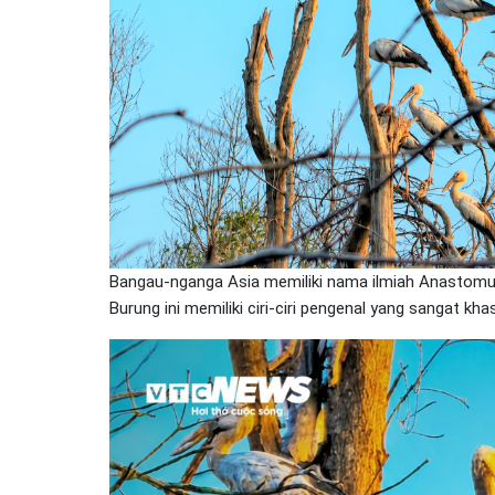
Bangau-nganga Asia memiliki nama ilmiah Anastomus
Burung ini memiliki ciri-ciri pengenal yang sangat khas