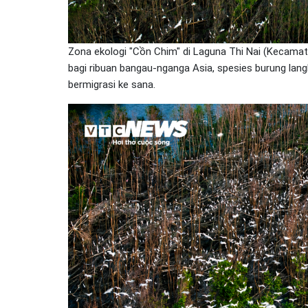
Zona ekologi "Cồn Chim" di Laguna Thi Nai (Kecamata
bagi ribuan bangau-nganga Asia, spesies burung lan
bermigrasi ke sana.