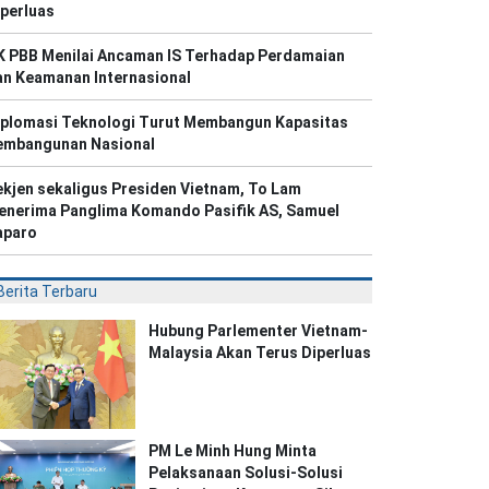
perluas
K PBB Menilai Ancaman IS Terhadap Perdamaian
an Keamanan Internasional
iplomasi Teknologi Turut Membangun Kapasitas
embangunan Nasional
kjen sekaligus Presiden Vietnam, To Lam
enerima Panglima Komando Pasifik AS, Samuel
aparo
Berita Terbaru
Hubung Parlementer Vietnam-
Malaysia Akan Terus Diperluas
PM Le Minh Hung Minta
Pelaksanaan Solusi-Solusi