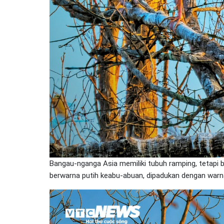
Bangau-nganga Asia memiliki tubuh ramping, tetapi 
berwarna putih keabu-abuan, dipadukan dengan warn