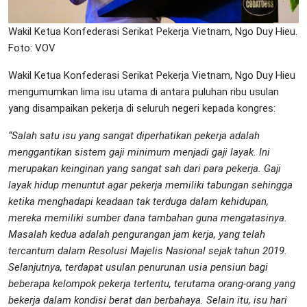
Wakil Ketua Konfederasi Serikat Pekerja Vietnam, Ngo Duy Hieu.
Foto: VOV
Wakil Ketua Konfederasi Serikat Pekerja Vietnam, Ngo Duy Hieu
mengumumkan lima isu utama di antara puluhan ribu usulan
yang disampaikan pekerja di seluruh negeri kepada kongres:
“Salah satu isu yang sangat diperhatikan pekerja adalah
menggantikan sistem gaji minimum menjadi gaji layak. Ini
merupakan keinginan yang sangat sah dari para pekerja. Gaji
layak hidup menuntut agar pekerja memiliki tabungan sehingga
ketika menghadapi keadaan tak terduga dalam kehidupan,
mereka memiliki sumber dana tambahan guna mengatasinya.
Masalah kedua adalah pengurangan jam kerja, yang telah
tercantum dalam Resolusi Majelis Nasional sejak tahun 2019.
Selanjutnya, terdapat usulan penurunan usia pensiun bagi
beberapa kelompok pekerja tertentu, terutama orang-orang yang
bekerja dalam kondisi berat dan berbahaya. Selain itu, isu hari