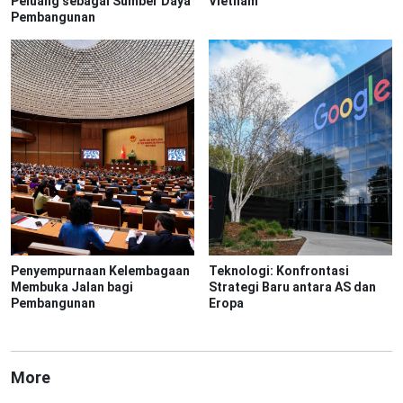
Peluang sebagai Sumber Daya
Vietnam
Pembangunan
Penyempurnaan Kelembagaan
Teknologi: Konfrontasi
Membuka Jalan bagi
Strategi Baru antara AS dan
Pembangunan
Eropa
More