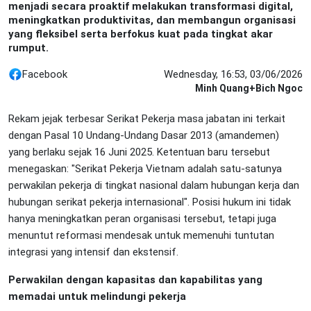
menjadi secara proaktif melakukan transformasi digital,
meningkatkan produktivitas, dan membangun organisasi
yang fleksibel serta berfokus kuat pada tingkat akar
rumput.
Facebook
Wednesday, 16:53, 03/06/2026
Minh Quang+Bich Ngoc
Rekam jejak terbesar Serikat Pekerja masa jabatan ini terkait
dengan Pasal 10 Undang-Undang Dasar 2013 (amandemen)
yang berlaku sejak 16 Juni 2025. Ketentuan baru tersebut
menegaskan: "Serikat Pekerja Vietnam adalah satu-satunya
perwakilan pekerja di tingkat nasional dalam hubungan kerja dan
hubungan serikat pekerja internasional". Posisi hukum ini tidak
hanya meningkatkan peran organisasi tersebut, tetapi juga
menuntut reformasi mendesak untuk memenuhi tuntutan
integrasi yang intensif dan ekstensif.
Perwakilan dengan kapasitas dan kapabilitas yang
memadai untuk melindungi pekerja