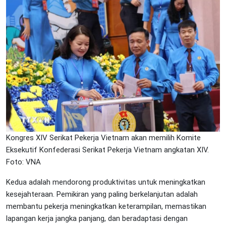
Kongres XIV Serikat Pekerja Vietnam akan memilih Komite
Eksekutif Konfederasi Serikat Pekerja Vietnam angkatan XIV.
Foto: VNA
Kedua adalah mendorong produktivitas untuk meningkatkan
kesejahteraan. Pemikiran yang paling berkelanjutan adalah
membantu pekerja meningkatkan keterampilan, memastikan
lapangan kerja jangka panjang, dan beradaptasi dengan