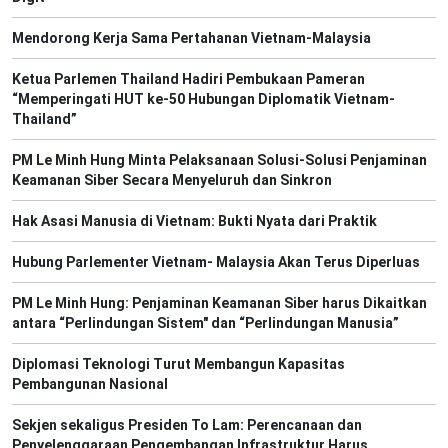
Mendorong Kerja Sama Pertahanan Vietnam-Malaysia
Ketua Parlemen Thailand Hadiri Pembukaan Pameran
“Memperingati HUT ke-50 Hubungan Diplomatik Vietnam-
Thailand”
PM Le Minh Hung Minta Pelaksanaan Solusi-Solusi Penjaminan
Keamanan Siber Secara Menyeluruh dan Sinkron
Hak Asasi Manusia di Vietnam: Bukti Nyata dari Praktik
Hubung Parlementer Vietnam- Malaysia Akan Terus Diperluas
PM Le Minh Hung: Penjaminan Keamanan Siber harus Dikaitkan
antara “Perlindungan Sistem" dan “Perlindungan Manusia”
Diplomasi Teknologi Turut Membangun Kapasitas
Pembangunan Nasional
Sekjen sekaligus Presiden To Lam: Perencanaan dan
Penyelenggaraan Pengembangan Infrastruktur Harus