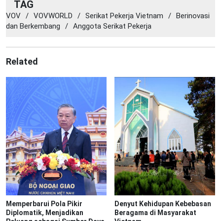
TAG
VOV
/
VOVWORLD
/
Serikat Pekerja Vietnam
/
Berinovasi
dan Berkembang
/
Anggota Serikat Pekerja
Related
Memperbarui Pola Pikir
Denyut Kehidupan Kebebasan
Diplomatik, Menjadikan
Beragama di Masyarakat