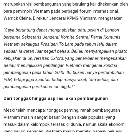
merupakan visi pembangunan yang berulang kali ditekankan oleh
para pemimpin Vietnam pada berbagai forum internasional.
Warrick Cleine, Direktur Jenderal KPMG Vietnam, mengatakan:
"Saya beruntung dapat menghabiskan satu pekan di London
bersama Sekretaris Jenderal Komite Sentral Partai Komunis
Vietnam sekaligus Presiden To Lam pada tahun lalu dalam
sebuah lawatan luar negeri beliau. Beliau menyampaikan pidato
kebijakan di Universitas Oxford, yang benar-benar mengesankan.
Beliau menunjukkan pandangan Vietnam mengenai kondisi
pembangunan pada tahun 2045. Itu bukan hanya pertumbuhan
PDB, tetapi juga kualitas hidup masyarakat, tata kelola, dan
pembangunan perekonomian digital."
Dari tonggak hingga aspirasi akan pembangunan
Meski telah mencapai tonggak penting, ranah pembangunan
Vietnam masih sangat besar. Dengan skala populasi yang
masuk dalam kelompok teratas di dunia, namun skala ekonomi
yang belum sepadan, Vietnam masih memiliki banyak peluang