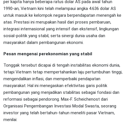
per kapita hanya beberapa ratus dolar AS pada awal tahun
1990-an, Vietnam kini telah melampaui angka 4.636 dolar AS
untuk masuk ke kelompok negara berpendapatan menengah ke
atas. Prestasi ini merupakan hasil dari proses pembaruan,
integrasi internasional yang intensif dan ekstensif, lingkungan
sosial-politik yang stabil, serta sinergi dunia usaha dan
masyarakat dalam pembangunan ekonomi.
Pesan mengenai perekonomian yang stabil
Tonggak tersebut dicapai di tengah instabilitas ekonomi dunia,
tetapi Vietnam tetap mempertahankan laju pertumbuhan tinggi,
mengendalikan inflasi, dan memperbaiki pendapatan
masyarakat. Hal ini menegaskan efektivitas garis politik
pembangunan yang menjadikan stabilitas sebagai fondasi dan
reformasi sebagai pendorong. Max-F. Scheichenost dari
Organisasi Pengembangan Investasi Modal Swasta, seorang
investor yang telah bertahun-tahun meneliti pasar Vietnam,
menilai: