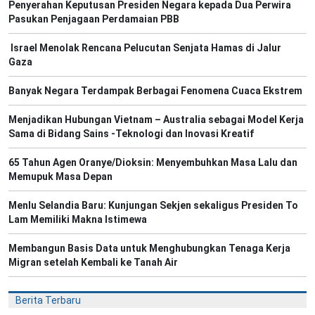
Penyerahan Keputusan Presiden Negara kepada Dua Perwira
Pasukan Penjagaan Perdamaian PBB
Israel Menolak Rencana Pelucutan Senjata Hamas di Jalur
Gaza
Banyak Negara Terdampak Berbagai Fenomena Cuaca Ekstrem
Menjadikan Hubungan Vietnam – Australia sebagai Model Kerja
Sama di Bidang Sains -Teknologi dan Inovasi Kreatif
65 Tahun Agen Oranye/Dioksin: Menyembuhkan Masa Lalu dan
Memupuk Masa Depan
Menlu Selandia Baru: Kunjungan Sekjen sekaligus Presiden To
Lam Memiliki Makna Istimewa
Membangun Basis Data untuk Menghubungkan Tenaga Kerja
Migran setelah Kembali ke Tanah Air
Berita Terbaru