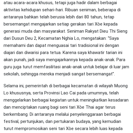
atau acara-acara khusus, tetapi juga hadir dalam berbagai
aktivitas kehidupan sehari-hari. Ribuan seniman, beberapa di
antaranya bahkan telah berusia lebih dari 80 tahun, tetap
bersemangat mengajarkan setiap gerakan tari Xòe kepada
generasi muda dan masyarakat. Seniman Rakyat Dieu Thi Sieng
dari Dusun Deu 2, Kecamatan Nghia Lo, mengatakan: “Saya
memahami dan dapat menguasai tari tradisional ini dengan
diajari dan diwarisi para tetua. Karena saya khawatir tarian ini
akan punah, jadi saya mengajarkannya kepada anak-anak. Para
guru juga turut memfasilitasi anak-anak untuk belajar di luar jam
sekolah, sehingga mereka menjadi sangat bersemangat”.
Selama ini, pemerintah di berbagai kecamatan di wilayah Muong
Lo khususnya, serta Provinsi Lao Cai pada umumnya, telah
menggelarkan berbagai kegiatan untuk meningkatkan kesadaran
dan menciptakan ruang bagi seni tari Xòe Thai agar terus
berkembang. Di antaranya melalui penyelenggaraan berbagai
festival, pertunjukan, dan pertukaran budaya, yang kemudian
turut mempromosikan seni tari Xòe secara lebih luas kepada