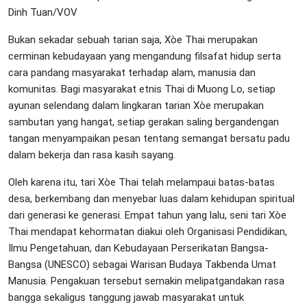
Dinh Tuan/VOV
Bukan sekadar sebuah tarian saja, Xòe Thai merupakan
cerminan kebudayaan yang mengandung filsafat hidup serta
cara pandang masyarakat terhadap alam, manusia dan
komunitas. Bagi masyarakat etnis Thai di Muong Lo, setiap
ayunan selendang dalam lingkaran tarian Xòe merupakan
sambutan yang hangat, setiap gerakan saling bergandengan
tangan menyampaikan pesan tentang semangat bersatu padu
dalam bekerja dan rasa kasih sayang.
Oleh karena itu, tari Xòe Thai telah melampaui batas-batas
desa, berkembang dan menyebar luas dalam kehidupan spiritual
dari generasi ke generasi. Empat tahun yang lalu, seni tari Xòe
Thai mendapat kehormatan diakui oleh Organisasi Pendidikan,
Ilmu Pengetahuan, dan Kebudayaan Perserikatan Bangsa-
Bangsa (UNESCO) sebagai Warisan Budaya Takbenda Umat
Manusia. Pengakuan tersebut semakin melipatgandakan rasa
bangga sekaligus tanggung jawab masyarakat untuk