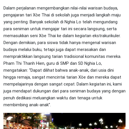
Dalam perjalanan mengembangkan nilai-nilai warisan budaya,
pengajaran tari Xòe Thai di sekolah juga menjadi langkah maju
yang penting. Banyak sekolah di Nghia Lo telah mengundang
para seniman untuk mengajar tari ini secara langsung, serta
memasukkan seni Xòe Thai ke dalam kegiatan ekstrakurikuler.
Dengan demikian, para siswa tidak hanya mengenal warisan
budaya melalui buku, tetapi juga dapat merasakan dan
mempraktikkan langsung tarian tradisional komunitas mereka.
Pham Thi Thanh Hien, guru di SMP dan SD Nghia Lo,
mengatakan: “Dapat dilihat bahwa anak-anak, dari usia dini
hingga remaja, sangat mencintai tarian Xòe dan mereka dapat
mempelajarinya dengan sangat cepat. Dalam kegiatan ini, kami
juga mendapat dukungan dari para seniman budaya yang dengan
penuh dedikasi meluangkan waktu dan tenaga untuk
membimbing anak-anak”.