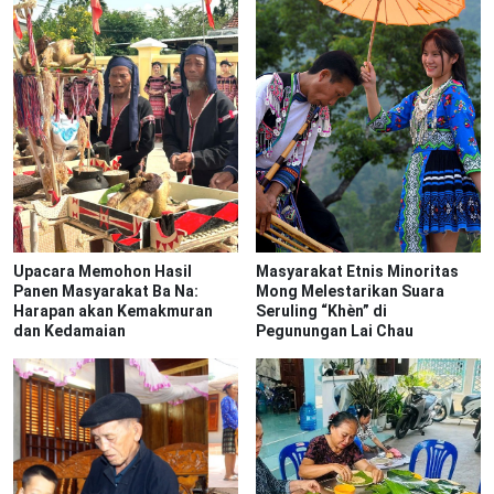
Upacara Memohon Hasil
Masyarakat Etnis Minoritas
Panen Masyarakat Ba Na:
Mong Melestarikan Suara
Harapan akan Kemakmuran
Seruling “Khèn” di
dan Kedamaian
Pegunungan Lai Chau