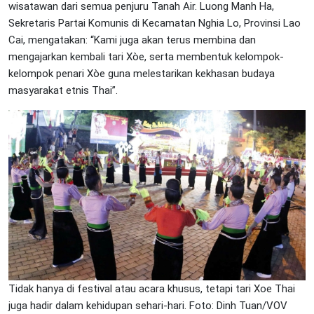
wisatawan dari semua penjuru Tanah Air. Luong Manh Ha,
Sekretaris Partai Komunis di Kecamatan Nghia Lo, Provinsi Lao
Cai, mengatakan: “Kami juga akan terus membina dan
mengajarkan kembali tari Xòe, serta membentuk kelompok-
kelompok penari Xòe guna melestarikan kekhasan budaya
masyarakat etnis Thai”.
Tidak hanya di festival atau acara khusus, tetapi tari Xoe Thai
juga hadir dalam kehidupan sehari-hari. Foto: Dinh Tuan/VOV