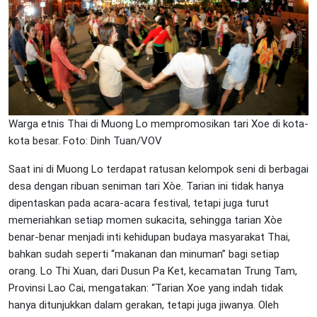
Warga etnis Thai di Muong Lo mempromosikan tari Xoe di kota-
kota besar. Foto: Dinh Tuan/VOV
Saat ini di Muong Lo terdapat ratusan kelompok seni di berbagai
desa dengan ribuan seniman tari Xòe. Tarian ini tidak hanya
dipentaskan pada acara-acara festival, tetapi juga turut
memeriahkan setiap momen sukacita, sehingga tarian Xòe
benar-benar menjadi inti kehidupan budaya masyarakat Thai,
bahkan sudah seperti “makanan dan minuman” bagi setiap
orang. Lo Thi Xuan, dari Dusun Pa Ket, kecamatan Trung Tam,
Provinsi Lao Cai, mengatakan: “Tarian Xoe yang indah tidak
hanya ditunjukkan dalam gerakan, tetapi juga jiwanya. Oleh