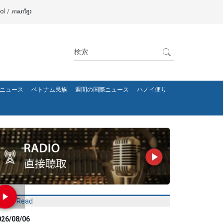
ol
/
ភាសាខ្មែរ
ニュース
ベトナム民族
週間の国際ニュース
ハノイ便り
Most Read
026/08/06