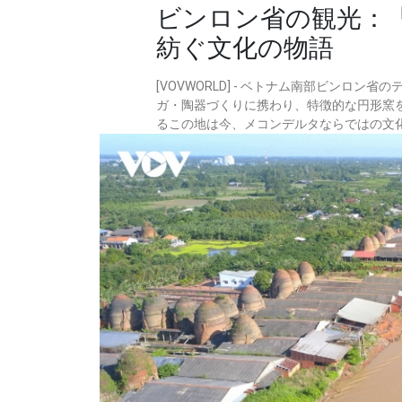
ビンロン省の観光：
紡ぐ文化の物語
[VOVWORLD] - ベトナム南部ビンロ
ガ・陶器づくりに携わり、特徴的な円形窯
るこの地は今、メコンデルタならではの文