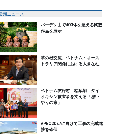
最新ニュース
バーデン山で400体を超える陶芸
作品を展示
草の根交流、ベトナム・オース
トラリア関係における大きな柱
ベトナム友好村、枯葉剤・ダイ
オキシン被害者を支える「思い
やりの家」
APEC2027に向けて工事の完成進
捗を確保