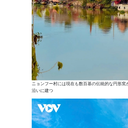
ニョンフー村には現在も数百基の伝統的な円形窯
沿いに建つ