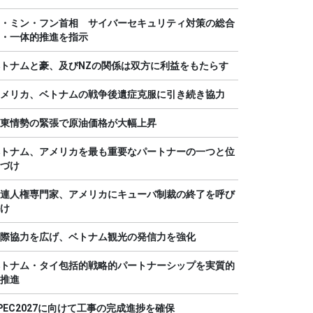
・ミン・フン首相 サイバーセキュリティ対策の総合
・一体的推進を指示
トナムと豪、及びNZの関係は双方に利益をもたらす
メリカ、ベトナムの戦争後遺症克服に引き続き協力
東情勢の緊張で原油価格が大幅上昇
トナム、アメリカを最も重要なパートナーの一つと位
づけ
連人権専門家、アメリカにキューバ制裁の終了を呼び
け
際協力を広げ、ベトナム観光の発信力を強化
トナム・タイ包括的戦略的パートナーシップを実質的
推進
PEC2027に向けて工事の完成進捗を確保