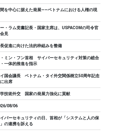
間を中心に据えた発展――ベトナムにおける人権の現
ー・ラム党書記長・国家主席は、USPACOMの司令官
会見
長促進に向けた法的枠組みを整備
・ミン・フン首相 サイバーセキュリティ対策の総合
・一体的推進を指示
イ国会議長 ベトナム・タイ外交関係樹立50周年記念
に出席
学技術外交 国家の発展力強化に貢献
026/08/06
イバーセキュリティの日、首相が「システムと人の保
」の連携を訴える