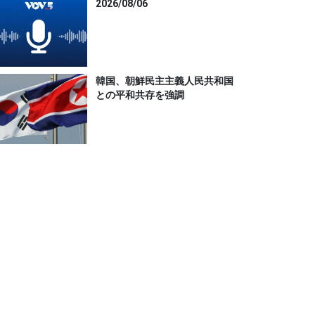
2026/08/06
韓国、朝鮮民主主義人民共和国
との平和共存を強調