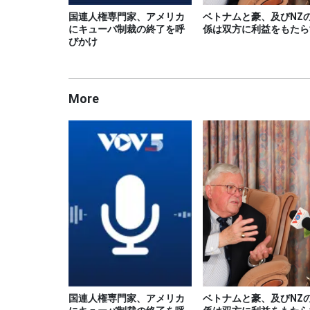
国連人権専門家、アメリカ
ベトナムと豪、及びNZ
にキューバ制裁の終了を呼
係は双方に利益をもたら
びかけ
More
国連人権専門家、アメリカ
ベトナムと豪、及びNZ