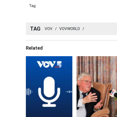
Tag:
TAG
VOV
/
VOVWORLD
/
Related