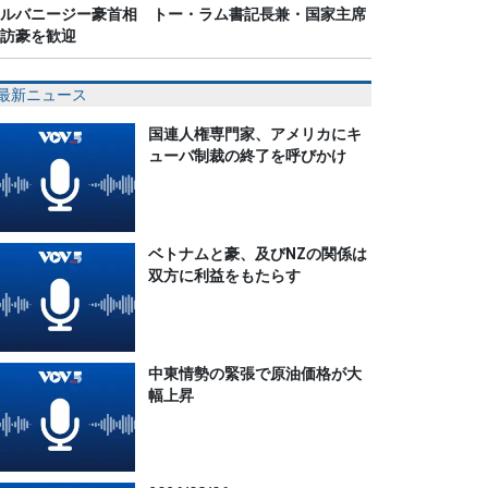
ルバニージー豪首相 トー・ラム書記長兼・国家主席
訪豪を歓迎
最新ニュース
国連人権専門家、アメリカにキ
ューバ制裁の終了を呼びかけ
ベトナムと豪、及びNZの関係は
双方に利益をもたらす
中東情勢の緊張で原油価格が大
幅上昇