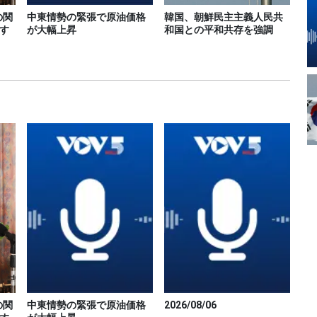
の関
中東情勢の緊張で原油価格
韓国、朝鮮民主主義人民共
す
が大幅上昇
和国との平和共存を強調
の関
中東情勢の緊張で原油価格
2026/08/06