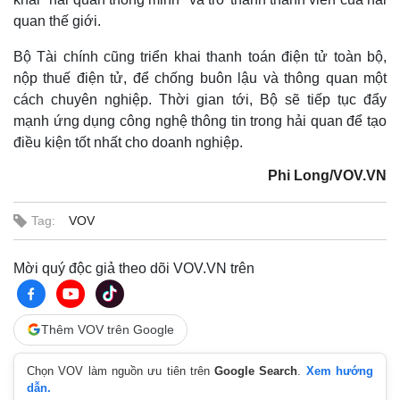
Giá cà phê
quan thế giới.
Bộ Tài chính cũng triển khai thanh toán điện tử toàn bộ,
nộp thuế điện tử, để chống buôn lậu và thông quan một
cách chuyên nghiệp. Thời gian tới, Bộ sẽ tiếp tục đẩy
mạnh ứng dụng công nghệ thông tin trong hải quan để tạo
điều kiện tốt nhất cho doanh nghiệp.
Phi Long/VOV.VN
Tag:
VOV
Mời quý độc giả theo dõi VOV.VN trên
Thêm VOV trên Google
Chọn VOV làm nguồn ưu tiên trên
Google Search
.
Xem hướng
dẫn.