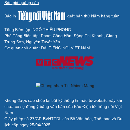
Báo giá quảng cáo
Báo in
xuất bản thứ Năm hàng tuần
Tổng Biên tập: NGÔ THIỆU PHONG
Phó Tổng Biên tập: Phạm Công Hân, Đặng Thị Khanh, Giang
Trung Sơn, Nguyễn Tuyết Yến
Cơ quan chủ quản: ĐÀI TIẾNG NÓI VIỆT NAM
Không được sao chép lại bất kỳ thông tin nào từ website này khi
chưa có sự đồng ý bằng văn bản của Báo Điện tử Tiếng nói Việt
Nam
Giấy phép số 27/GP-BVHTTDL của Bộ Văn hóa, Thể thao và Du
lịch cấp ngày 25/04/2025