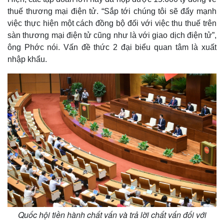
thuế thương mại điện tử. “Sắp tới chúng tôi sẽ đẩy mạnh
việc thực hiện một cách đồng bộ đối với việc thu thuế trên
sàn thương mại điện tử cũng như là với giao dịch điện tử”,
ông Phớc nói. Vấn đề thức 2 đại biểu quan tâm là xuất
nhập khẩu.
Quốc hội tiền hành chất vấn và trả lời chất vấn đối với