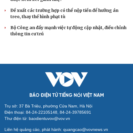
Đề xuất các trường hợp có thể nộp tiền để hưởng án
treo, thay thế hình phạt tù
Bộ Công an đẩy mạnh việc tự động cập nhật, điều chỉnh
thông tin cư trú
BÁO ĐIỆN TỬ TIẾNG NÓI VIỆT NAM
Trụ sở: 37 Bà Triệu, phường Cửa Nam, Hà Nội
Điện thoại: 84-24-22105148, 84-24-39785691
Thư điện tử: baodientuvov@vov.vn
Liên hệ quảng cáo, phát hành: quangcao@vovnews.vn