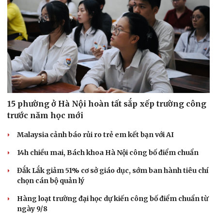
Hạt giống tâm hồn
15 phường ở Hà Nội hoàn tất sắp xếp trường công
trước năm học mới
Malaysia cảnh báo rủi ro trẻ em kết bạn với AI
14h chiều mai, Bách khoa Hà Nội công bố điểm chuẩn
Đắk Lắk giảm 51% cơ sở giáo dục, sớm ban hành tiêu chí
chọn cán bộ quản lý
Hàng loạt trường đại học dự kiến công bố điểm chuẩn từ
ngày 9/8