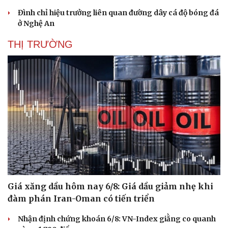
Đình chỉ hiệu trưởng liên quan đường dây cá độ bóng đá
ở Nghệ An
THỊ TRƯỜNG
Giá xăng dầu hôm nay 6/8: Giá dầu giảm nhẹ khi
đàm phán Iran-Oman có tiến triển
Nhận định chứng khoán 6/8: VN-Index giằng co quanh