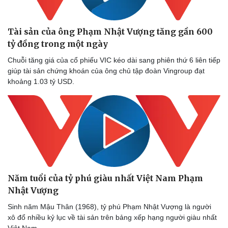
Tài sản của ông Phạm Nhật Vượng tăng gần 600
tỷ đồng trong một ngày
Chuỗi tăng giá của cổ phiếu VIC kéo dài sang phiên thứ 6 liên tiếp
giúp tài sản chứng khoán của ông chủ tập đoàn Vingroup đạt
khoảng 1.03 tỷ USD.
Năm tuổi của tỷ phú giàu nhất Việt Nam Phạm
Nhật Vượng
Sinh năm Mậu Thân (1968), tỷ phú Phạm Nhật Vượng là người
xô đổ nhiều kỷ lục về tài sản trên bảng xếp hạng người giàu nhất
Việt Nam.