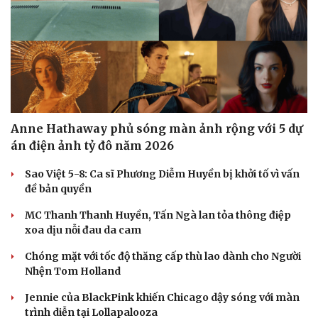
Anne Hathaway phủ sóng màn ảnh rộng với 5 dự
án điện ảnh tỷ đô năm 2026
Sao Việt 5-8: Ca sĩ Phương Diễm Huyền bị khởi tố vì vấn
đề bản quyền
MC Thanh Thanh Huyền, Tấn Ngà lan tỏa thông điệp
xoa dịu nỗi đau da cam
Chóng mặt với tốc độ thăng cấp thù lao dành cho Người
Nhện Tom Holland
Jennie của BlackPink khiến Chicago dậy sóng với màn
trình diễn tại Lollapalooza