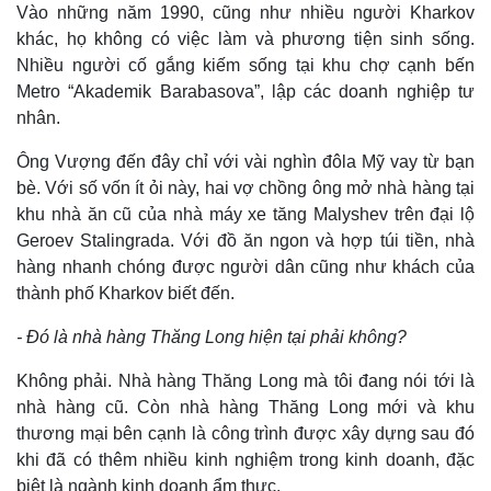
Vào những năm 1990, cũng như nhiều người Kharkov
khác, họ không có việc làm và phương tiện sinh sống.
Nhiều người cố gắng kiếm sống tại khu chợ cạnh bến
Metro “Akademik Barabasova”, lập các doanh nghiệp tư
nhân.
Ông Vượng đến đây chỉ với vài nghìn đôla Mỹ vay từ bạn
bè. Với số vốn ít ỏi này, hai vợ chồng ông mở nhà hàng tại
khu nhà ăn cũ của nhà máy xe tăng Malyshev trên đại lộ
Geroev Stalingrada. Với đồ ăn ngon và hợp túi tiền, nhà
hàng nhanh chóng được người dân cũng như khách của
thành phố Kharkov biết đến.
- Đó là nhà hàng Thăng Long hiện tại phải không?
Không phải. Nhà hàng Thăng Long mà tôi đang nói tới là
nhà hàng cũ. Còn nhà hàng Thăng Long mới và khu
thương mại bên cạnh là công trình được xây dựng sau đó
khi đã có thêm nhiều kinh nghiệm trong kinh doanh, đặc
biệt là ngành kinh doanh ẩm thực.