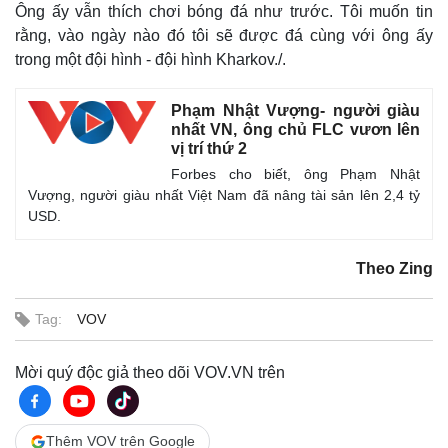
Ông ấy vẫn thích chơi bóng đá như trước. Tôi muốn tin
rằng, vào ngày nào đó tôi sẽ được đá cùng với ông ấy
trong một đội hình - đội hình Kharkov./.
Phạm Nhật Vượng- người giàu
nhất VN, ông chủ FLC vươn lên
vị trí thứ 2
Forbes cho biết, ông Phạm Nhật
Vượng, người giàu nhất Việt Nam đã nâng tài sản lên 2,4 tỷ
USD.
Theo Zing
Tag:
VOV
Mời quý độc giả theo dõi VOV.VN trên
Pháp luật
Quân sự - Quốc phòng
Thêm VOV trên Google