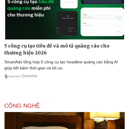
5 công cụ tạo tiêu đề và mô tả quảng cáo cho
thương hiệu 2026
SmartAds tổng hợp 5 công cụ tạo headline quảng cáo bằng AI
giúp tiết kiệm thời gian và tối ưu.
| SmartAds
CÔNG NGHỆ