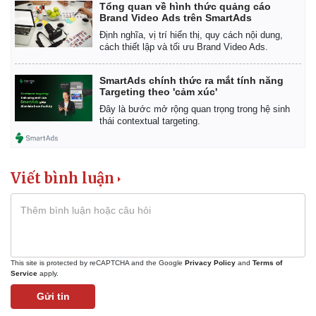
Tổng quan về hình thức quảng cáo
Brand Video Ads trên SmartAds
Định nghĩa, vị trí hiển thị, quy cách nội dung,
cách thiết lập và tối ưu Brand Video Ads.
SmartAds chính thức ra mắt tính năng
Targeting theo 'cảm xúc'
Đây là bước mở rộng quan trọng trong hệ sinh
thái contextual targeting.
Viết bình luận
This site is protected by reCAPTCHA and the Google
Privacy Policy
and
Terms of
Service
apply.
Gửi tin