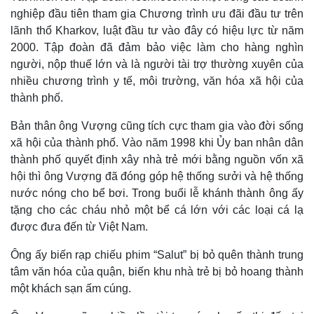
Giá cà phê
nghiệp đầu tiên tham gia Chương trình ưu đãi đầu tư trên
lãnh thổ Kharkov, luật đầu tư vào đây có hiệu lực từ năm
2000. Tập đoàn đã đảm bảo việc làm cho hàng nghìn
người, nộp thuế lớn và là người tài trợ thường xuyên của
nhiều chương trình y tế, môi trường, văn hóa xã hội của
thành phố.
Bản thân ông Vượng cũng tích cực tham gia vào đời sống
xã hội của thành phố. Vào năm 1998 khi Ủy ban nhân dân
thành phố quyết định xây nhà trẻ mới bằng nguồn vốn xã
hội thì ông Vượng đã đóng góp hệ thống sưởi và hệ thống
nước nóng cho bể bơi. Trong buổi lễ khánh thành ông ấy
tặng cho các cháu nhỏ một bể cá lớn với các loại cá lạ
được đưa đến từ Việt Nam.
Ông ấy biến rạp chiếu phim “Salut” bị bỏ quên thành trung
tâm văn hóa của quận, biến khu nhà trẻ bị bỏ hoang thành
một khách sạn ấm cúng.