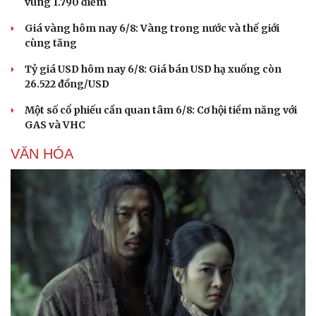
vùng 1.790 điểm
Giá vàng hôm nay 6/8: Vàng trong nước và thế giới
cùng tăng
Tỷ giá USD hôm nay 6/8: Giá bán USD hạ xuống còn
26.522 đồng/USD
Một số cổ phiếu cần quan tâm 6/8: Cơ hội tiềm năng với
GAS và VHC
VĂN HÓA
Cải chính