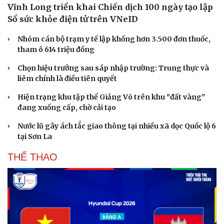
Vĩnh Long triển khai Chiến dịch 100 ngày tạo lập
Sổ sức khỏe điện tử trên VNeID
Nhóm cán bộ trạm y tế lập khống hơn 3.500 đơn thuốc,
tham ô 614 triệu đồng
Chọn hiệu trưởng sau sáp nhập trường: Trung thực và
liêm chính là điều tiên quyết
Hiện trạng khu tập thể Giảng Võ trên khu "đất vàng"
đang xuống cấp, chờ cải tạo
Nước lũ gây ách tắc giao thông tại nhiều xã dọc Quốc lộ 6
tại Sơn La
THỂ THAO