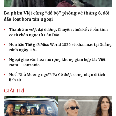
Ba phim Việt cùng “đổ bộ” phòng vé tháng 8, đối
đầu loạt bom tấn ngoại
Thanh âm vượt đại dương: Chuyện chưa kể về bản tình
ca từ chốn ngục tù Côn Đảo
Hoa hậu Thế giới Miss World 2026 sẽ khai mạc tại Quảng
Ninh ngày 11/8
Ngoại giao văn hóa mở rộng không gian hợp tác Việt
Nam - Tanzania
Huế: Nhà Moong người Pa Cô được công nhận di tích
lịch sử
GIẢI TRÍ