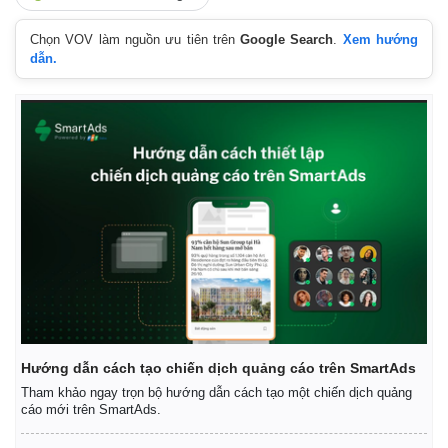
Vụ án
Vũ khí
Tin nóng
Việt Nam
Chọn VOV làm nguồn ưu tiên trên
Google Search
.
Xem hướng
Tư vấn luật
Phân tích
dẫn.
Hướng dẫn cách tạo chiến dịch quảng cáo trên SmartAds
Tham khảo ngay trọn bộ hướng dẫn cách tạo một chiến dịch quảng
cáo mới trên SmartAds.