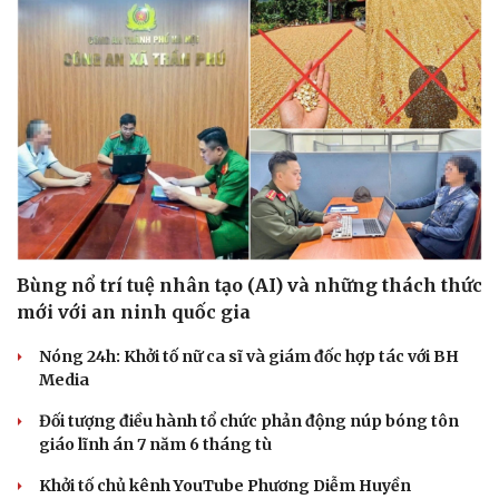
Hạt giống tâm hồn
Bùng nổ trí tuệ nhân tạo (AI) và những thách thức
mới với an ninh quốc gia
Nóng 24h: Khởi tố nữ ca sĩ và giám đốc hợp tác với BH
Media
Đối tượng điều hành tổ chức phản động núp bóng tôn
giáo lĩnh án 7 năm 6 tháng tù
Khởi tố chủ kênh YouTube Phương Diễm Huyền