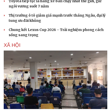
Toyota tiếp tục là hãng xe bán chạy nhất thế giới, giữ
ngôi vương suốt 7 năm
Thị trường ô tô giảm giá mạnh trước tháng Ngâu, đại lý
tung ưu đãi khủng
Chung kết Lexus Cup 2026 – Trải nghiệm phong cách
sống sang trọng
XÃ HỘI