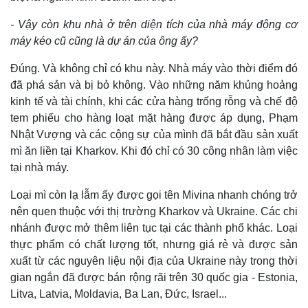
- Vậy còn khu nhà ở trên diện tích của nhà máy động cơ
máy kéo cũ cũng là dự án của ông ấy?
Đúng. Và không chỉ có khu này. Nhà máy vào thời điểm đó
đã phá sản và bị bỏ không. Vào những năm khủng hoảng
kinh tế và tài chính, khi các cửa hàng trống rỗng và chế độ
tem phiếu cho hàng loạt mặt hàng được áp dụng, Phạm
Nhật Vượng và các cộng sự của mình đã bắt đầu sản xuất
mì ăn liền tại Kharkov. Khi đó chỉ có 30 công nhân làm việc
tại nhà máy.
Loại mì còn lạ lẫm ấy được gọi tên Mivina nhanh chóng trở
nên quen thuộc với thị trường Kharkov và Ukraine. Các chi
nhánh được mở thêm liên tục tại các thành phố khác. Loại
thực phẩm có chất lượng tốt, nhưng giá rẻ và được sản
xuất từ các nguyên liệu nội địa của Ukraine này trong thời
gian ngắn đã được bán rộng rãi trên 30 quốc gia - Estonia,
Litva, Latvia, Moldavia, Ba Lan, Đức, Israel...