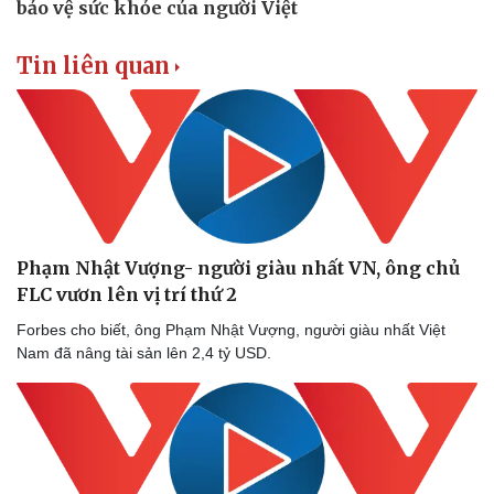
Tin liên quan
Phạm Nhật Vượng- người giàu nhất VN, ông chủ
FLC vươn lên vị trí thứ 2
Forbes cho biết, ông Phạm Nhật Vượng, người giàu nhất Việt
Nam đã nâng tài sản lên 2,4 tỷ USD.