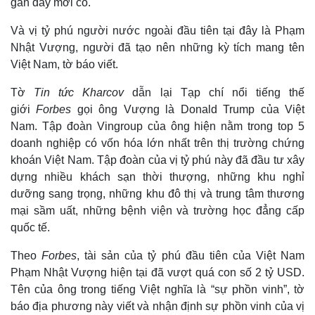
gần đây mới có.
Và vị tỷ phú người nước ngoài đầu tiên tại đây là Phạm
Nhật Vượng, người đã tạo nên những kỳ tích mang tên
Việt Nam, tờ báo viết.
Tờ
Tin tức Kharcov
dẫn lại Tạp chí nổi tiếng thế
giới
Forbes
gọi ông Vượng là Donald Trump của Việt
Nam. Tập đoàn Vingroup của ông hiện nằm trong top 5
doanh nghiệp có vốn hóa lớn nhất trên thị trường chứng
khoán Việt Nam. Tập đoàn của vị tỷ phú này đã đầu tư xây
dựng nhiều khách sạn thời thượng, những khu nghỉ
dưỡng sang trọng, những khu đô thị và trung tâm thương
mại sầm uất, những bệnh viện và trường học đẳng cấp
quốc tế.
Theo
Forbes
, tài sản của tỷ phú đầu tiên của Việt Nam
Phạm Nhật Vượng hiện tại đã vượt quá con số 2 tỷ USD.
Tên của ông trong tiếng Việt nghĩa là “sự phồn vinh”, tờ
báo địa phương này viết và nhận định sự phồn vinh của vị