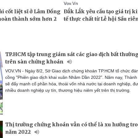
TP.HCM tập trung giám sát các giao dịch bất thườn
trên sàn chứng khoán
VOV.VN - Ngày 8/2, Sở Giao dịch chứng khoán TP.HCM tổ chức đá
cồng "Phiên giao dịch khai xuân Nhâm Dần 2022”. Năm nay, Thành
sẽ đẩy mạnh cổ phần hóa, thoái vốn nhà nước tại doanh nghiệp, đ
nhiều doanh nghiệp uy tín, thương hiệu niêm yết trên thị trường.
Thị trường chứng khoán vẫn có thể là xu hướng tr
năm 2022