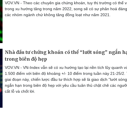
VOV.VN - Theo các chuyên gia chứng khoán, tuy thị trường có thể 
trong xu hướng tăng trong năm 2022, song sẽ có sự phân hoá đáng
các nhóm ngành chứ không tăng đồng loạt như năm 2021.
Nhà đầu tư chứng khoán có thể “lướt sóng” ngắn h
trong biên độ hẹp
VOV.VN - VN-Index vẫn sẽ có xu hướng tạo lại nền tích lũy quanh 
1.500 điểm với biên độ khoảng +/- 10 điểm trong tuần này 21-25/2.
giai đoạn này, chiến lược đầu tư thích hợp sẽ là giao dịch “lướt sóng
ngắn hạn trong biên độ hẹp với yêu cầu tuân thủ chặt chẽ các ngư
cắt lỗ và chốt lời.