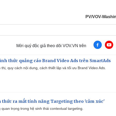
PV/VOV-Washi
Mời quý độc giả theo dõi VOV.VN trên
ình thức quảng cáo Brand Video Ads trên SmartAds
ển thị, quy cách nội dung, cách thiết lập và tối ưu Brand Video Ads.
thức ra mắt tính năng Targeting theo 'cảm xúc'
quan trọng trong hệ sinh thái contextual targeting.