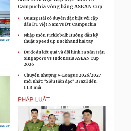
Campuchia vòng bảng ASEAN Cup
Quang Hải có duyên đặc biệt với cặp
đấu ĐT Việt Nam vs ĐT Campuchia
Nhập môn Pickleball: Hướng dẫn kỹ
thuật Speed up Backhand hai tay
Dự đoán kết quả và đội hình ra sân trận
Singapore vs Indonesia ASEAN Cup
2026
Chuyển nhượng V-League 2026/2027
mới nhất: "Siêu tiền đạo" Brazil đến
CLB mới
PHÁP LUẬT