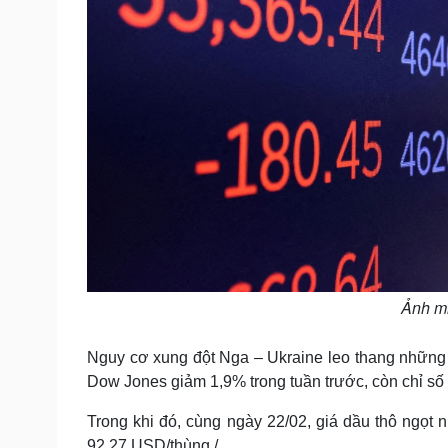
Ảnh mi
Nguy cơ xung đột Nga – Ukraine leo thang những n
Dow Jones giảm 1,9% trong tuần trước, còn chỉ sô
Trong khi đó, cùng ngày 22/02, giá dầu thô ngọ
92,27 USD/thùng./.