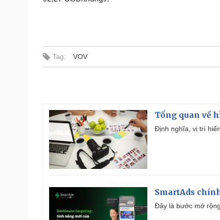
Tag:
VOV
Tổng quan về h
Định nghĩa, vị trí hi
SmartAds chính 
Đây là bước mở rộng 