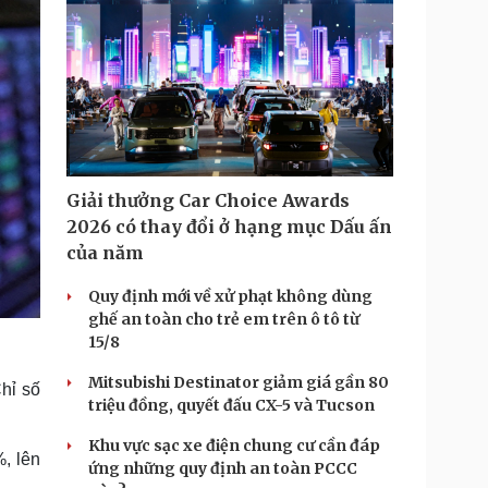
Giải thưởng Car Choice Awards
2026 có thay đổi ở hạng mục Dấu ấn
của năm
Quy định mới về xử phạt không dùng
ghế an toàn cho trẻ em trên ô tô từ
15/8
Mitsubishi Destinator giảm giá gần 80
Chỉ số
triệu đồng, quyết đấu CX-5 và Tucson
Khu vực sạc xe điện chung cư cần đáp
%, lên
ứng những quy định an toàn PCCC