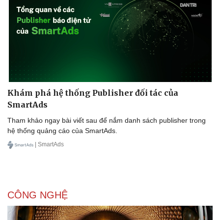
Khám phá hệ thống Publisher đối tác của
SmartAds
Tham khảo ngay bài viết sau để nắm danh sách publisher trong
hệ thống quảng cáo của SmartAds.
| SmartAds
CÔNG NGHỆ