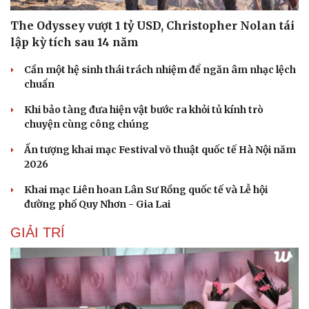
The Odyssey vượt 1 tỷ USD, Christopher Nolan tái
lập kỳ tích sau 14 năm
Cần một hệ sinh thái trách nhiệm để ngăn âm nhạc lệch
chuẩn
Khi bảo tàng đưa hiện vật bước ra khỏi tủ kính trò
chuyện cùng công chúng
Ấn tượng khai mạc Festival võ thuật quốc tế Hà Nội năm
2026
Khai mạc Liên hoan Lân Sư Rồng quốc tế và Lễ hội
đường phố Quy Nhơn - Gia Lai
GIẢI TRÍ