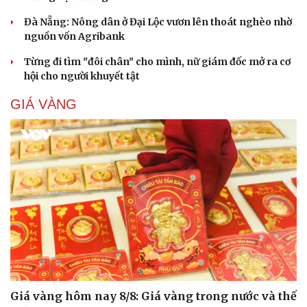
Đà Nẵng: Nông dân ở Đại Lộc vươn lên thoát nghèo nhờ
nguồn vốn Agribank
Từng đi tìm "đôi chân" cho mình, nữ giám đốc mở ra cơ
hội cho người khuyết tật
GIÁ VÀNG
Giá vàng hôm nay 8/8: Giá vàng trong nước và thế