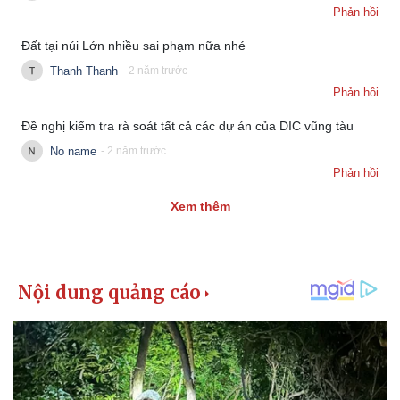
Phản hồi
Đất tại núi Lớn nhiều sai phạm nữa nhé
Thanh Thanh
- 2 năm trước
Phản hồi
Đề nghị kiểm tra rà soát tất cả các dự án của DIC vũng tàu
No name
- 2 năm trước
Phản hồi
Xem thêm