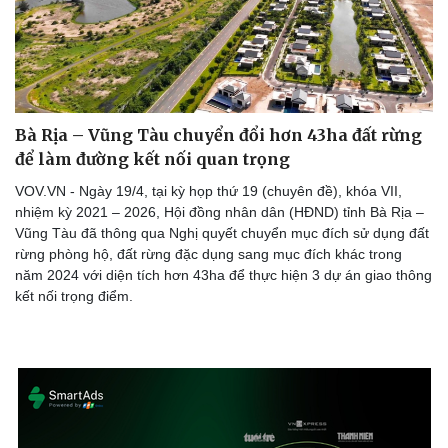
Bà Rịa – Vũng Tàu chuyển đổi hơn 43ha đất rừng
để làm đường kết nối quan trọng
VOV.VN - Ngày 19/4, tại kỳ họp thứ 19 (chuyên đề), khóa VII,
nhiệm kỳ 2021 – 2026, Hội đồng nhân dân (HĐND) tỉnh Bà Rịa –
Vũng Tàu đã thông qua Nghị quyết chuyển mục đích sử dụng đất
rừng phòng hộ, đất rừng đặc dụng sang mục đích khác trong
năm 2024 với diện tích hơn 43ha để thực hiện 3 dự án giao thông
kết nối trọng điểm.