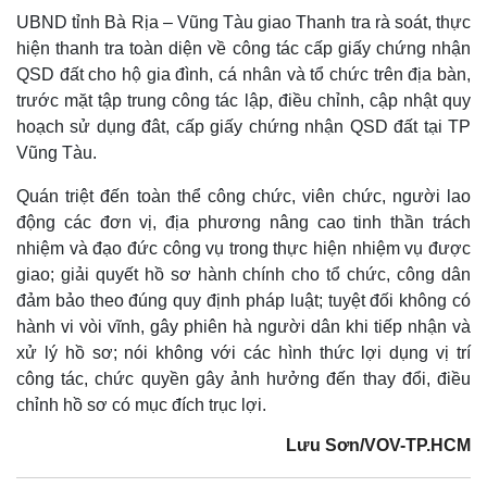
UBND tỉnh Bà Rịa – Vũng Tàu giao Thanh tra rà soát, thực
hiện thanh tra toàn diện về công tác cấp giấy chứng nhận
QSD đất cho hộ gia đình, cá nhân và tổ chức trên địa bàn,
trước mặt tập trung công tác lập, điều chỉnh, cập nhật quy
hoạch sử dụng đât, cấp giấy chứng nhận QSD đất tại TP
Vũng Tàu.
Quán triệt đến toàn thể công chức, viên chức, người lao
động các đơn vị, địa phương nâng cao tinh thần trách
nhiệm và đạo đức công vụ trong thực hiện nhiệm vụ được
giao; giải quyết hồ sơ hành chính cho tổ chức, công dân
đảm bảo theo đúng quy định pháp luật; tuyệt đối không có
hành vi vòi vĩnh, gây phiên hà người dân khi tiếp nhận và
xử lý hồ sơ; nói không với các hình thức lợi dụng vị trí
công tác, chức quyền gây ảnh hưởng đến thay đổi, điều
chỉnh hồ sơ có mục đích trục lợi.
Lưu Sơn/VOV-TP.HCM