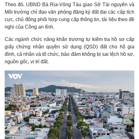
Theo đó, UBND Bà Rịa-Vũng Tàu giao Sở Tài nguyên và
Môi trường chỉ đạo văn phòng đăng ký đất đai các cấp tích
cực, chủ động phối hợp cung cấp thông tin, tài liệu theo đề
nghị của Công an tỉnh.
Các ngành chức năng khẩn trương tự kiểm tra hồ sơ cấp
giấy chứng nhận quyền sử dụng (QSD) đất cho hộ gia
đình, cá nhân và tổ chức, bảo đảm không bị sai lệch hồ sơ,
nguồn gốc, vị trí đất.