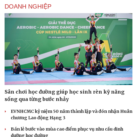
DOANH NGHIỆP
Sân chơi học đường giúp học sinh rèn kỹ năng
sống qua từng bước nhảy
EVNHCMC kỷ niệm 50 năm thành lập và đón nhận Huân
chương Lao động Hạng 3
Bán lẻ bước vào mùa cao điểm phục vụ nhu cầu dinh
dưỡng học đường