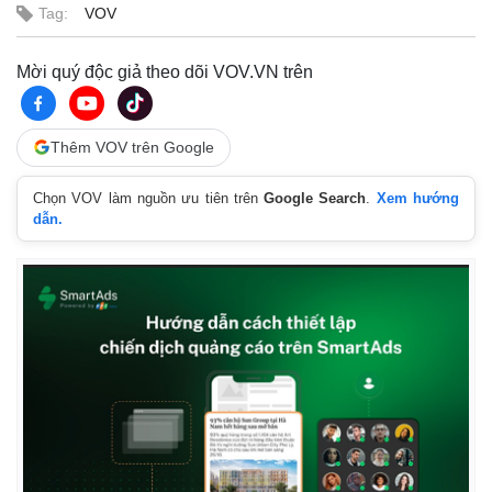
Tag:
VOV
Mời quý độc giả theo dõi VOV.VN trên
Thêm VOV trên Google
Chọn VOV làm nguồn ưu tiên trên
Google Search
.
Xem hướng
dẫn.