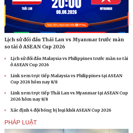
Văn học
Thời trang
Âm nhạc
Sao Việt
Di sản
Lịch sử đối đầu Thái Lan vs Myanmar trước màn
so tài ở ASEAN Cup 2026
Lịch sử đối đầu Malaysia vs Philippines trước màn so tài
ở ASEAN Cup 2026
Link xem trực tiếp Malaysia vs Philippines tại ASEAN
Cup 2026 hôm nay 8/8
Link xem trực tiếp Thái Lan vs Myanmar tại ASEAN Cup
2026 hôm nay 8/8
Xác định 4 đội bóng bị loại khỏi ASEAN Cup 2026
PHÁP LUẬT