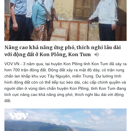
Nâng cao khả năng ứng phó, thích nghi lâu dài
với động đất ở Kon Plông, Kon Tum
VOV.VN - 3 năm qua, tại huyện Kon Plông tỉnh Kon Tum đã xảy ra
hơn 700 trận động đất. Động đất xảy ra mật độ dày, có trận rung
chấn lan khắp khu vực Tây Nguyên, miền Trung. Dự lường tình
hình động đất còn có thể tiếp tục kéo dài, các cấp chính quyền và
người dân ở vùng tâm chấn huyện Kon Plông, tỉnh Kon Tum đang
tích cực nâng cao khả năng ứng phó, thích nghi lâu dài với động
đất.