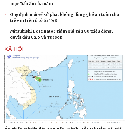
mục Dấu ấn của năm
Quy định mới về xử phạt không dùng ghế an toàn cho
trẻ em trên ô tô từ 15/8
Mitsubishi Destinator giảm giá gần 80 triệu đồng,
quyết đấu CX-5 và Tucson
XÃ HỘI