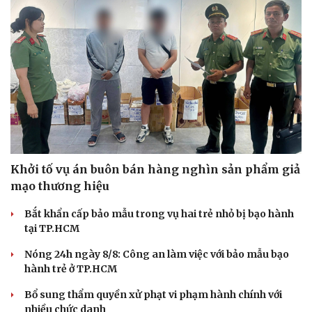
Khởi tố vụ án buôn bán hàng nghìn sản phẩm giả
mạo thương hiệu
Bắt khẩn cấp bảo mẫu trong vụ hai trẻ nhỏ bị bạo hành
tại TP.HCM
Nóng 24h ngày 8/8: Công an làm việc với bảo mẫu bạo
hành trẻ ở TP.HCM
Bổ sung thẩm quyền xử phạt vi phạm hành chính với
nhiều chức danh