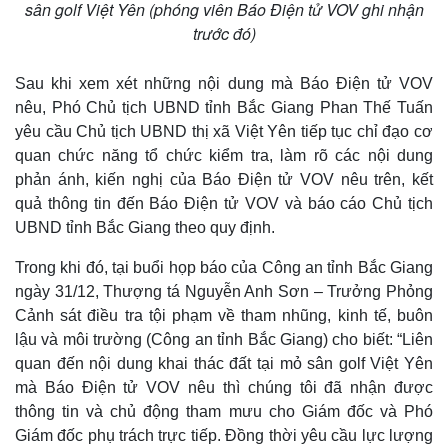
sân golf Việt Yên (phóng viên Báo Điện tử VOV ghi nhận
trước đó)
Sau khi xem xét những nội dung mà Báo Điện tử VOV
nêu, Phó Chủ tịch UBND tỉnh Bắc Giang Phan Thế Tuấn
yêu cầu Chủ tịch UBND thị xã Việt Yên tiếp tục chỉ đạo cơ
quan chức năng tổ chức kiểm tra, làm rõ các nội dung
phản ánh, kiến nghị của Báo Điện tử VOV nêu trên, kết
quả thông tin đến Báo Điện tử VOV và báo cáo Chủ tịch
UBND tỉnh Bắc Giang theo quy định.
Trong khi đó, tại buổi họp báo của Công an tỉnh Bắc Giang
ngày 31/12, Thượng tá Nguyễn Anh Sơn – Trưởng Phỏng
Cảnh sát điều tra tội phạm về tham nhũng, kinh tế, buôn
lậu và môi trường (Công an tỉnh Bắc Giang) cho biết: “Liên
quan đến nội dung khai thác đất tại mỏ sân golf Việt Yên
mà Báo Điện tử VOV nêu thì chúng tôi đã nhận được
thông tin và chủ động tham mưu cho Giám đốc và Phó
Giám đốc phụ trách trực tiếp. Đồng thời yêu cầu lực lượng