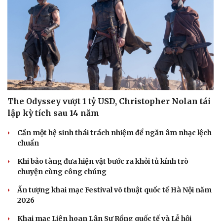
The Odyssey vượt 1 tỷ USD, Christopher Nolan tái
lập kỳ tích sau 14 năm
Cần một hệ sinh thái trách nhiệm để ngăn âm nhạc lệch
chuẩn
Khi bảo tàng đưa hiện vật bước ra khỏi tủ kính trò
chuyện cùng công chúng
Ấn tượng khai mạc Festival võ thuật quốc tế Hà Nội năm
2026
Cải chính
Khai mạc Liên hoan Lân Sư Rồng quốc tế và Lễ hội