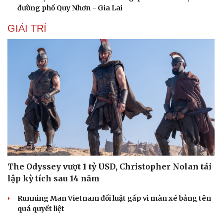
đường phố Quy Nhơn - Gia Lai
GIẢI TRÍ
The Odyssey vượt 1 tỷ USD, Christopher Nolan tái
lập kỳ tích sau 14 năm
Running Man Vietnam đổi luật gấp vì màn xé bảng tên
quá quyết liệt