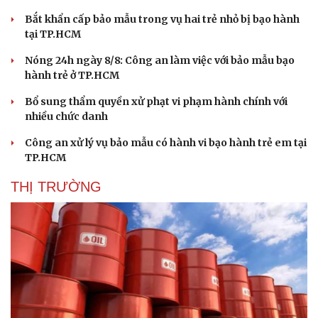
Hạt giống tâm hồn
Bắt khẩn cấp bảo mẫu trong vụ hai trẻ nhỏ bị bạo hành
tại TP.HCM
Nóng 24h ngày 8/8: Công an làm việc với bảo mẫu bạo
hành trẻ ở TP.HCM
Bổ sung thẩm quyền xử phạt vi phạm hành chính với
nhiều chức danh
Công an xử lý vụ bảo mẫu có hành vi bạo hành trẻ em tại
TP.HCM
THỊ TRƯỜNG