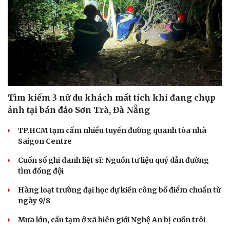
Tìm kiếm 3 nữ du khách mất tích khi đang chụp
ảnh tại bán đảo Sơn Trà, Đà Nẵng
TP.HCM tạm cấm nhiều tuyến đường quanh tòa nhà
Saigon Centre
Cuốn sổ ghi danh liệt sĩ: Nguồn tư liệu quý dẫn đường
tìm đồng đội
Hàng loạt trường đại học dự kiến công bố điểm chuẩn từ
ngày 9/8
Mưa lớn, cầu tạm ở xã biên giới Nghệ An bị cuốn trôi