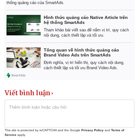
thống quảng cáo của SmartAds.
Hình thức quảng cáo Native Article trên
hệ thống SmartAds
Tham khảo bài viết sau để nắm vị trí, quy cách
nội dung, cách thiết lập và tối ưu.
Tổng quan về hình thức quảng cáo
Brand Video Ads trên SmartAds
Định nghĩa, vị trí hiển thị, quy cách nội dung,
cách thiết lập và tối ưu Brand Video Ads.
Viết bình luận
This site is protected by reCAPTCHA and the Google
Privacy Policy
and
Terms of
Pháp luật
Quân sự - Quốc phòng
Service
apply.