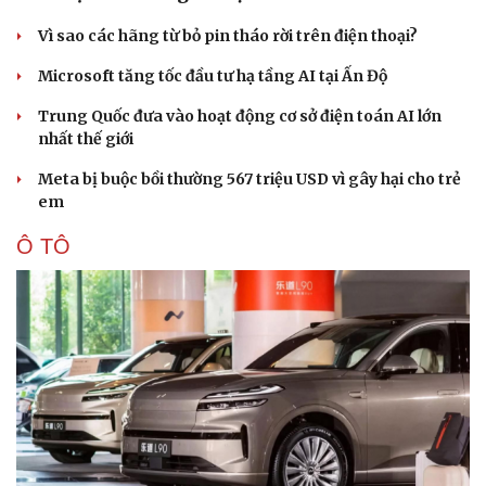
Vì sao các hãng từ bỏ pin tháo rời trên điện thoại?
Microsoft tăng tốc đầu tư hạ tầng AI tại Ấn Độ
Trung Quốc đưa vào hoạt động cơ sở điện toán AI lớn
nhất thế giới
Meta bị buộc bồi thường 567 triệu USD vì gây hại cho trẻ
em
Ô TÔ