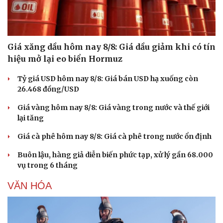
Giá xăng dầu hôm nay 8/8: Giá dầu giảm khi có tín
hiệu mở lại eo biển Hormuz
Tỷ giá USD hôm nay 8/8: Giá bán USD hạ xuống còn
26.468 đồng/USD
Giá vàng hôm nay 8/8: Giá vàng trong nước và thế giới
lại tăng
Giá cà phê hôm nay 8/8: Giá cà phê trong nước ổn định
Buôn lậu, hàng giả diễn biến phức tạp, xử lý gần 68.000
vụ trong 6 tháng
VĂN HÓA