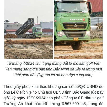
Từ tháng 4/2024 tình trạng mang đất từ mỏ sân golf Việt
Yên mang sang địa bàn tỉnh Bắc Ninh đã xảy ra trong một
thời gian dài. (Nguồn tin do bạn đọc cung cấp)
Theo giấy phép khai thác khoáng sản số 55/QĐ-UBND do
ông Lê Ô Pích (Phó Chủ tịch UBND tỉnh Bắc Giang lúc bấy
giờ) ký ngày 19/01/2024 cho phép Công ty CP đầu tư golf
Trường An khai thác trữ lượng 3.567.509 m3, trong đó