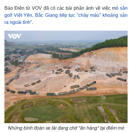
Báo Điện tử VOV đã có các bài phản ánh về việc m
ỏ sân
golf Việt Yên, Bắc Giang tiếp tục "chảy máu" khoáng sản
ra ngoài tỉnh”
.
Những bình đoàn xe tải đang chờ "ăn hàng" tại điểm mỏ